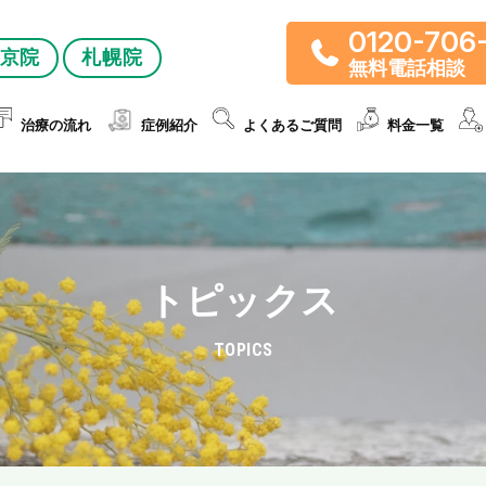
0120-706
京院
札幌院
無料電話相談
治療の流れ
症例紹介
よくあるご質問
料金一覧
トピックス
TOPICS