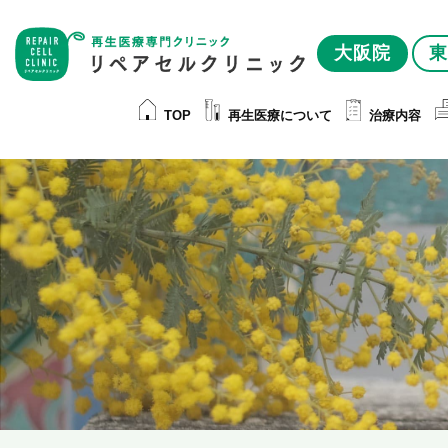
大阪院
東
TOP
再生医療について
治療内容