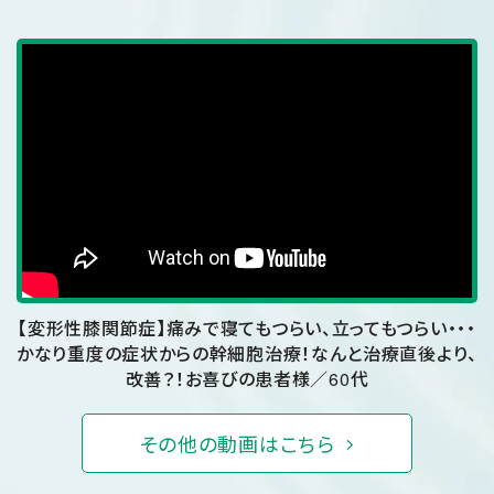
【変形性膝関節症】痛みで寝てもつらい、立ってもつらい・・・
かなり重度の症状からの幹細胞治療！なんと治療直後より、
改善？！
お喜びの患者様／60代
その他の動画はこちら