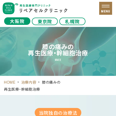
MENU
大阪院
東京院
札幌院
膝の痛みの
再生医療・幹細胞治療
KNEE
HOME
治療内容
膝の痛みの
再生医療・幹細胞治療
当院独自の
治療法