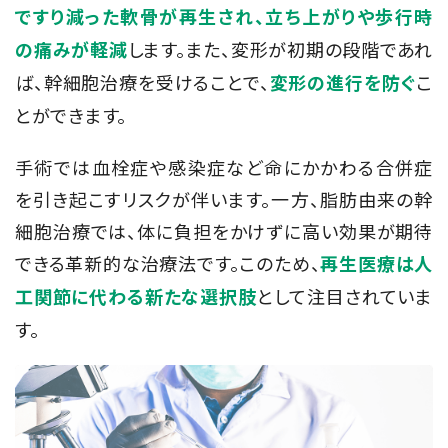
ですり減った軟骨が再生され、立ち上がりや歩行時
します。また、変形が初期の段階であれ
の痛みが軽減
ば、幹細胞治療を受けることで、
こ
変形の進行を防ぐ
とができます。
手術では血栓症や感染症など命にかかわる合併症
を引き起こすリスクが伴います。一方、脂肪由来の幹
細胞治療では、体に負担をかけずに高い効果が期待
できる革新的な治療法です。
このため、
再生医療は人
として注目されていま
工関節に代わる新たな選択肢
す。