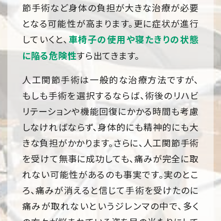
節手術など身体の負担が大きな治療が必要
となる可能性が高まります。更に症状が進行
していくと、
車椅子の使用や寝たきりの状態
すら出てきます。
に陥る危険性
人工関節手術は一般的な治療方法ですが、
もしも手術を選択するならば、術後のリハビ
リテーションや機能回復にかかる時間も考慮
しなければならず、身体的にも精神的にも大
きな負担がかかります。さらに、人工関節手術
を受けて無事に成功しても、痛みが完全に取
れない可能性があるのも事実です。実のとこ
ろ、痛みが消えると信じて手術を受けたのに
痛みが取れないというジレンマの中で、多く