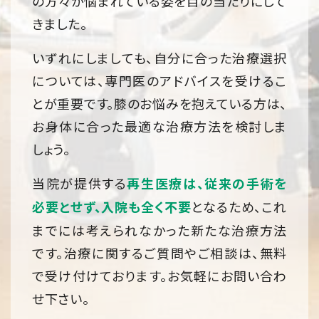
の方々が悩まれている姿を目の当たりにして
きました。
いずれにしましても、自分に合った治療選択
については、専門医のアドバイスを受けるこ
とが重要です。膝のお悩みを抱えている方は、
お身体に合った最適な治療方法を検討しま
しょう。
当院が提供する
再生医療は、従来の手術を
となるため、これ
必要とせず、入院も全く不要
までには考えられなかった新たな治療方法
です。治療に関するご質問やご相談は、無料
で受け付けております。お気軽にお問い合わ
せ下さい。