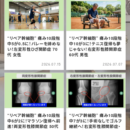
“リペア幹細胞” 痛み10段階
“リペア幹細胞” 痛み10段階
中5が0.5に！バレーを諦めな
中10が3に！テニス復帰も夢
い！左変形性ひざ関節症 70
じゃない！右変形性膝関節症
代 女性
60代 男性
2026.07.15
2026.07.07
“リペア幹細胞” 痛み10段階
“リペア幹細胞” 痛み10段階
中6が2に！マラソン復帰へ前
中7が3に！手術なしでゴルフ
進！両変形性膝関節症 50代
継続へ！右変形性膝関節症・