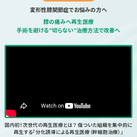
変形性膝関節症でお悩みの方へ
膝の痛みへ再生医療
手術を避ける"切らない"治療方法で改善へ
国内初！次世代の再生医療とは？ 傷ついた組織を集中的に
再生する『分化誘導による再生医療（幹細胞治療）』