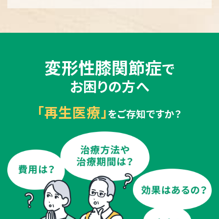
変形性膝関節症
で
お困りの方へ
「再生医療」
をご存知ですか？