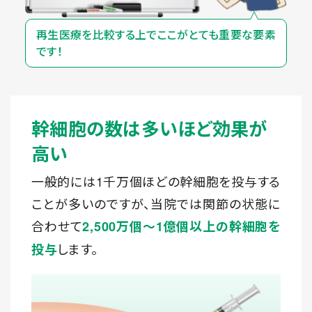
再生医療を比較する上で
ここがとても重要な要素
です！
幹細胞の数は多いほど効果が
高い
一般的には1千万個ほどの幹細胞を投与する
ことが多いのですが、当院では関節の状態に
合わせて
2,500万個～1億個以上の幹細胞を
します。
投与