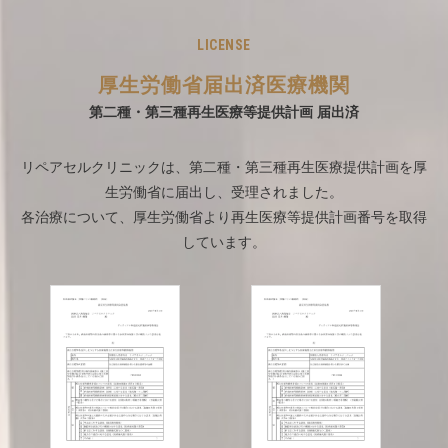
LICENSE
厚生労働省届出済医療機関
第二種・第三種再生医療等提供計画 届出済
リペアセルクリニックは、第二種・第三種再生医療提供計画を厚
生労働省に届出し、受理されました。
各治療について、厚生労働省より再生医療等提供計画番号を取得
しています。