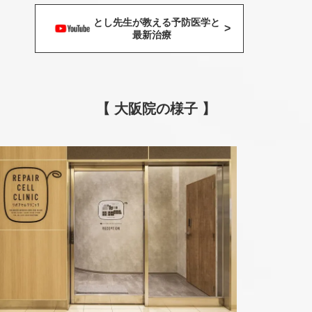
とし先生が教える予防医学と
>
最新治療
【 大阪院の様子 】