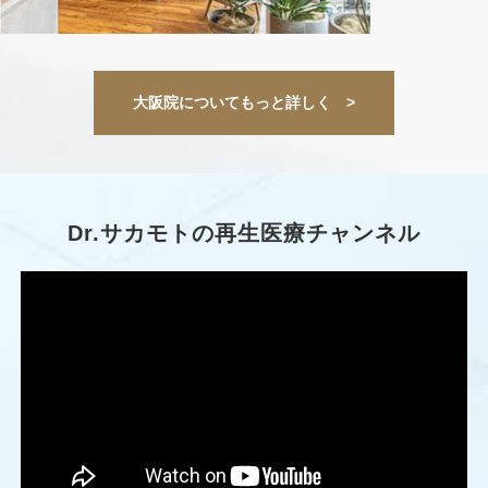
大阪院についてもっと詳しく >
Dr.サカモトの
再生医療チャンネル