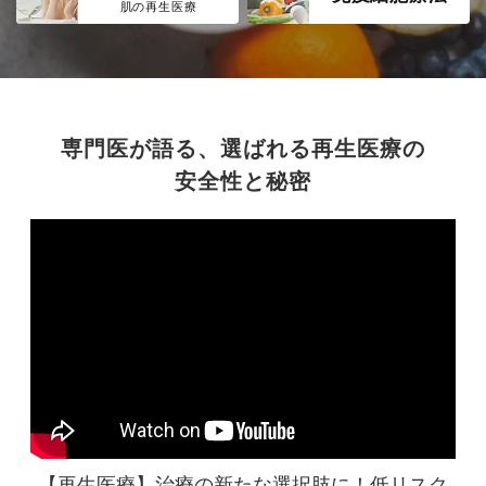
肌の再生医療
専門医が語る、選ばれる再生医療の
安全性と秘密
【再生医療】治療の新たな選択肢に！
低リスク