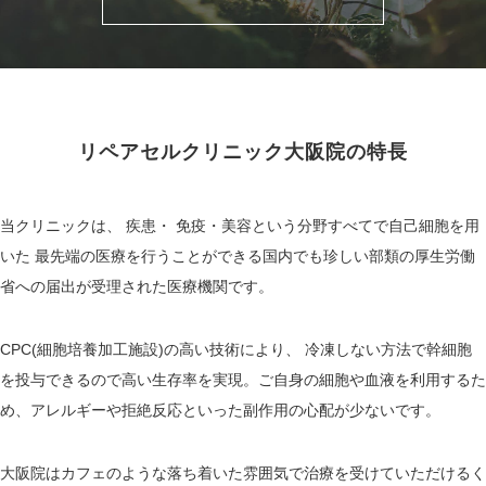
リペアセルクリニック大阪院の特長
当クリニックは、 疾患・ 免疫・美容という分野すべてで自己細胞を用
いた 最先端の医療を行うことができる国内でも珍しい部類の厚生労働
省への届出が受理された医療機関です。
CPC(細胞培養加工施設)の高い技術により、 冷凍しない方法で幹細胞
を投与できるので高い生存率を実現。ご自身の細胞や血液を利用するた
め、アレルギーや拒絶反応といった副作用の心配が少ないです。
大阪院はカフェのような落ち着いた雰囲気で治療を受けていただけるく