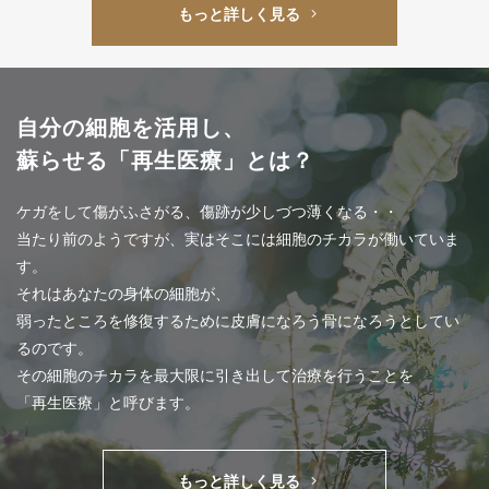
もっと詳しく見る
自分の細胞を活用し、
蘇らせる
「再生医療」とは？
ケガをして傷がふさがる、傷跡が少しづつ薄くなる・・
当たり前のようですが、実はそこには細胞のチカラが働いていま
す。
それはあなたの身体の細胞が、
弱ったところを修復するために皮膚になろう骨になろうとしてい
るのです。
その細胞のチカラを最大限に引き出して治療を行うことを
「再生医療」と呼びます。
もっと詳しく見る