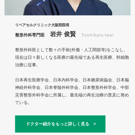
リペアセルクリニック大阪院院長
岩井 俊賢
整形外科専門医
Toshikata Iwai
整形外科医として数々の手術(外傷・人工関節等)をこなし、
現在は日々新しくなる医療の最先端である再生医療、幹細胞
治療に従事。
日本再生医療学会、日本内科学会、日本糖尿病協会、日本脳
神経外科学会、日本脊髄外科学会、日本整形外科学会、中部
災害整形外科学会に所属し、最先端の再生治療の普及に努め
ている。
ドクター紹介をもっと詳しく見る >