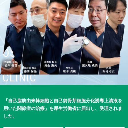
OSAKA
REPAIRCELL
CLINIC
『自己脂肪由来幹細胞と自己前骨芽細胞分化誘導上清液を
用いた
関節症の治療』を厚生労働省に届出し、受理されま
した。