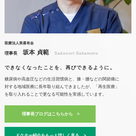
医療法人美喜有会
坂本 貞範
理事長
Sadanori Sakamoto
できなくなったことを、
再びできるように。
糖尿病や高血圧などの生活習慣病と、膝・腰などの関節痛に
対する地域医療に長年取り組んできましたが、「再生医療」
を取り入れることで更なる可能性を実感しています。
理事長ブログはこちらから >
ドクター紹介をもっと詳しく見る >