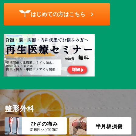
はじめての方はこちら
整形外科
ひざの痛み
半月板損傷
変形性ひざ関節症