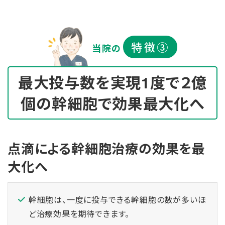
特徴③
当院の
最大投与数を実現
1度で２億
個の幹細胞で効果最大化へ
点滴による幹細胞治療の効果を最
大化へ
幹細胞は、一度に投与できる幹細胞の数が多いほ
ど治療効果を期待できます。