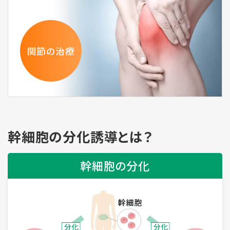
関節の治療
幹細胞の分化誘導とは？
幹細胞の分化