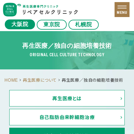
MENU
大阪院
東京院
札幌院
再生医療／独自の細胞培養技術
ORIGINAL CELL CULTURE TECHNOLOGY
HOME
再生医療について
再生医療／独自の細胞培養技術
再生医療とは
自己脂肪由来
幹細胞治療