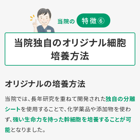
特徴⑥
当院の
当院独自のオリジナル細胞
培養方法
オリジナルの培養方法
当院では、長年研究を重ねて開発された
独自の分離
を使用することで、化学薬品や添加物を使わ
シート
ず、
強い生命力を持った幹細胞を培養することが可
となりました。
能