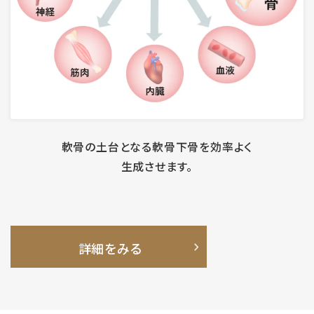
軟骨の土台となる
軟骨下骨を効率よく
生成
させます。
詳細をみる