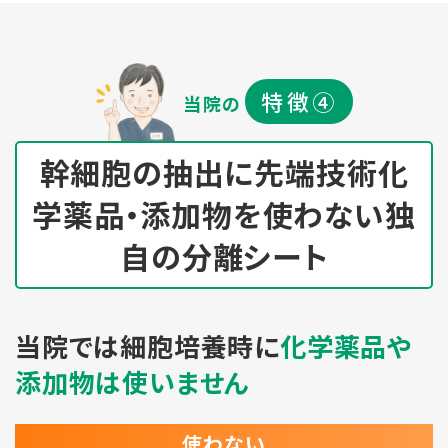
特徴④
当院の
幹細胞の抽出に先端技術
化
学薬品・添加物を使わない独
自の分離シート
当院では細胞培養時に
化学薬品や
添加物は使いません
使わない