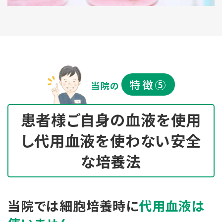
特徴⑤
当院の
患者様ご自身の血液を使用
し
代用血液を使わない安全
な培養法
当院では細胞培養時に
代用血液は