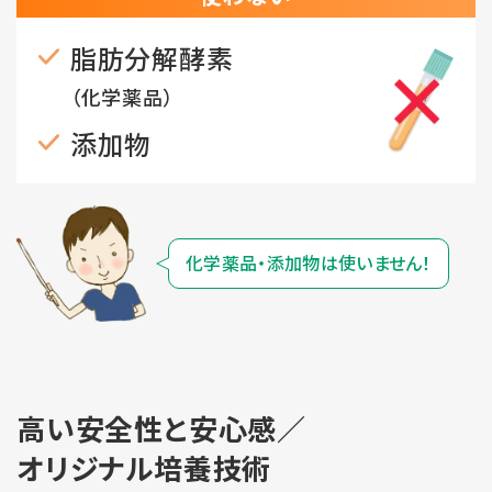
脂肪分解酵素
（化学薬品）
添加物
化学薬品・添加物は使いません！
高い安全性と安心感／
オリジナル培養技術