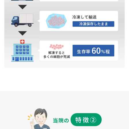
特徴②
当院の