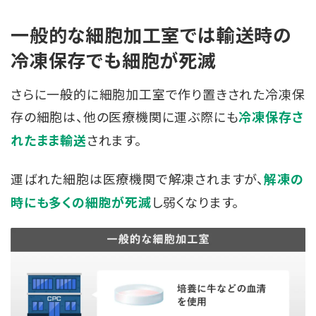
一般的な細胞加工室では
輸送時の
冷凍保存でも細胞が死滅
さらに一般的に細胞加工室で作り置きされた冷凍保
存の細胞は、他の医療機関に運ぶ際にも
冷凍保存さ
されます。
れたまま輸送
運ばれた細胞は医療機関で解凍されますが、
解凍の
し弱くなります。
時にも多くの細胞が死滅