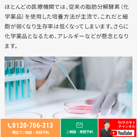
ほとんどの医療機関では、従来の脂肪分解酵素（化
学薬品）を使用した培養方法が主流で、これだと細
胞が弱くなり生存率は低くなってしまいます。さらに
化学薬品となるため、アレルギーなどが懸念となり
ます。
Dr.サカモト
0120-706-313
チャンネル
ご相談・来院予約
電話でご相談・来院予約