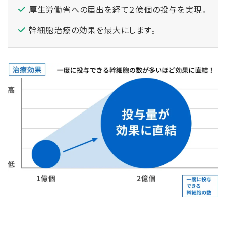
厚生労働省への届出を経て２億個の投与を実現。
幹細胞治療の効果を最⼤にします。