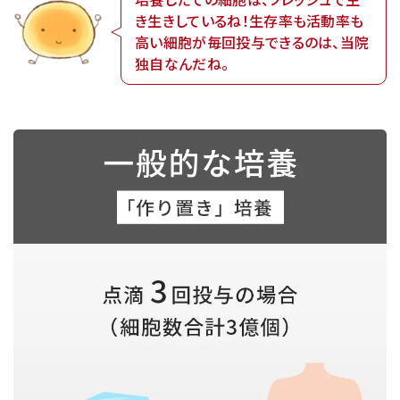
き生きしているね！生存率も活動率も
高い細胞が毎回投与できるのは、当院
独自なんだね。