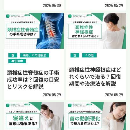
2026.06.30
2026.05.29
首
頭部、その他疾患
首
その他
再生治療
頚椎症性神経根症はど
頚椎症性脊髄症の手術
れくらいで治る？回復
成功率は？回復の目安
期間や治療法を解説
とリスクを解説
2026.05.29
2026.05.29