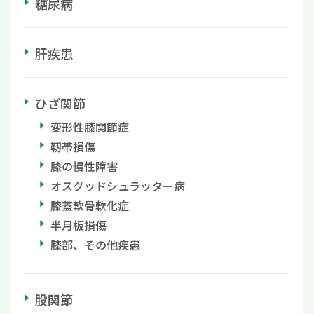
糖尿病
肝疾患
ひざ関節
変形性膝関節症
靭帯損傷
膝の慢性障害
オスグッドシュラッター病
膝蓋軟骨軟化症
半月板損傷
膝部、その他疾患
股関節