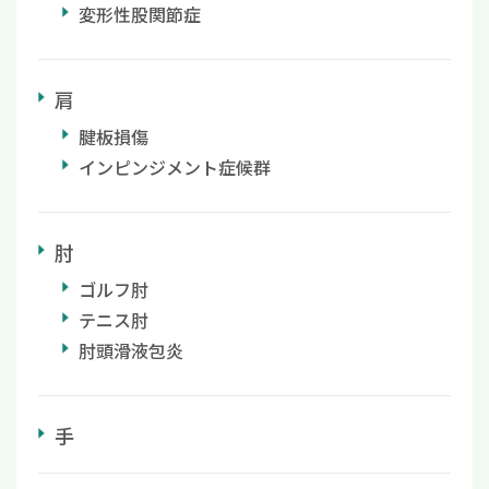
変形性股関節症
肩
腱板損傷
インピンジメント症候群
肘
ゴルフ肘
テニス肘
肘頭滑液包炎
手