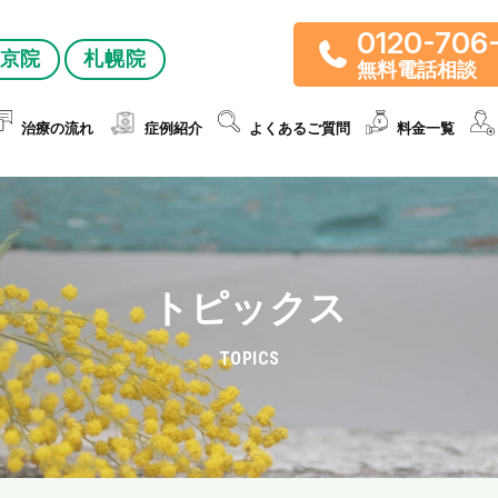
0120-706
京院
札幌院
無料電話相談
治療の流れ
症例紹介
よくあるご質問
料金一覧
トピックス
TOPICS