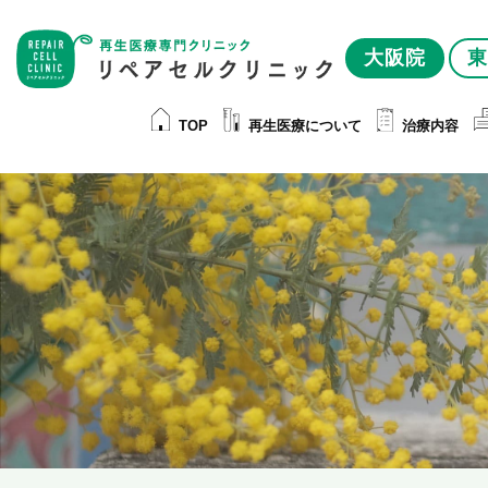
大阪院
東
TOP
再生医療について
治療内容