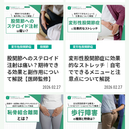
変形性股関節症
股関節
変形性股関節症
股関節へのステロイド
変形性股関節症に効果
注射は痛い？期待でき
的なストレッチ｜自宅
る効果と副作用につい
でできるメニューと注
て解説【医師監修】
意点について解説
2026.02.27
2026.02.27