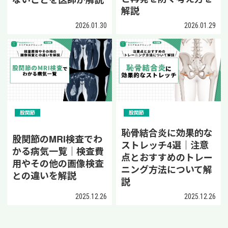
解説
2026.01.30
2026.01.29
股関節
股関節
恥骨結合炎に効果的な
股関節のMRI検査でわ
ストレッチ4選｜注意
かる病気一覧｜検査費
点とおすすめのトレー
用やその他の画像検査
ニング方法について解
との違いを解説
説
2025.12.26
2025.12.26