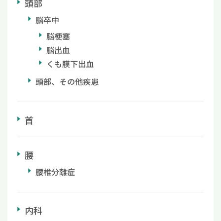
頭部
脳卒中
脳梗塞
脳出血
くも膜下出血
頭部、その他疾患
首
腰
腰椎分離症
内科