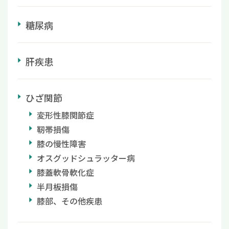
糖尿病
肝疾患
ひざ関節
変形性膝関節症
靭帯損傷
膝の慢性障害
オスグッドシュラッター病
膝蓋軟骨軟化症
半月板損傷
膝部、その他疾患