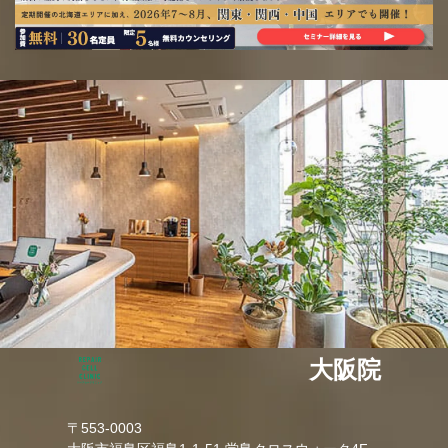
大阪院
〒553-0003