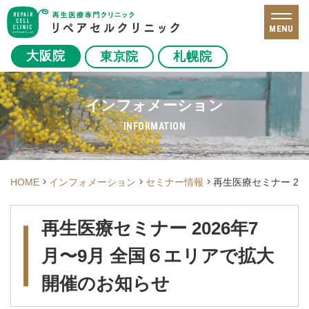
MENU
大阪院
東京院
札幌院
インフォメーション
INFORMATION
HOME
インフォメーション
セミナー情報
再生医療セミナー 20
再生医療セミナー 2026年7
月〜9月 全国６エリアで拡大
開催のお知らせ