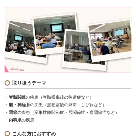
取り扱うテーマ
脊髄関連
の疾患（脊髄損傷後の後遺症など）
脳・神経系
の疾患（脳梗塞後の麻痺・しびれなど）
関節
の疾患（変形性膝関節症・股関節症・肩関節症など）
内科系
の疾患
こんな方におすすめ