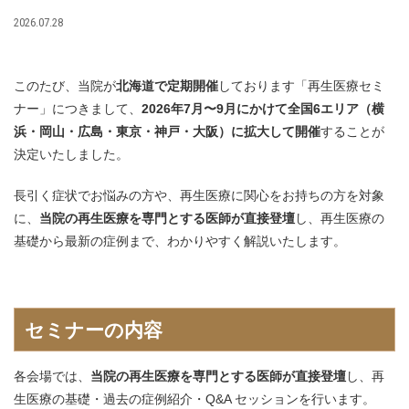
2026.07.28
このたび、当院が
北海道で定期開催
しております「再生医療セミ
ナー」につきまして、
2026年7月〜9月にかけて全国6エリア（横
浜・岡山・広島・東京・神戸・大阪）に拡大して開催
することが
決定いたしました。
長引く症状でお悩みの方や、再生医療に関心をお持ちの方を対象
に、
当院の再生医療を専門とする医師が直接登壇
し、再生医療の
基礎から最新の症例まで、わかりやすく解説いたします。
セミナーの内容
各会場では、
当院の再生医療を専門とする医師が直接登壇
し、再
生医療の基礎・過去の症例紹介・Q&A セッションを行います。