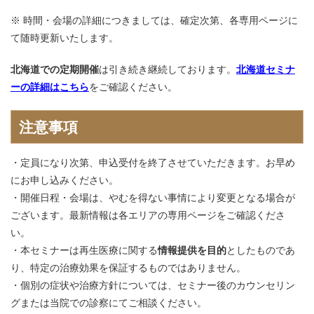
※ 時間・会場の詳細につきましては、確定次第、各専用ページに
て随時更新いたします。
北海道での定期開催
は引き続き継続しております。
北海道セミナ
ーの詳細はこちら
をご確認ください。
注意事項
定員になり次第、申込受付を終了させていただきます。お早め
にお申し込みください。
開催日程・会場は、やむを得ない事情により変更となる場合が
ございます。最新情報は各エリアの専用ページをご確認くださ
い。
本セミナーは再生医療に関する
情報提供を目的
としたものであ
り、特定の治療効果を保証するものではありません。
個別の症状や治療方針については、セミナー後のカウンセリン
グまたは当院での診察にてご相談ください。