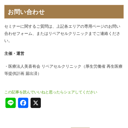
お問い合わせ
セミナーに関するご質問は、上記各エリアの専用ページのお問い
合わせフォーム、またはリペアセルクリニックまでご連絡くださ
い。
主催・運営
医療法人美喜有会 リペアセルクリニック（厚生労働省 再生医療
等提供計画 届出済）
L
F
X
i
a
n
c