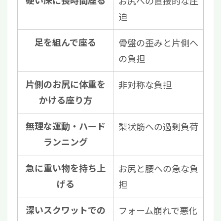
硬い床に長時間座る
お尻への直接的な圧
迫
足を組んで座る
骨盤の歪みと片側へ
の負担
片側のお尻に体重を
非対称な負担
かける座り方
無理な運動・ハード
梨状筋への過剰負荷
ランニング
急に重い物を持ち上
お尻と腰への急な負
げる
担
深いスクワットでの
フォーム崩れで悪化