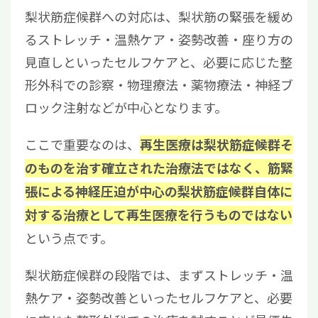
梨状筋症候群への対応は、梨状筋の緊張を緩め
るストレッチ・温熱ケア・姿勢改善・座り方の
見直しといったセルフケアと、必要に応じた整
形外科での診察・物理療法・薬物療法・神経ブ
ロック注射などが中心となります。
ここで重要なのは、
再生医療は梨状筋症候群そ
のものを治す確立された治療法ではなく、筋緊
張による神経圧迫が中心の梨状筋症候群自体に
対する治療として再生医療を行うものではない
という点です。
梨状筋症候群の段階では、まずストレッチ・温
熱ケア・姿勢改善といったセルフケアと、必要