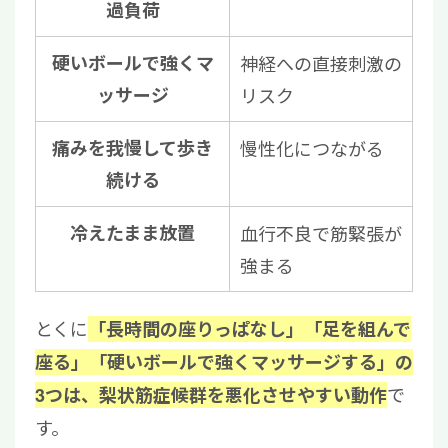
過負荷
硬いボールで強くマ
神経への直接刺激の
ッサージ
リスク
痛みを我慢して歩き
慢性化につながる
続ける
冷えたまま放置
血行不良で筋緊張が
強まる
とくに
「長時間の座りっぱなし」「足を組んで
座る」「硬いボールで強くマッサージする」の
で
3つは、梨状筋症候群を悪化させやすい動作
す。