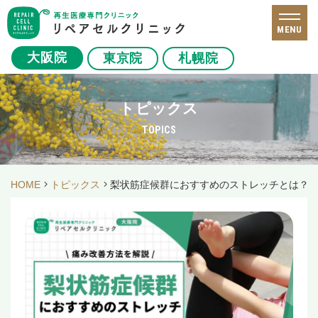
MENU
大阪院
東京院
札幌院
トピックス
TOPICS
HOME
トピックス
梨状筋症候群におすすめのストレッチとは？