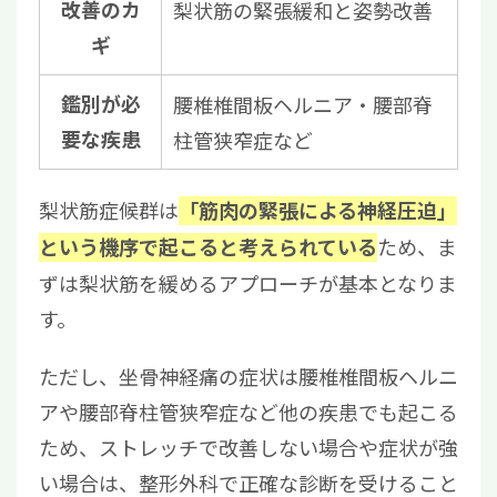
改善のカ
梨状筋の緊張緩和と姿勢改善
ギ
鑑別が必
腰椎椎間板ヘルニア・腰部脊
要な疾患
柱管狭窄症など
梨状筋症候群は
「筋肉の緊張による神経圧迫」
ため、ま
という機序で起こると考えられている
ずは梨状筋を緩めるアプローチが基本となりま
す。
ただし、坐骨神経痛の症状は腰椎椎間板ヘルニ
アや腰部脊柱管狭窄症など他の疾患でも起こる
ため、ストレッチで改善しない場合や症状が強
い場合は、整形外科で正確な診断を受けること