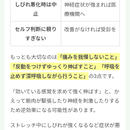
しびれ悪化時は中
神経症状が強まれば医
止
療機関へ
セルフ判断に頼り
改善がなければ受診を
すぎない
もっとも大切なのは
「痛みを我慢しないこと」
「反動をつけずゆっくり伸ばすこと」「呼吸を
の3点です。
止めず深呼吸しながら行うこと」
「効いている感覚を求めて強く伸ばす」と、か
えって筋肉が緊張したり神経を刺激したりする
ため逆効果になる可能性があります。
ストレッチ中にしびれが強くなるなど症状が悪