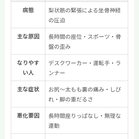
病態
梨状筋の緊張による坐骨神経
の圧迫
主な原因
長時間の座位・スポーツ・骨
盤の歪み
なりやす
デスクワーカー・運転手・ラ
い人
ンナー
主な症状
お尻〜太もも裏の痛み・しび
れ・脚の重だるさ
悪化要因
長時間座りっぱなし・無理な
運動