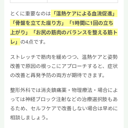
とくに重要なのは
「温熱ケアによる血流促進」
「骨盤を立てた座り方」「1時間に1回の立ち
上がり」「お尻の筋肉のバランスを整える筋ト
の4点です。
レ」
ストレッチで筋肉を緩めつつ、温熱ケアと姿勢
改善で原因の根っこにアプローチすると、症状
の改善と再発予防の両方が期待できます。
整形外科では消炎鎮痛薬・物理療法・場合によ
っては神経ブロック注射などの治療選択肢もあ
るため、セルフケアで改善しない場合は早めに
相談しましょう。