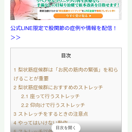
公式LINE限定で股関節の症例や情報を配信！
＞＞
目次
1
梨状筋症候群は「お尻の筋肉の緊張」を和ら
げることが重要
2
梨状筋症候群におすすめのストレッチ
2.1
座って行うストレッチ
2.2
仰向けで行うストレッチ
3
ストレッチをするときの注意点
4
やってはいけない動作
目次を開く
5
ストレッチ以外の改善方法