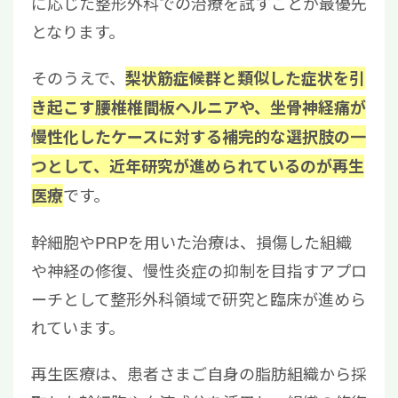
に応じた整形外科での治療を試すことが最優先
となります。
そのうえで、
梨状筋症候群と類似した症状を引
き起こす腰椎椎間板ヘルニアや、坐骨神経痛が
慢性化したケースに対する補完的な選択肢の一
つとして、近年研究が進められているのが再生
です。
医療
幹細胞やPRPを用いた治療は、損傷した組織
や神経の修復、慢性炎症の抑制を目指すアプロ
ーチとして整形外科領域で研究と臨床が進めら
れています。
再生医療は、患者さまご自身の脂肪組織から採