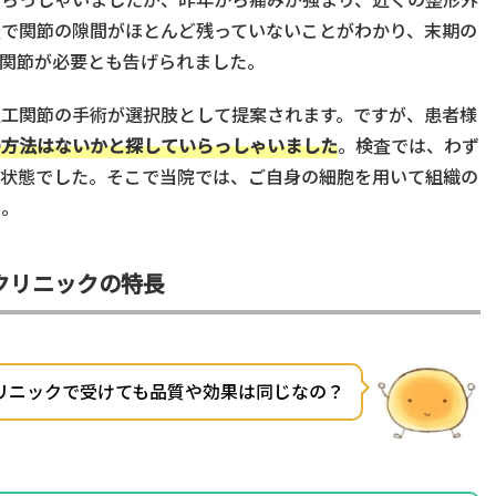
査で関節の隙間がほとんど残っていないことがわかり、末期の
関節が必要とも告げられました。
人工関節の手術が選択肢として提案されます。ですが、患者様
の方法はないかと探していらっしゃいました
。検査では、わず
る状態でした。そこで当院では、ご自身の細胞を用いて組織の
た。
クリニックの特長
リニックで受けても品質や効果は同じなの？