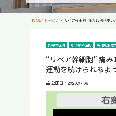
HOME
症例紹介
“リペア幹細胞” 痛み10段階中
関節の症例
股関節の症例
幹細胞治療
“リペア幹細胞” 痛み
運動を続けられるよう
公開日：2026.07.09