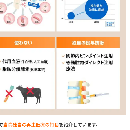
で
当院独自の再生医療の特長
を紹介しています。