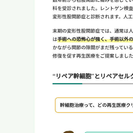
科を受診されました。レントゲン検
変形性股関節症と診断されます。人工
末期の変形性股関節症では、通常は
は
手術への恐怖心が強く、手術以外
かながら関節の隙間がまだ残ってい
修復を促す再生医療をご提案しまし
“リペア幹細胞”とリペアセル
幹細胞治療って、どの再生医療ク