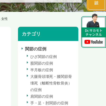
 女性
カテゴリ
関節の症例
ひざ関節の症例
股関節の症例
半月板の症例
大腿骨頭壊死・膝関節骨
壊死（離断性骨軟骨炎）
の症例
肩関節の症例
手・足・肘関節の症例