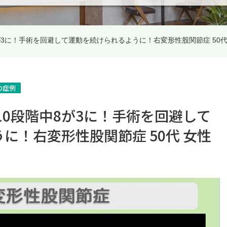
8が3に！手術を回避して運動を続けられるように！右変形性股関節症 50代
の症例
10段階中8が3に！手術を回避して
に！右変形性股関節症 50代 女性