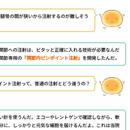
大腿骨の間が狭いから注射するのが難しそう
関節への注射は、ピタッと正確に入れる技術が必要なんだ
関節専用の
『関節内ピンポイント注射』
を開発したんだ。
イント注射って、普通の注射とどう違うの？
い針を使うんだ。エコーやレントゲンで確認しながら、軟
分に、しっかりと元気な細胞を届けるんだよ。これは当院