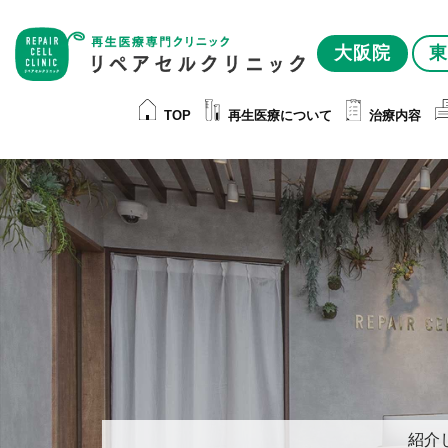
大阪院
東
TOP
再生医療について
治療内容
紹介