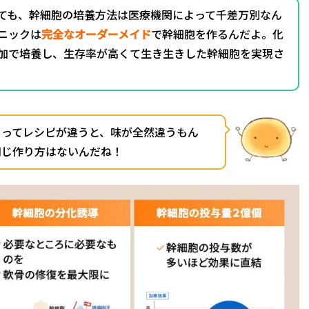
ても、幹細胞の培養方法は医療機関によって千差万別なん
ニックは
完全なオーダーメイド
で幹細胞を作るんだよ。化
加で培養し、生存率が高くて生き生きした幹細胞を実現さ
よってレシピが違うと、味が全然違うもん
同じ作り方はないんだね！