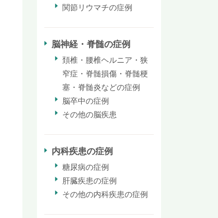
関節リウマチの症例
脳神経・脊髄の症例
頚椎・腰椎ヘルニア・狭
窄症・脊髄損傷・脊髄梗
塞・脊髄炎などの症例
脳卒中の症例
その他の脳疾患
内科疾患の症例
糖尿病の症例
肝臓疾患の症例
その他の内科疾患の症例