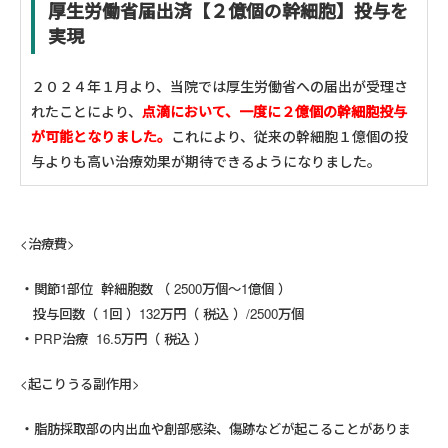
厚生労働省届出済【２億個の幹細胞】投与を
実現
２０２４年１月より、当院では厚生労働省への届出が受理さ
れたことにより、
点滴において、一度に２億個の幹細胞投与
が可能となりました。
これにより、従来の幹細胞１億個の投
与よりも高い治療効果が期待できるようになりました。
<治療費>
関節1部位 幹細胞数 （ 2500万個～1億個 ）
投与回数（ 1回 ）132万円（ 税込 ）/2500万個
PRP治療 16.5万円（ 税込 ）
<起こりうる副作用>
脂肪採取部の内出血や創部感染、傷跡などが起こることがありま