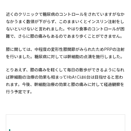
近くのクリニックで糖尿病のコントロールをされていますがなか
なかうまく数値が下がらず、このままいくとインスリン注射をし
ないといけないと言われました。やはり食事のコントロールが困
難で、さらに膝の痛みもあるのであまり歩くことができません。
膝に関しては、中程度の変形性膝関節がみられたためPRPの注射
を行いました。糖尿病に対しては幹細胞の点滴を施行しました。
とりあえず、膝の痛みを軽くして毎日の散歩ができるようになれ
ば幹細胞の治療の効果も相まってHbA1Cは6台は目指せると思わ
れます。今後、幹細胞治療の効果と膝の痛みに対して経過観察を
行う予定です。