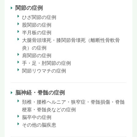
関節の症例
ひざ関節の症例
股関節の症例
半月板の症例
大腿骨頭壊死・膝関節骨壊死（離断性骨軟骨
炎）の症例
肩関節の症例
手・足・肘関節の症例
関節リウマチの症例
脳神経・脊髄の症例
頚椎・腰椎ヘルニア・狭窄症・脊髄損傷・脊髄
梗塞・脊髄炎などの症例
脳卒中の症例
その他の脳疾患