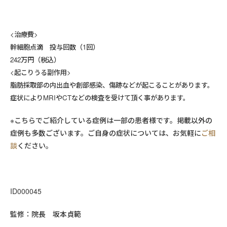
<治療費>
幹細胞点滴 投与回数（1回）
242万円（税込）
<起こりうる副作用>
脂肪採取部の内出血や創部感染、傷跡などが起こることがあります。
症状によりMRIやCTなどの検査を受けて頂く事があります。
※こちらでご紹介している症例は一部の患者様です。掲載以外の
症例も多数ございます。ご自身の症状については、お気軽に
ご相
談
ください。
ID000045
監修：院長 坂本貞範