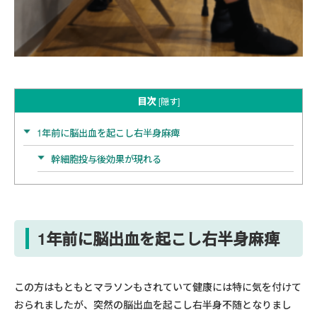
目次
[
隠す
]
1年前に脳出血を起こし右半身麻痺
幹細胞投与後効果が現れる
1年前に脳出血を起こし右半身麻痺
この方はもともとマラソンもされていて健康には特に気を付けて
おられましたが、突然の脳出血を起こし右半身不随となりまし