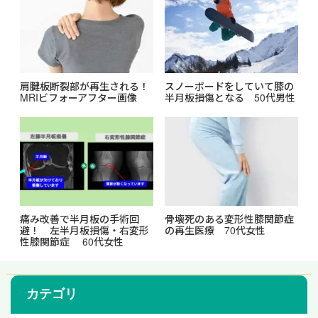
肩腱板断裂部が再生される！
スノーボードをしていて膝の
MRIビフォーアフター画像
半月板損傷となる 50代男性
痛み改善で半月板の手術回
骨壊死のある変形性膝関節症
避！ 左半月板損傷・右変形
の再生医療 70代女性
性膝関節症 60代女性
カテゴリ