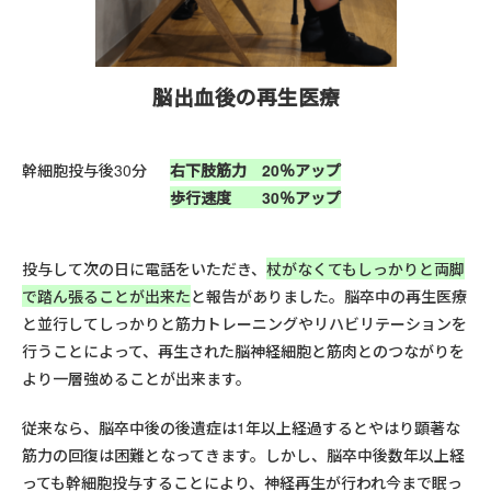
脳出血後の再生医療
幹細胞投与後30分
右下肢筋力 20％アップ
歩行速度 30％アップ
投与して次の日に電話をいただき、
杖がなくてもしっかりと両脚
で踏ん張ることが出来た
と報告がありました。脳卒中の再生医療
と並行してしっかりと筋力トレーニングやリハビリテーションを
行うことによって、再生された脳神経細胞と筋肉とのつながりを
より一層強めることが出来ます。
従来なら、脳卒中後の後遺症は1年以上経過するとやはり顕著な
筋力の回復は困難となってきます。しかし、脳卒中後数年以上経
っても幹細胞投与することにより、神経再生が行われ今まで眠っ