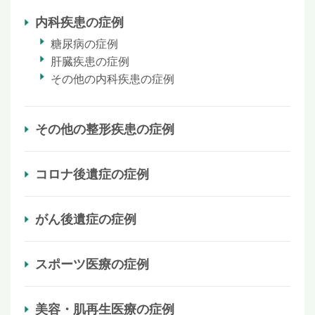
内科疾患の症例
糖尿病の症例
肝臓疾患の症例
その他の内科疾患の症例
その他の整形疾患の症例
コロナ後遺症の症例
がん後遺症の症例
スポーツ医療の症例
美容・肌再生医療の症例