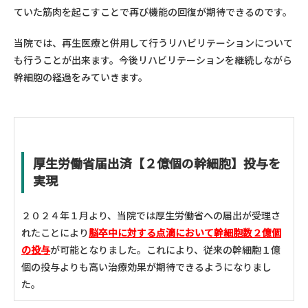
ていた筋肉を起こすことで再び機能の回復が期待できるのです。
当院では、再生医療と併用して行うリハビリテーションについて
も行うことが出来ます。今後リハビリテーションを継続しながら
幹細胞の経過をみていきます。
厚生労働省届出済【２億個の幹細胞】投与を
実現
２０２４年１月より、当院では厚生労働省への届出が受理さ
れたことにより
脳卒中に対する点滴において幹細胞数２億個
の投与
が可能となりました。これにより、従来の幹細胞１億
個の投与よりも高い治療効果が期待できるようになりまし
た。