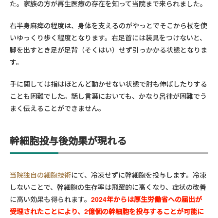
た。家族の方が再生医療の存在を知って当院まで来られました。
右半身麻痺の程度は、身体を支えるのがやっとでそこから杖を使
いゆっくり歩く程度となります。右足首には装具をつけないと、
脚を出すとき足が足背（そくはい）せず引っかかる状態となりま
す。
手に関しては指はほとんど動かせない状態で肘も伸ばしたりする
ことも困難でした。話し言葉においても、かなり呂律が困難でう
まく伝えることができません。
幹細胞投与後効果が現れる
当院独自の細胞技術
にて、冷凍せずに幹細胞を投与します。冷凍
しないことで、幹細胞の生存率は飛躍的に高くなり、症状の改善
に高い効果も得られます。
2024年からは厚生労働省への届出が
受理されたことにより、2億個の幹細胞を投与することが可能に