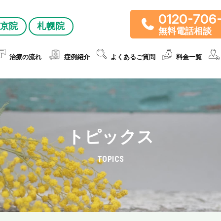
0120-706
京院
札幌院
無料電話相談
治療の流れ
症例紹介
よくあるご質問
料金一覧
トピックス
TOPICS