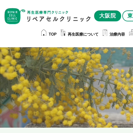
大阪院
東
TOP
再生医療について
治療内容