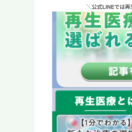
＼公式LINEでは