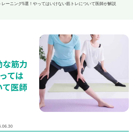
トレーニング5選！やってはいけない筋トレについて医師が解説
効な筋力
っては
いて医師
.06.30