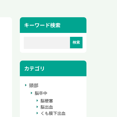
キーワード検索
カテゴリ
頭部
脳卒中
脳梗塞
脳出血
くも膜下出血