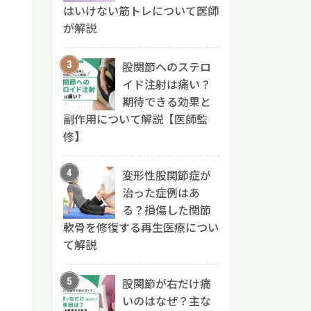
はいけない筋トレについて医師
が解説
股関節へのステロ
イド注射は痛い？
期待できる効果と
副作用について解説【医師監
修】
変形性股関節症が
治った症例はあ
る？損傷した関節
軟骨を修復する再生医療につい
て解説
股関節が右だけ痛
いのはなぜ？主な