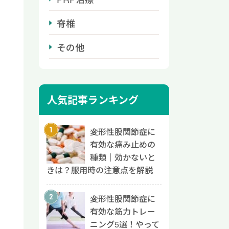
脊椎
その他
人気記事ランキング
変形性股関節症に
有効な痛み止めの
種類｜効かないと
きは？服用時の注意点を解説
変形性股関節症に
有効な筋力トレー
ニング5選！やって