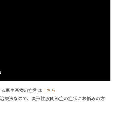
する再生医療の症例は
こちら
治療法なので、変形性股関節症の症状にお悩みの方