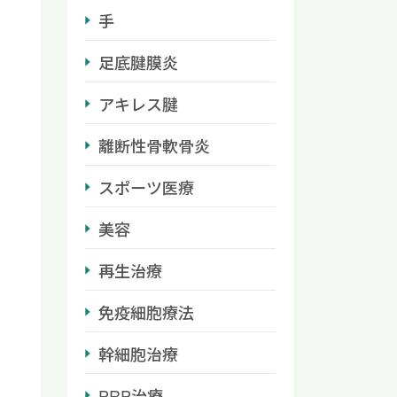
手
足底腱膜炎
アキレス腱
離断性骨軟骨炎
スポーツ医療
美容
再生治療
免疫細胞療法
幹細胞治療
PRP治療