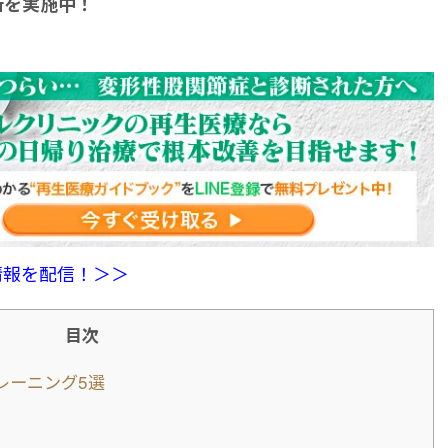
断を実施中！
情報を配信！＞＞
目次
レーニング5選