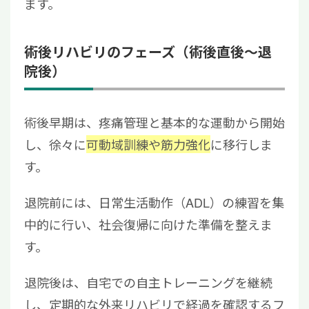
ます。
術後リハビリのフェーズ（術後直後～退
院後）
術後早期は、疼痛管理と基本的な運動から開始
し、徐々に
可動域訓練や筋力強化
に移行しま
す。
退院前には、日常生活動作（ADL）の練習を集
中的に行い、社会復帰に向けた準備を整えま
す。
退院後は、自宅での自主トレーニングを継続
し、定期的な外来リハビリで経過を確認するフ