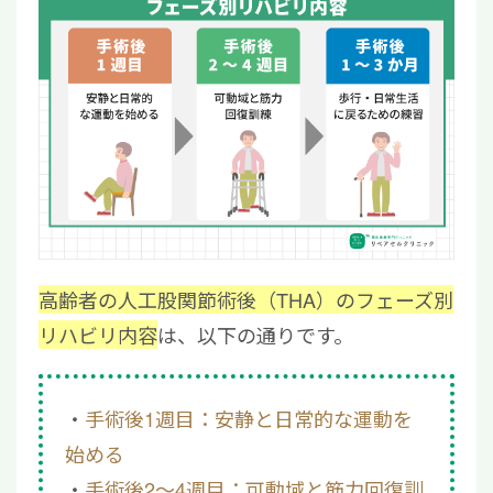
高齢者の人工股関節術後（THA）のフェーズ別
リハビリ内容
は、以下の通りです。
手術後1週目：安静と日常的な運動を
始める
手術後2～4週目：可動域と筋力回復訓