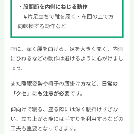
股関節を内側にねじる動作
↳片足立ちで靴を履く・布団の上で方
向転換する動作など
特に、深く腰を曲げる、足を大きく開く、内側
にひねるなどの動作は避けるように心がけまし
ょう。
また睡眠姿勢や椅子の腰掛け方など、
日常の
です。
「クセ」にも注意が必要
仰向けで寝る、座る際には深く腰掛けすぎな
い、立ち上がる際には手すりを利用するなどの
工夫
も重要となってきます。