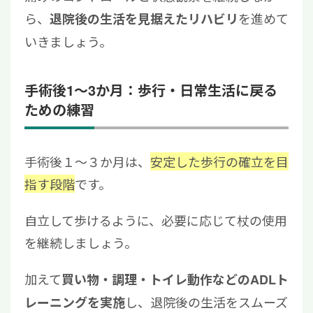
ら、
を進めて
退院後の生活を見据えたリハビリ
いきましょう。
手術後1〜3か月：歩行・日常生活に戻る
ための練習
手術後１～３か月は、
安定した歩行の確立を目
指す段階
です。
自立して歩けるように
、必要に応じて杖の使用
を継続しましょう。
加えて
買い物・調理・トイレ動作などのADLト
し、退院後の生活をスムーズ
レーニングを実施