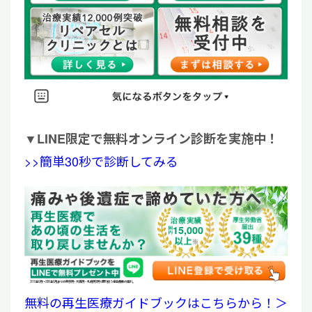
▼
LINE限定で無料オンライン診断を実施中！
>>簡単30秒で診断してみる
15,000
2019年6月〜2026年6月までの東京院・大阪院・札幌院3院で取り扱う全治療数の累計。
無料の再生医療ガイドブックはこちらから！＞