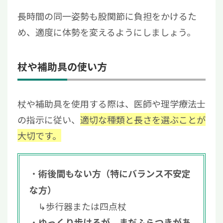
長時間の同一姿勢も股関節に負担をかけるた
め、適度に体勢を変えるようにしましょう。
杖や補助具の使い方
杖や補助具を使用する際は、医師や理学療法士
の指示に従い、
適切な種類と長さを選
ぶことが
大切です
。
術後間もない方（特にバランス不安定
な方）
↳歩行器または四点杖
ゆっくり歩けるが、まだふらつきがあ