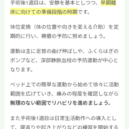
手術後1週目は、安静を基本としつつ、
早期離
床に向けての準備段階の時期
です。
体位変換
（体の位置や向きを変える介助）
を定
期的に行い、褥瘡の予防に努めましょう。
運動は主に足首の曲げ伸ばしや、ふくらはぎの
ポンプなど、深部静脈血栓の予防運動が中心と
なります。
ベッド上での簡単な運動から始めて徐々に活動
範囲を広げていき、
痛みの程度を確認しながら
無理のない範囲でリハビリを進めましょう。
また手術後1週目は
日常生活動作への導入とし
て、寝返りや起き上がりなどの練習を開始する