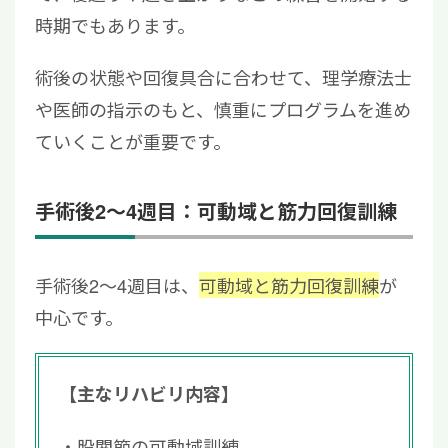
時期でもあります。
術後の状態や回復具合に合わせて、理学療法士
や医師の指示のもと、慎重にプログラムを進め
て
いくこと
が重要です。
手術後2〜4週目：可動域と筋力回復訓練
手術後2〜4週目は、
可動域と筋力回復訓練
が
中心です。
【主なリハビリ内容】
股関節の可動域訓練