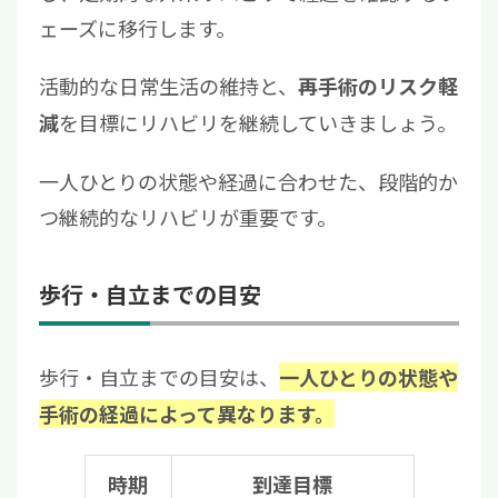
ェーズに移行します。
活動的な日常生活の維持と、
再手術のリスク軽
を目標にリハビリを
継続していきましょう
。
減
一人ひとりの状態
や経過
に合わせた、段階的か
つ継続的なリハビリが重要です。
歩行・自立までの目安
歩行・自立までの目安は、
一人ひとりの状態や
手術の経過によって異なります。
時期
到達目標