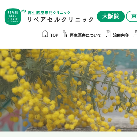
大阪院
東
TOP
再生医療について
治療内容