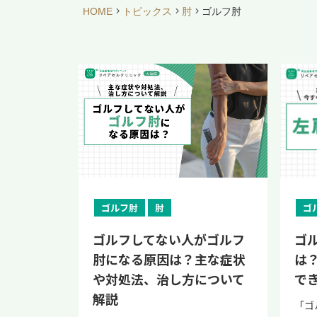
HOME
トピックス
肘
ゴルフ肘
ゴルフ肘
肘
ゴ
ゴルフしてない人がゴルフ
ゴ
肘になる原因は？主な症状
は
や対処法、治し方について
で
解説
「ゴ