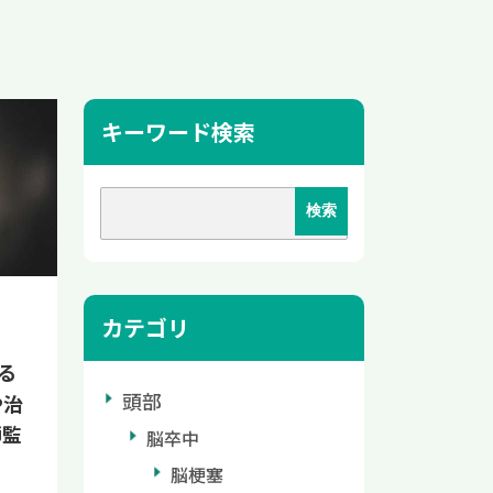
キーワード検索
カテゴリ
る
頭部
や治
師監
脳卒中
脳梗塞