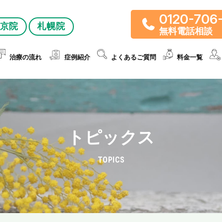
0120-706
京院
札幌院
無料電話相談
治療の流れ
症例紹介
よくあるご質問
料金一覧
トピックス
TOPICS