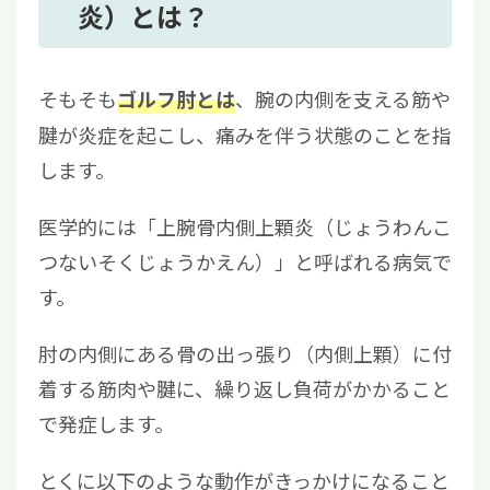
炎）とは？
そもそも
、腕の内側を支える筋や
ゴルフ肘とは
腱が炎症を起こし、痛みを伴う状態のことを指
します。
医学的には「上腕骨内側上顆炎（じょうわんこ
つないそくじょうかえん）」と呼ばれる病気で
す。
肘の内側にある骨の出っ張り（内側上顆）に付
着する筋肉や腱に、繰り返し負荷がかかること
で発症します。
とくに以下のような動作がきっかけになること