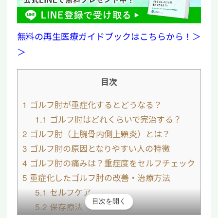
無料の再生医療ガイドブックはこちらから！＞
＞
目次
1
ゴルフ肘が重症化するとどうなる？
1.1
ゴルフ肘はどれくらいで完治する？
2
ゴルフ肘（上腕骨内側上顆炎）とは？
3
ゴルフ肘の原因となりやすい人の特徴
4
ゴルフ肘の痛みは？重症度をセルフチェック
5
重症化したゴルフ肘の改善・治療方法
5.1
セルフケア
目次を開く
5.2
保存療法