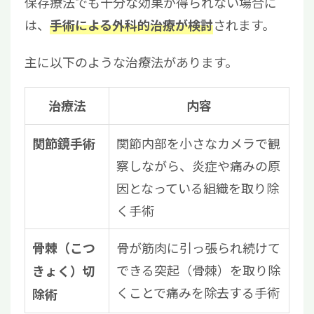
保存療法でも十分な効果が得られない場合に
は、
されます。
手術による外科的治療が検討
主に以下のような治療法があります。
治療法
内容
関節内部を小さなカメラで観
関節鏡手術
察しながら、炎症や痛みの原
因となっている組織を取り除
く手術
骨が筋肉に引っ張られ続けて
骨棘（こつ
できる突起（骨棘）を取り除
きょく）切
くことで痛みを除去する手術
除術