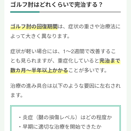
ゴルフ肘はどれくらいで完治する？
は、症状の重さや治療法に
ゴルフ肘の回復期間
よって大きく異なります。
症状が軽い場合には、1〜2週間で改善するこ
とも見られますが、重症化していると
完治まで
ことが多いです。
数カ月〜半年以上かかる
治療の進み具合は以下のような要因に左右され
ます。
炎症（腱の損傷レベル）はどの程度か
早期に適切な治療を開始できたか