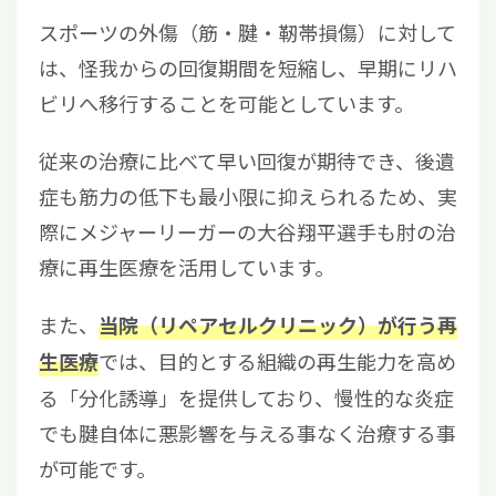
スポーツの外傷（筋・腱・靭帯損傷）に対して
は、怪我からの回復期間を短縮し、早期にリハ
ビリへ移⾏することを可能としています。
従来の治療に比べて早い回復が期待でき、後遺
症も筋力の低下も最小限に抑えられるため、実
際にメジャーリーガーの大谷翔平選手も肘の治
療に再生医療を活用しています。
また、
当院（リペアセルクリニック）が行う再
では、目的とする組織の再生能力を高め
生医療
る「分化誘導」を提供しており、慢性的な炎症
でも腱⾃体に悪影響を与える事なく治療する事
が可能です。