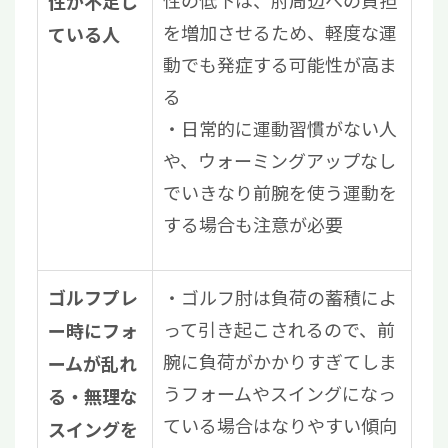
性の低下は、肘周辺への負担
性が不足し
を増加させるため、軽度な運
ている人
動でも発症する可能性が高ま
る
日常的に運動習慣がない人
や、ウォーミングアップなし
でいきなり前腕を使う運動を
する場合も注意が必要
ゴルフ肘は負荷の蓄積によ
ゴルフプレ
って引き起こされるので、前
ー時にフォ
腕に負荷がかかりすぎてしま
ームが乱れ
うフォームやスイングになっ
る・無理な
ている場合はなりやすい傾向
スイングを