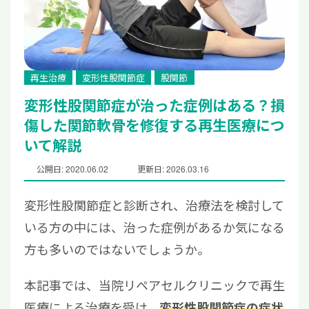
再生治療
変形性股関節症
股関節
変形性股関節症が治った症例はある？損
傷した関節軟骨を修復する再生医療につ
いて解説
公開日: 2020.06.02
更新日: 2026.03.16
変形性股関節症と診断され、治療法を検討して
いる方の中には、治った症例があるか気になる
方も多いのではないでしょうか。
本記事では、当院リペアセルクリニックで再生
医療による治療を受け、
変形性股関節症の症状