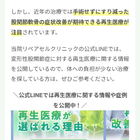
しかし、近年の治療では
手術せずにすり減った
股関節軟骨の症状改善が期待できる再生医療が
されています。
注目
当院リペアセルクリニックの公式LINEでは、
変形性股関節症に対する再生医療に関する情報
を公開しているので、体への負担が少ない治療
を探している方は、ぜひご参考ください。
＼公式LINEでは再生医療に関する情報や症例
を公開中！／