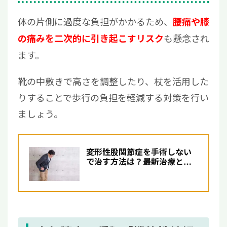
体の片側に過度な負担がかかるため、
腰痛や膝
も懸念され
の痛みを二次的に引き起こすリスク
ます。
靴の中敷きで高さを調整したり、杖を活用した
りすることで歩行の負担を軽減する対策を行い
ましょう。
変形性股関節症を手術しない
で治す方法は？最新治療とし
て注目の再生医療について解
説