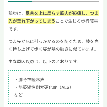
鶏歩は、
足首を上に反らす筋肉が麻痺し、つま
ことで生じる歩行障害
先が垂れ下がってしまう
です。
つま先が床に引っかかるのを防ぐため、膝を高
く持ち上げて歩く姿が鶏の動きに似ています。
主な原因疾患は、以下のとおりです。
腓骨神経麻痺
筋萎縮性側索硬化症（ALS）
など