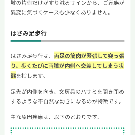
靴の片側だけがすり減るサインから、ご家族が
異変に気づくケースも少なくありません。
はさみ足歩行
はさみ足歩行は、
両足の筋肉が緊張して突っ張
り、歩くたびに両膝が内側へ交差してしまう状
を指します。
態
足先が内側を向き、文房具のハサミを開き閉め
するような不自然な動きになるのが特徴です。
主な原因疾患は、以下のとおりです。