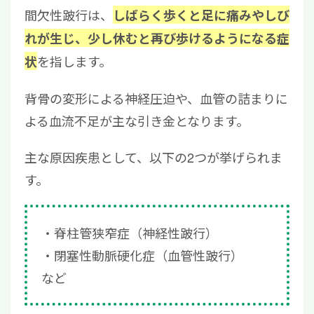
間欠性跛行は、
しばらく歩くと足に痛みやしび
れが生じ、少し休むと再び歩けるようになる症
を指します。
状
背骨の変形による神経圧迫や、血管の詰まりに
よる血流不足が主な引き金となります。
主な原因疾患として、以下の2つが挙げられま
す。
脊柱管狭窄症（神経性跛行）
閉塞性動脈硬化症（血管性跛行）
など