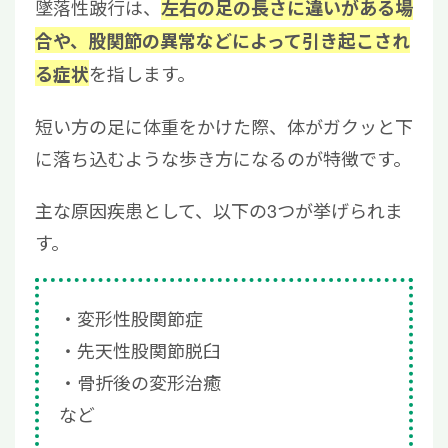
墜落性跛行は、
左右の足の長さに違いがある場
合や、股関節の異常などによって引き起こされ
を指します。
る症状
短い方の足に体重をかけた際、体がガクッと下
に落ち込むような歩き方になるのが特徴です。
主な原因疾患として、以下の3つが挙げられま
す。
変形性股関節症
先天性股関節脱臼
骨折後の変形治癒
など