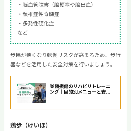
脳血管障害（脳梗塞や脳出血）
頚椎症性脊髄症
多発性硬化症
など
歩幅が狭くなり転倒リスクが高まるため、歩行
器などを活用した安全対策を行いましょう。
脊髄損傷のリハビリトレーニ
ング｜目的別メニューと安全
に続けるポイントも紹介
鶏歩（けいほ）