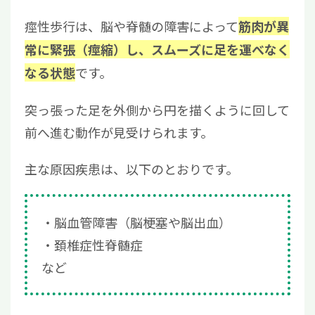
痙性歩行は、脳や脊髄の障害によって
筋肉が異
常に緊張（痙縮）し、スムーズに足を運べなく
です。
なる状態
突っ張った足を外側から円を描くように回して
前へ進む動作が見受けられます。
主な原因疾患は、以下のとおりです。
脳血管障害（脳梗塞や脳出血）
頚椎症性脊髄症
など