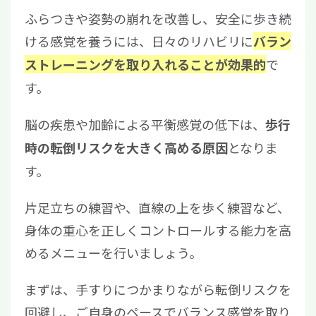
ふらつきや姿勢の崩れを改善し、安全に歩き続
ける感覚を養うには、日々のリハビリに
バラン
で
ストレーニングを取り入れることが効果的
す。
脳の疾患や加齢による平衡感覚の低下は、
歩行
となりま
時の転倒リスクを大きく高める原因
す。
片足立ちの練習や、直線の上を歩く練習など、
身体の重心を正しくコントロールする能力を高
めるメニューを行いましょう。
まずは、手すりにつかまりながら転倒リスクを
回避し、ご自身のペースでバランス感覚を取り