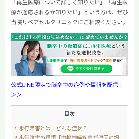
「再生医療について詳しく知りたい」「再生医
療が適応されるか知りたい」という方は、ぜひ
当院リペアセルクリニックにご相談ください。
公式LINE限定で脳卒中の症例や情報を配信！
＞＞
目次
1
歩行障害とは｜どんな症状？
2
歩行障害の種類【中枢神経疾患が原因の場