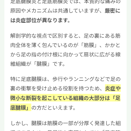
足底腱膜炎と足底筋膜炎では、本質的な痛みの
原因やメカニズムは共通していますが、
厳密に
は炎症部位が異なります。
解剖学的な視点で区別すると、足の裏にある筋
肉全体を薄く包んでいるのが「筋膜」、かかと
から足の指の付け根に向かって扇状に広がる線
維組織が「腱膜」です。
特に足底腱膜は、歩行やランニングなどで足の
裏の衝撃を受け止める役割を持つため、
炎症や
微小な断裂を起こしている組織の大部分は「足
の方だといえます。
底腱膜」
しかし、腱膜は筋膜の一部が分厚く発達した組