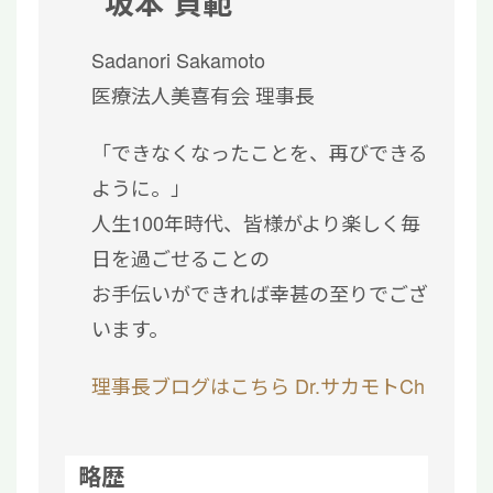
坂本 貞範
Sadanori Sakamoto
医療法人美喜有会 理事長
「できなくなったことを、再びできる
ように。」
人生100年時代、皆様がより楽しく毎
日を過ごせることの
お手伝いができれば幸甚の至りでござ
います。
理事長ブログはこちら
Dr.サカモトCh
略歴