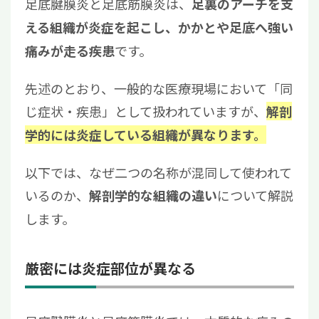
足底腱膜炎と足底筋膜炎は、
足裏のアーチを支
える組織が炎症を起こし、かかとや足底へ強い
です。
痛みが走る疾患
先述のとおり、一般的な医療現場において「同
じ症状・疾患」として扱われていますが、
解剖
学的には炎症している組織が異なります。
以下では、なぜ二つの名称が混同して使われて
いるのか、
について解説
解剖学的な組織の違い
します。
厳密には炎症部位が異なる