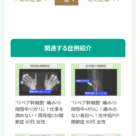
関連する症例紹介
“リペア幹細胞” 痛み10
“リペア幹細胞” 痛み10
段階中10が1に！仕事を
段階中4が0に！痛みの
諦めない！両母指CM関
ない毎日へ！左中指PIP
節症 60代 女性
関節症 60代 女性