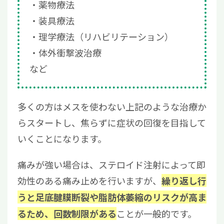
薬物療法
装具療法
理学療法（リハビリテーション）
体外衝撃波治療
など
多くの方はメスを使わない上記のような治療か
らスタートし、焦らずに症状の回復を目指して
いくことになります。
痛みが強い場合は、ステロイド注射によって即
効性のある痛み止めを行いますが、
繰り返し行
うと足底腱膜断裂や脂肪体萎縮のリスクが高ま
ことが一般的です。
るため、回数制限がある