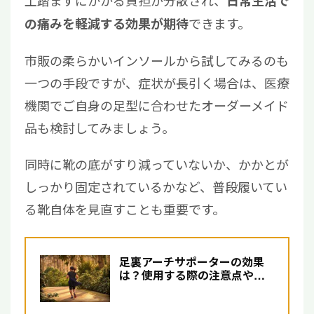
土踏まずにかかる負担が分散され、
日常生活で
できます。
の痛みを軽減する効果が期待
市販の柔らかいインソールから試してみるのも
一つの手段ですが、症状が長引く場合は、医療
機関でご自身の足型に合わせたオーダーメイド
品も検討してみましょう。
同時に靴の底がすり減っていないか、かかとが
しっかり固定されているかなど、普段履いてい
る靴自体を見直すことも重要です。
足裏アーチサポーターの効果
は？使用する際の注意点や足
底筋膜炎の治療法について解
説