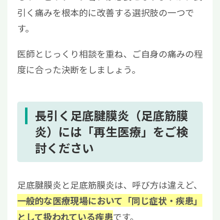
引く痛みを根本的に改善する選択肢の一つで
す。
医師とじっくり相談を重ね、ご自身の痛みの程
度に合った決断をしましょう。
長引く足底腱膜炎（足底筋膜
炎）には「再生医療」をご検
討ください
足底腱膜炎と足底筋膜炎は、呼び方は違えど、
一般的な医療現場において「同じ症状・疾患」
です。
として扱われている疾患