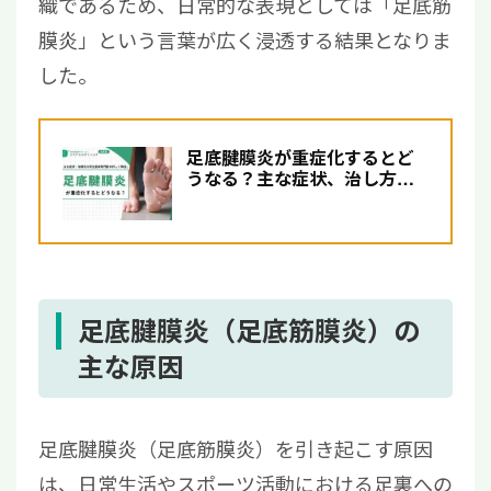
織であるため、日常的な表現としては「足底筋
膜炎」という言葉が広く浸透する結果となりま
した。
足底腱膜炎が重症化するとど
うなる？主な症状、治し方に
ついて解説【医師監修】
足底腱膜炎（足底筋膜炎）の
主な原因
足底腱膜炎（足底筋膜炎）を引き起こす原因
は、日常生活やスポーツ活動における足裏への