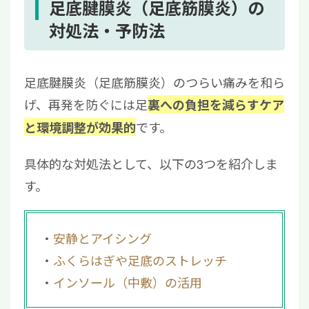
足底腱膜炎（足底筋膜炎）の
対処法・予防法
足底腱膜炎（足底筋膜炎）のつらい痛みを和ら
げ、再発を防ぐには足
裏への負担を減らすケア
です。
と環境調整が効果的
具体的な対処法として、以下の3つを紹介しま
す。
安静とアイシング
ふくらはぎや足底のストレッチ
インソール（中敷）の活用