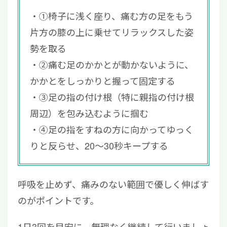
①椅子に浅く座り、痛む方の足をもう
片方の膝の上に乗せてリラックスした姿
勢を取る
②痛む足のかかとが動かないように、
かかとをしっかりと握って固定する
③足の指の付け根（特に親指の付け根
周辺）を包み込むように掴む
④足の指をすねの方に向かってゆっく
りと反らせ、20〜30秒キープする
呼吸を止めず、痛みのない範囲で優しく伸ばす
のがポイントです。
1日3回を目安に、無理なく継続して行いましょ