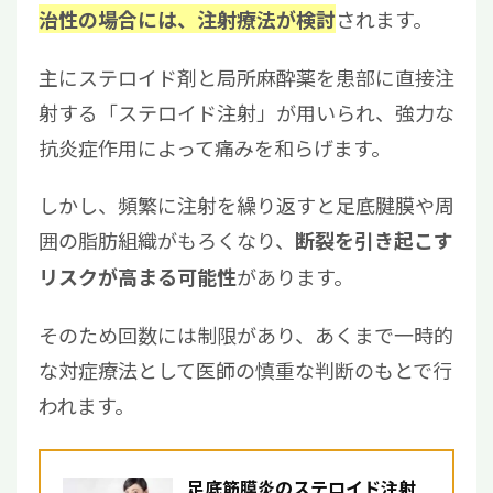
されます。
治性の場合には、注射療法が検討
主にステロイド剤と局所麻酔薬を患部に直接注
射する「ステロイド注射」が用いられ、強力な
抗炎症作用によって痛みを和らげます。
しかし、頻繁に注射を繰り返すと足底腱膜や周
囲の脂肪組織がもろくなり、
断裂を引き起こす
があります。
リスクが高まる可能性
そのため回数には制限があり、あくまで一時的
な対症療法として医師の慎重な判断のもとで行
われます。
足底筋膜炎のステロイド注射