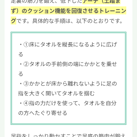
足裏の筋力を鍛え、低下した
アーチ（土踏ま
ず）のクッション機能を回復させるトレーニン
です。具体的な手順は、以下のとおりです。
グ
①床にタオルを縦長になるように広げ
る
②タオルの手前側の端にかかとを乗せ
る
③かかとが床から離れないように足の
指を大きく開いてタオルを掴む
④指の力だけを使って、タオルを自分
の方へたぐり寄せる
足指をしっかり動かすことで足底の筋肉が鍛え