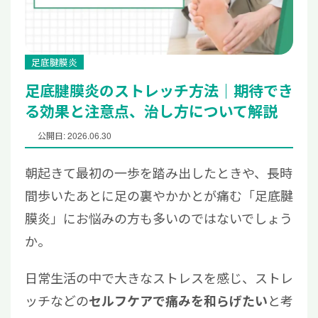
足底腱膜炎
足底腱膜炎のストレッチ方法｜期待でき
る効果と注意点、治し方について解説
公開日: 2026.06.30
朝起きて最初の一歩を踏み出したときや、長時
間歩いたあとに足の裏やかかとが痛む「足底腱
膜炎」にお悩みの方も多いのではないでしょう
か。
日常生活の中で大きなストレスを感じ、ストレ
ッチなどの
と考
セルフケアで痛みを和らげたい