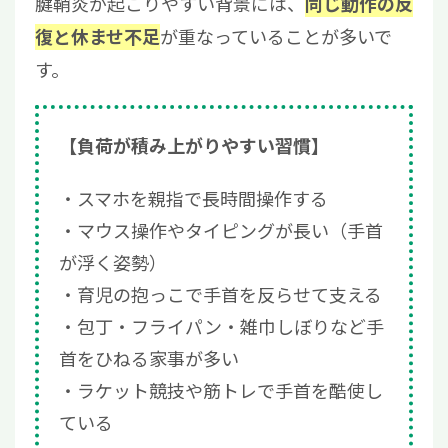
腱鞘炎が起こりやすい背景には、
同じ動作の反
が重なっていることが多いで
復と休ませ不足
す。
【負荷が積み上がりやすい習慣】
スマホを親指で長時間操作する
マウス操作やタイピングが長い（手首
が浮く姿勢）
育児の抱っこで手首を反らせて支える
包丁・フライパン・雑巾しぼりなど手
首をひねる家事が多い
ラケット競技や筋トレで手首を酷使し
ている