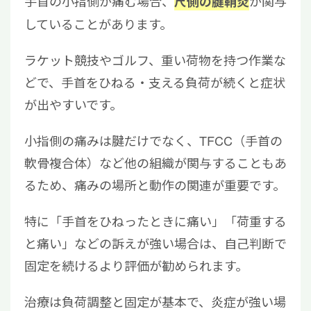
手首の小指側が痛む場合、
が関与
尺側の腱鞘炎
していることがあります。
ラケット競技やゴルフ、重い荷物を持つ作業な
どで、手首をひねる・支える負荷が続くと症状
が出やすいです。
小指側の痛みは腱だけでなく、TFCC（手首の
軟骨複合体）など他の組織が関与することもあ
るため、痛みの場所と動作の関連が重要です。
特に「手首をひねったときに痛い」「荷重する
と痛い」などの訴えが強い場合は、自己判断で
固定を続けるより評価が勧められます。
治療は負荷調整と固定が基本で、炎症が強い場