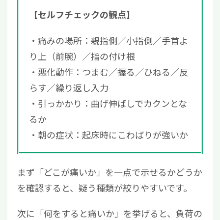
【セルフチェックの観点】
痛みの場所：親指側／小指側／手首よ
り上（前腕）／指の付け根
悪化動作：つまむ／握る／ひねる／反
らす／繰り返し入力
引っかかり：曲げ伸ばしでカクンとな
るか
朝の症状：起床時にこわばりが強いか
まず「どこが痛いか」を一点で示せるかどうか
を確認すると、疑う種類が絞りやすいです。
次に「何をすると痛いか」を挙げると、負荷の