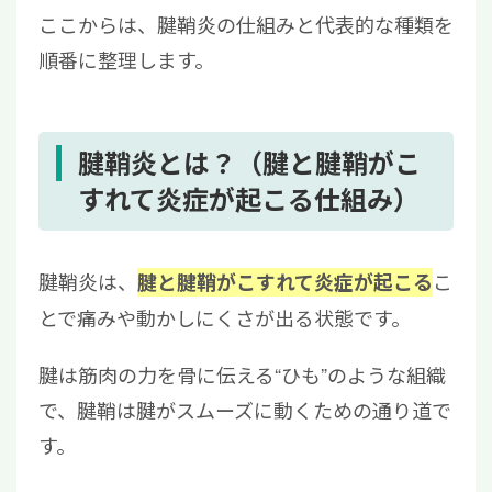
ここからは、腱鞘炎の仕組みと代表的な種類を
順番に整理します。
腱鞘炎とは？（腱と腱鞘がこ
すれて炎症が起こる仕組み）
腱鞘炎は、
こ
腱と腱鞘がこすれて炎症が起こる
とで痛みや動かしにくさが出る状態です。
腱は筋肉の力を骨に伝える“ひも”のような組織
で、腱鞘は腱がスムーズに動くための通り道で
す。