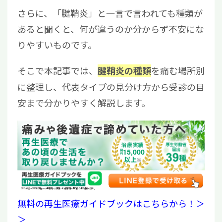
さらに、「腱鞘炎」と一言で言われても種類が
あると聞くと、何が違うのか分からず不安にな
りやすいものです。
そこで本記事では、
を痛む場所別
腱鞘炎の種類
に整理し、代表タイプの見分け方から受診の目
安まで分かりやすく解説します。
15,000
2019年6月〜2026年6月までの東京院・大阪院・札幌院3院で取り扱う全治療数の累計。
無料の再生医療ガイドブックはこちらから！＞
＞