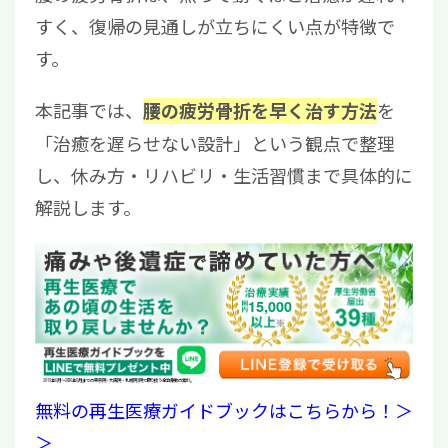
すく、復帰の見通しが立ちにくい点が特徴で
す。
本記事では、
を
腰の疲労骨折を早く治す方法
「治癒を遅らせない設計」という観点で整理
し、休み方・リハビリ・生活習慣まで具体的に
解説します。
15,000
2019年6月〜2026年6月までの東京院・大阪院・札幌院3院で取り扱う全治療数の累計。
無料の再生医療ガイドブックはこちらから！＞
＞