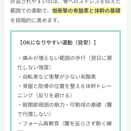
許容されやすいのは、骨へのストレスを抑えた
範囲での運動で、
低衝撃の有酸素と体幹の基礎
を段階的に進めます。
【OKになりやすい運動（目安）】
痛みが増えない範囲の歩行（翌日に悪
化しない強度）
自転車など衝撃が少ない有酸素
骨盤と肋骨の位置を整える体幹トレー
ニング（反りを避ける）
股関節周囲の筋力・可動域の基礎（腰
で代償しない）
フォーム再教育（腰を反らさず動く練