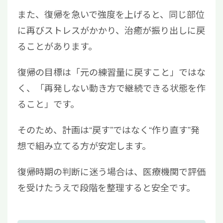
また、復帰を急いで強度を上げると、同じ部位
に再びストレスがかかり、治癒が振り出しに戻
ることがあります。
復帰の目標は「元の練習量に戻すこと」ではな
く、「再発しない動き方で継続できる状態を作
ること」です。
そのため、計画は“戻す”ではなく“作り直す”発
想で組み立てる方が安定します。
復帰時期の判断に迷う場合は、医療機関で評価
を受けたうえで段階を整理すると安全です。