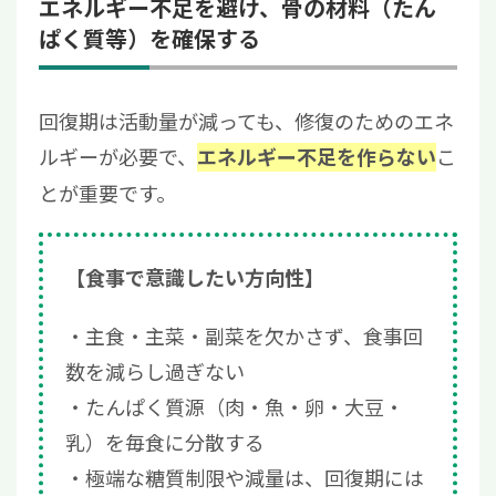
エネルギー不足を避け、骨の材料（たん
ぱく質等）を確保する
回復期は活動量が減っても、修復のためのエネ
ルギーが必要で、
こ
エネルギー不足を作らない
とが重要です。
【食事で意識したい方向性】
主食・主菜・副菜を欠かさず、食事回
数を減らし過ぎない
たんぱく質源（肉・魚・卵・大豆・
乳）を毎食に分散する
極端な糖質制限や減量は、回復期には