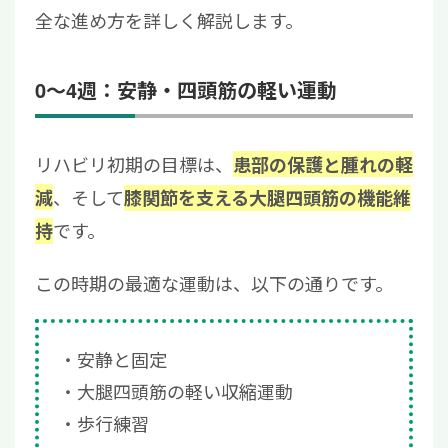
全な進め方を詳しく解説します。
0〜4週：安静・四頭筋の軽い運動
リハビリ初期の目標は、
患部の保護と腫れの軽
、そして
減
膝関節を支える大腿四頭筋の機能維
です。
持
この時期の最適な運動は、以下の通りです。
安静と固定
大腿四頭筋の軽い収縮運動
歩行練習