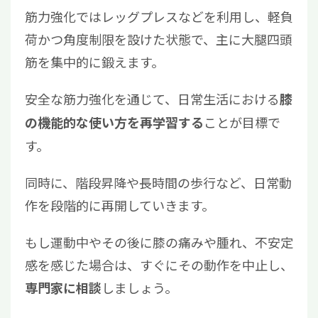
筋力強化ではレッグプレスなどを利用し、軽負
荷かつ角度制限を設けた状態で、主に大腿四頭
筋を集中的に鍛えます。
安全な筋力強化を通じて、日常生活における
膝
ことが目標で
の機能的な使い方を再学習する
す。
同時に、階段昇降や長時間の歩行など、日常動
作を段階的に再開していきます。
もし運動中やその後に膝の痛みや腫れ、不安定
感を感じた場合は、すぐにその動作を中止し、
しましょう。
専門家に相談