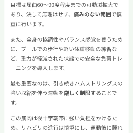
目標は屈曲60〜90度程度までの可動域拡大で
あり、決して無理はせず、
で慎
痛みのない範囲
重に行います。
また、全身の協調性やバランス感覚を養うため
に、プールでの歩行や軽い体重移動の練習な
ど、重力が軽減された状態での安全な負荷トレ
ーニングを導入します。
最も重要なのは、引き続きハムストリングスの
強い収縮を伴う運動を
ことで
厳しく制限する
す。
この筋肉は後十字靭帯に強い負担をかけるた
め、リハビリの進行は慎重にし、運動後に腫れ