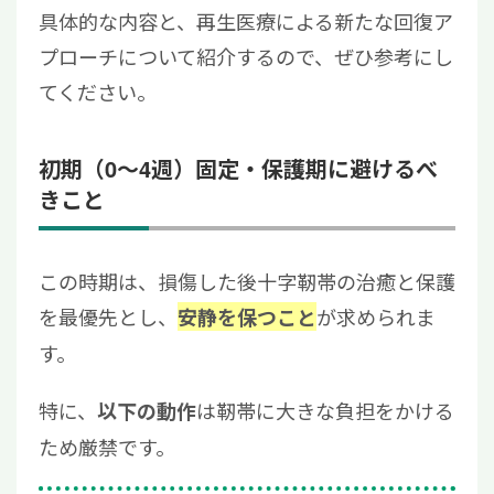
具体的な内容と、再生医療による新たな回復ア
プローチについて紹介するので、ぜひ参考にし
てください。
初期（0〜4週）固定・保護期に避けるべ
きこと
この時期は、損傷した後十字靭帯の治癒と保護
を最優先とし、
が求められま
安静を保つこと
す。
特に、
は靭帯に大きな負担をかける
以下の動作
ため厳禁です。