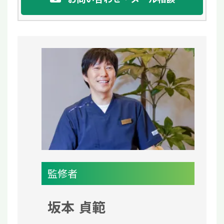
監修者
坂本 貞範