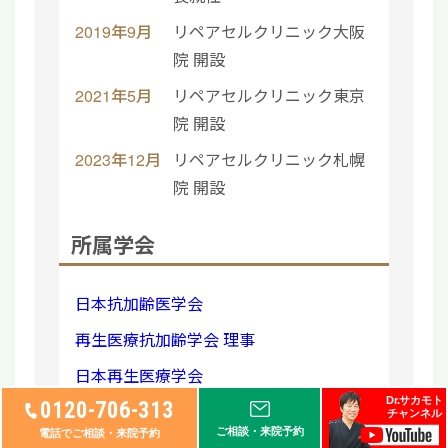
2019年9月
リペアセルクリニック大阪
院 開設
2021年5月
リペアセルクリニック東京
院 開設
2023年12月
リペアセルクリニック札幌
院 開設
所属学会
日本抗加齢医学会
再生医療抗加齢学会 理事
日本再生医療学会
Dr.サカモト
0120-706-313
日本遺伝子細胞治療学会
チャンネル
ご相談・来院予約
電話でご相談・来院予約
国際抗老化再生医療学会