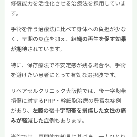
修復能力を活性化させる治療法を採用していま
す。
手術を伴う治療法に比べて身体への負担が少な
く、早期の炎症を抑え、
組織の再生を促す効果
されています。
が期待
特に、保存療法で不安定感が残る場合や、手術
を避けたい患者にとって有効な選択肢です。
リペアセルクリニック大阪院では、後十字靭帯
損傷に対するPRP・幹細胞治療の豊富な症例
があり、
左膝の後十字靭帯を損傷した女性の痛
もあります。
みが軽減した症例
当院では、専門的な知見に基づき、一人ひとり