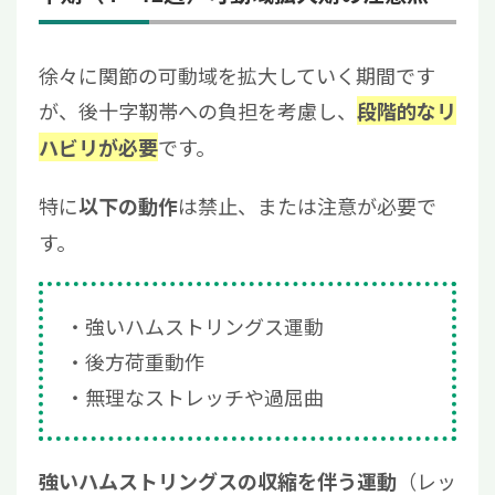
徐々に関節の可動域を拡大していく期間です
が、後十字靭帯への負担を考慮し、
段階的なリ
です。
ハビリが必要
特に
は禁止、または注意が必要で
以下の動作
す。
強いハムストリングス運動
後方荷重動作
無理なストレッチや過屈曲
（レッ
強いハムストリングスの収縮を伴う運動