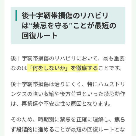
後十字靭帯損傷のリハビリ
は“禁忌を守る”ことが最短の
回復ルート
後十字靭帯損傷のリハビリにおいて、最も重要
なのは
ことです。
「何をしないか」を徹底する
後十字靭帯損傷は治りにくく、特にハムストリ
ングスの強い収縮や後方荷重といった禁忌動作
は、再損傷や不安定性の原因となります。
そのため、時期別に禁忌を正確に理解し、
焦ら
ことが最短の回復ルートとな
ず段階的に進める