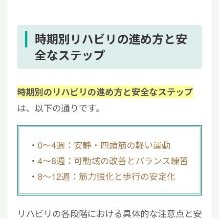
時期別リハビリの進め方と安
全なステップ
時期別のリハビリの進め方と安全なステップ
は、以下の通りです。
0〜4週：安静・四頭筋の軽い運動
4〜8週：可動域の改善とバランス練習
8〜12週：筋力強化と歩行の安定化
リハビリの各段階における具体的な注意点と安