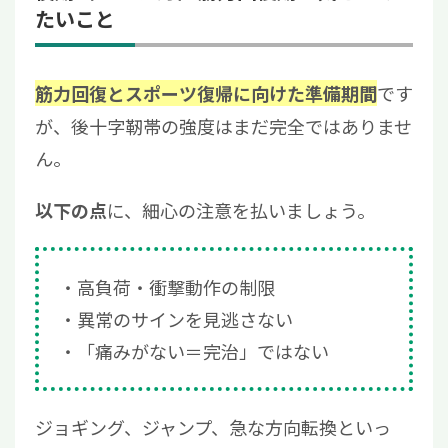
たいこと
です
筋力回復とスポーツ復帰に向けた準備期間
が、後十字靭帯の強度はまだ完全ではありませ
ん。
に、細心の注意を払いましょう。
以下の点
高負荷・衝撃動作の制限
異常のサインを見逃さない
「痛みがない＝完治」ではない
ジョギング、ジャンプ、急な方向転換といっ