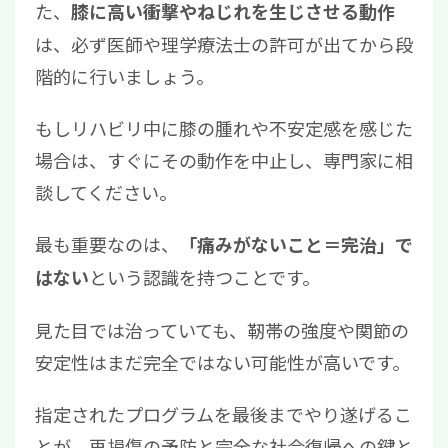
た、
膝に高い衝撃やねじれを生じさせる動作
は、必ず医師や理学療法士の許可が出てから段
階的に行いましょう。
もしリハビリ中に膝の腫れや不安定感を感じた
場合は、すぐにその動作を中止し、専門家に相
談してください。
最も重要なのは、
「痛みがないこと＝完治」で
という認識を持つことです。
はない
見た目では治っていても、靭帯の強度や関節の
安定性はまだ完全ではない可能性が高いです。
指定されたプログラムを最後までやり遂げるこ
とが、再損傷の予防と完全な社会復帰への鍵と