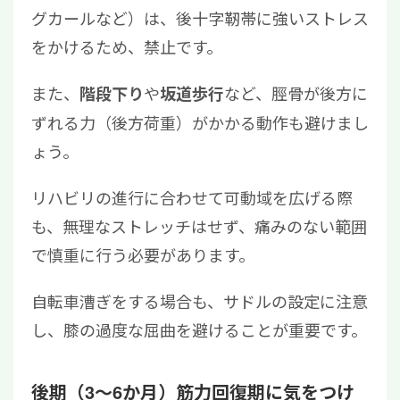
グカールなど）は、後十字靭帯に強いストレス
をかけるため、禁止です。
また、
や
など、脛骨が後方に
階段下り
坂道歩行
ずれる力（後方荷重）がかかる動作も避けまし
ょう。
リハビリの進行に合わせて可動域を広げる際
も、無理なストレッチはせず、痛みのない範囲
で慎重に行う必要があります。
自転車漕ぎをする場合も、サドルの設定に注意
し、膝の過度な屈曲を避けることが重要です。
後期（3〜6か月）筋力回復期に気をつけ