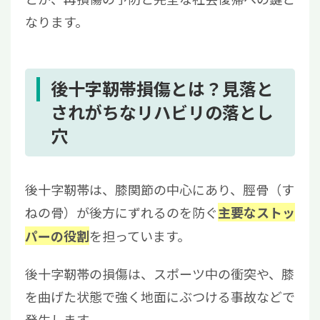
なります。
後十字靭帯損傷とは？見落と
されがちなリハビリの落とし
穴
後十字靭帯は、膝関節の中心にあり、脛骨（す
ねの骨）が後方にずれるのを防ぐ
主要なストッ
を担っています。
パーの役割
後十字靭帯の損傷は、スポーツ中の衝突や、膝
を曲げた状態で強く地面にぶつける事故などで
発生します。