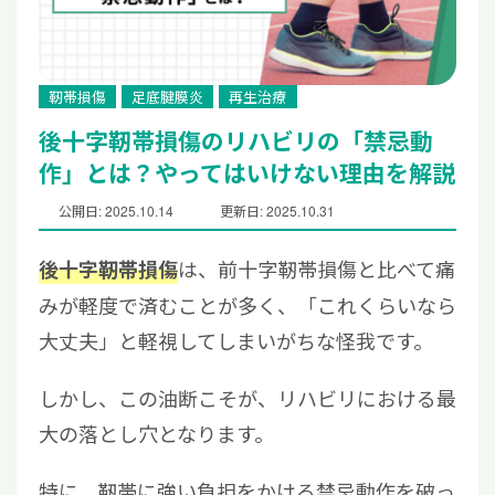
靭帯損傷
足底腱膜炎
再生治療
後十字靭帯損傷のリハビリの「禁忌動
作」とは？やってはいけない理由を解説
公開日: 2025.10.14
更新日: 2025.10.31
は、前十字靭帯損傷と比べて痛
後十字靭帯損傷
みが軽度で済むことが多く、「これくらいなら
大丈夫」と軽視してしまいがちな怪我です。
しかし、この油断こそが、リハビリにおける最
大の落とし穴となります。
特に、靭帯に強い負担をかける禁忌動作を破っ