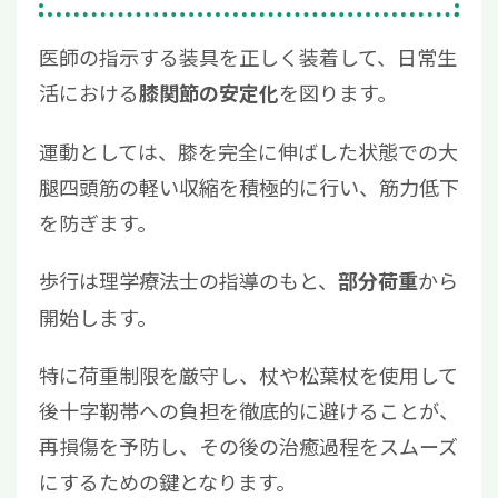
医師の指示する装具を正しく装着して、日常生
活における
を図ります。
膝関節の安定化
運動としては、膝を完全に伸ばした状態での大
腿四頭筋の軽い収縮を積極的に行い、筋力低下
を防ぎます。
歩行は理学療法士の指導のもと、
から
部分荷重
開始します。
特に荷重制限を厳守し、杖や松葉杖を使用して
後十字靭帯への負担を徹底的に避けることが、
再損傷を予防し、その後の治癒過程をスムーズ
にするための鍵となります。