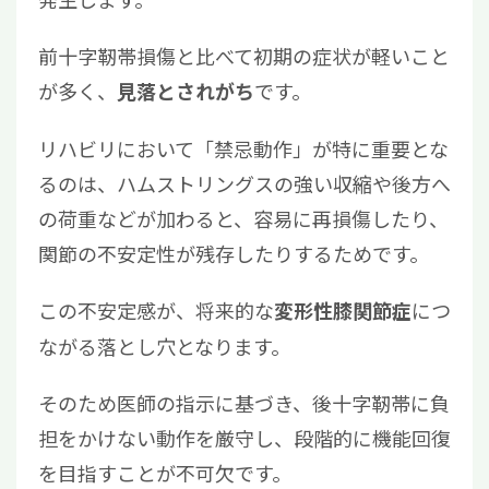
前十字靭帯損傷と比べて初期の症状が軽いこと
が多く、
です。
見落とされがち
リハビリにおいて「禁忌動作」が特に重要とな
るのは、ハムストリングスの強い収縮や後方へ
の荷重などが加わると、容易に再損傷したり、
関節の不安定性が残存したりするためです。
この不安定感が、将来的な
につ
変形性膝関節症
ながる落とし穴となります。
そのため医師の指示に基づき、後十字靭帯に負
担をかけない動作を厳守し、段階的に機能回復
を目指すことが不可欠です。