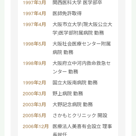
1997年3月
関西医科大学 医学部卒
1997年4月
医師免許取得
1997年4月
大阪市立大学(現大阪公立大
学)医学部附属病院 勤務
1998年5月
大阪社会医療センター附属
病院 勤務
1998年9月
大阪府立中河内救命救急セ
ンター 勤務
1999年2月
国立大阪南病院 勤務
2000年3月
野上病院 勤務
2003年3月
大野記念病院 勤務
2005年5月
さかもとクリニック 開設
2006年12月
医療法人美喜有会設立 理事
長就任