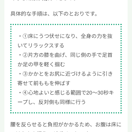
具体的な手順は、以下のとおりです。
①床にうつ伏せになり、全身の力を抜
いてリラックスする
②片方の膝を曲げ、同じ側の手で足首
か足の甲を軽く掴む
③かかとをお尻に近づけるように引き
寄せて前ももを伸ばす
④心地よいと感じる範囲で20〜30秒キ
ープし、反対側も同様に行う
腰を反らせると負担がかかるため、お腹は床に