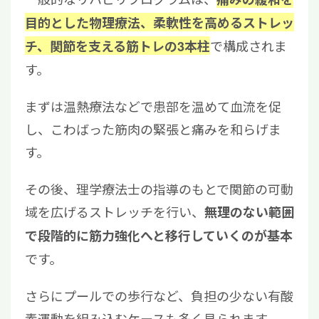
目的とした物理療法、柔軟性を高めるストレッ
で構成されま
チ、関節を支える筋トレの3本柱
す。
まずは温熱療法などで患部を温めて血流を促
し、こわばった筋肉の緊張と痛みを和らげま
す。
その後、理学療法士の指導のもとで関節の可動
域を広げるストレッチを行い、
無理のない範囲
で段階的に筋力強化へと移行していくのが基本
です。
さらにプールでの歩行など、負担の少ない有酸
素運動を組み込むケースも多く見られます。