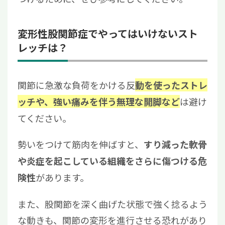
変形性股関節症でやってはいけないスト
レッチは？
関節に急激な負荷をかける反
動を使ったストレ
は避け
ッチや、強い痛みを伴う無理な開脚など
てください。
勢いをつけて筋肉を伸ばすと、
すり減った軟骨
や炎症を起こしている組織をさらに傷つける危
があります。
険性
また、股関節を深く曲げた状態で強く捻るよう
な動きも、関節の変形を進行させる恐れがあり