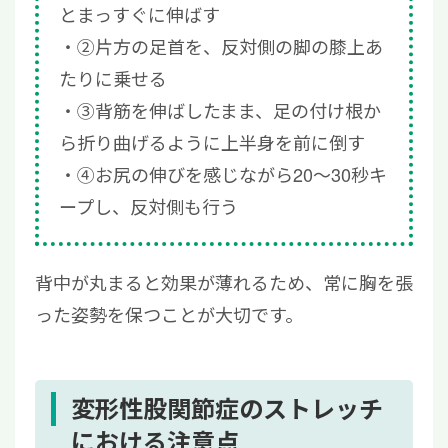
とまっすぐに伸ばす
②片方の足首を、反対側の脚の膝上あ
たりに乗せる
③背筋を伸ばしたまま、足の付け根か
ら折り曲げるように上半身を前に倒す
④お尻の伸びを感じながら20〜30秒キ
ープし、反対側も行う
背中が丸まると効果が薄れるため、常に胸を張
った姿勢を保つことが大切です。
変形性股関節症のストレッチ
における注意点