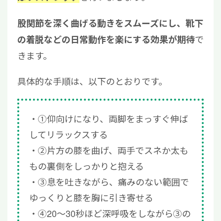
股関節を深く曲げる動きをスムーズにし、靴下
で
の着脱などの日常動作を楽にする効果が期待
きます。
具体的な手順は、以下のとおりです。
①仰向けになり、両脚をまっすぐ伸ば
してリラックスする
②片方の膝を曲げ、両手でスネか太も
もの裏側をしっかりと抱える
③息を吐きながら、痛みのない範囲で
ゆっくりと膝を胸に引き寄せる
④20〜30秒ほど深呼吸をしながら③の