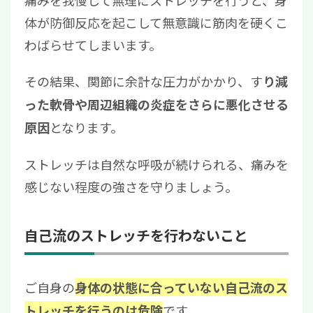
痛みを我慢して無理にストレッチを行うと、身
体が防御反応を起こして無意識に筋肉を硬くこ
わばらせてしまいます。
その結果、関節に余計な圧力がかかり、す
り減
った軟骨や周辺組織の炎症をさらに悪化させる
となります。
原因
ストレッチは自然な呼吸が続けられる、痛みを
感じない程度の強さを守りましょう。
自己流のストレッチを行わないこと
ご自身の
身体の状態に合っていない自己流のス
です。
トレッチを行うのは危険