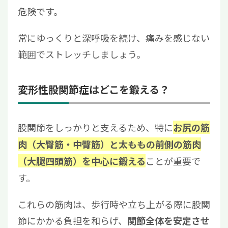
危険です。
常にゆっくりと深呼吸を続け、痛みを感じない
範囲でストレッチしましょう。
変形性股関節症はどこを鍛える？
股関節をしっかりと支えるため、特に
お尻の筋
肉（大臀筋・中臀筋）と太ももの前側の筋肉
ことが重要で
（大腿四頭筋）を中心に鍛える
す。
これらの筋肉は、歩行時や立ち上がる際に股関
節にかかる負担を和らげ、
関節全体を安定させ