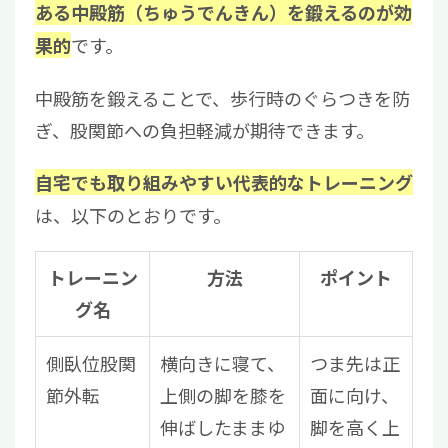
ある中殿筋（ちゅうでんきん）を鍛えるのが効
です。
果的
中殿筋を鍛えることで、歩行時のぐらつきを防
ぎ、股関節への負担軽減が期待できます。
自宅でも取り組みやすい代表的なトレーニング
は、以下のとおりです。
トレーニン
方法
ポイント
グ名
側臥位股関
横向きに寝て、
つま先は正
節外転
上側の脚を膝を
面に向け、
伸ばしたままゆ
脚を高く上