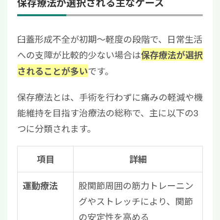
保存療法が選択される主なケース
臼蓋形成不全が初期〜軽度の段階で、日常生活
への支障が比較的少ない場合は
保存療法が選択
です。
されることが多い
保存療法とは、手術を行わずに痛みの軽減や機
能維持を目指す治療法の総称で、主に以下の3
つに分類されます。
項目
詳細
股関節周囲の筋力トレーニン
運動療法
グやストレッチにより、関節
の安定性を高める