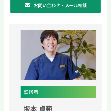
お問い合わせ・メール相談
監修者
坂本 貞範