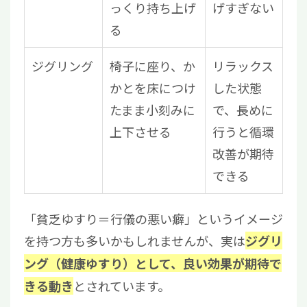
っくり持ち上げ
げすぎない
る
ジグリング
椅子に座り、か
リラックス
かとを床につけ
した状態
たまま小刻みに
で、長めに
上下させる
行うと循環
改善が期待
できる
「貧乏ゆすり＝行儀の悪い癖」というイメージ
を持つ方も多いかもしれませんが、実は
ジグリ
ング（健康ゆすり）として、良い効果が期待で
とされています。
きる動き