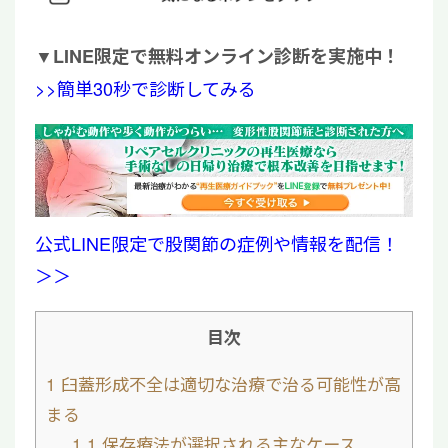
▼
LINE限定で無料オンライン診断を実施中！
>>簡単30秒で診断してみる
公式LINE限定で股関節の症例や情報を配信！
＞＞
目次
1
臼蓋形成不全は適切な治療で治る可能性が高
まる
1.1
保存療法が選択される主なケース