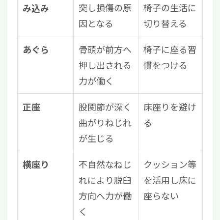
突し損傷の原
椅子の生活に
み込み
因となる
切り替える
骨頭が前方へ
椅子に座る習
あぐら
押し出される
慣をつける
力が働く
股関節が深く
床座りを避け
正座
曲がりねじれ
る
が生じる
不自然なねじ
クッション等
横座り
れにより脱臼
を活用し床に
方向へ力が働
座らない
く