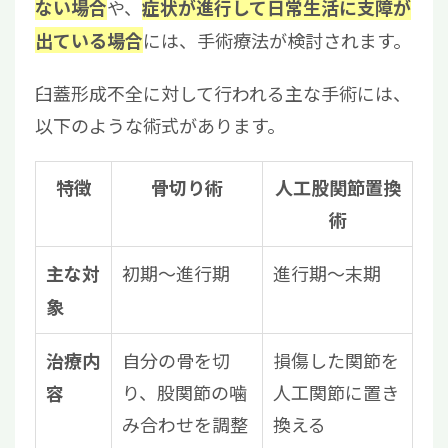
や、
ない場合
症状が進行して日常生活に支障が
には、手術療法が検討されます。
出ている場合
臼蓋形成不全に対して行われる主な手術には、
以下のような術式があります。
特徴
骨切り術
人工股関節置換
術
初期〜進行期
進行期〜末期
主な対
象
自分の骨を切
損傷した関節を
治療内
り、股関節の噛
人工関節に置き
容
み合わせを調整
換える