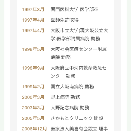
1997年3月
関西医科大学 医学部卒
1997年4月
医師免許取得
1997年4月
大阪市立大学(現大阪公立大
学)医学部附属病院 勤務
1998年5月
大阪社会医療センター附属
病院 勤務
1998年9月
大阪府立中河内救命救急セ
ンター 勤務
1999年2月
国立大阪南病院 勤務
2000年3月
野上病院 勤務
2003年3月
大野記念病院 勤務
2005年5月
さかもとクリニック 開設
2006年12月
医療法人美喜有会設立 理事