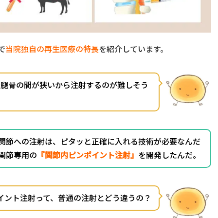
で
当院独自の再生医療の特長
を紹介しています。
大腿骨の間が狭いから注射するのが難しそう
関節への注射は、ピタッと正確に入れる技術が必要なんだ
関節専用の
『関節内ピンポイント注射』
を開発したんだ。
イント注射って、普通の注射とどう違うの？