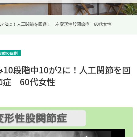
10が2に！人工関節を回避！ 左変形性股関節症 60代女性
P治療の症例
み10段階中10が2に！人工関節を回
症 60代女性