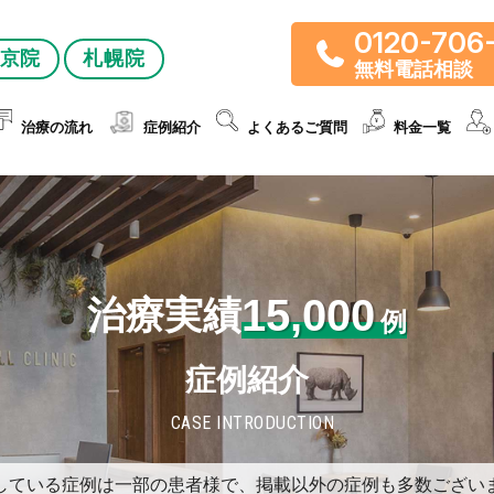
0120-706
京院
札幌院
無料電話相談
治療の流れ
症例紹介
よくあるご質問
料金一覧
15,000
治療実績
例
症例紹介
CASE INTRODUCTION
している症例は一部の患者様で、掲載以外の症例も多数ござい