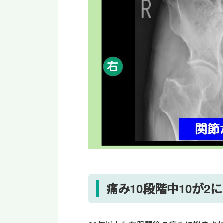
痛み10段階中10が