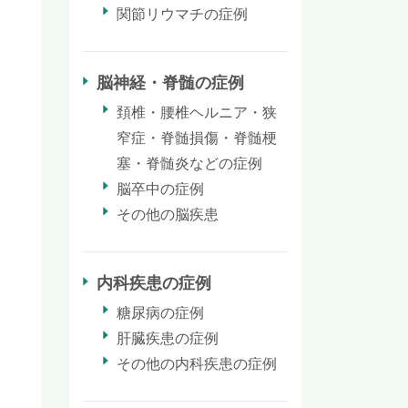
関節リウマチの症例
脳神経・脊髄の症例
頚椎・腰椎ヘルニア・狭
窄症・脊髄損傷・脊髄梗
塞・脊髄炎などの症例
脳卒中の症例
その他の脳疾患
内科疾患の症例
糖尿病の症例
肝臓疾患の症例
その他の内科疾患の症例