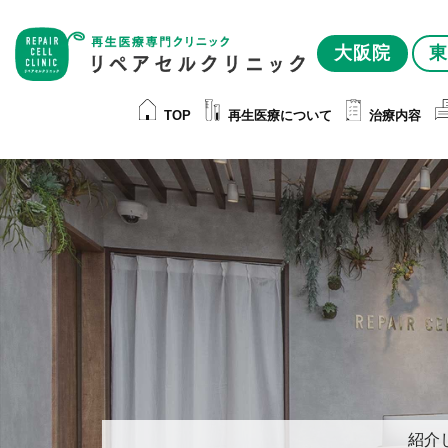
大阪院
東
TOP
再生医療について
治療内容
紹介