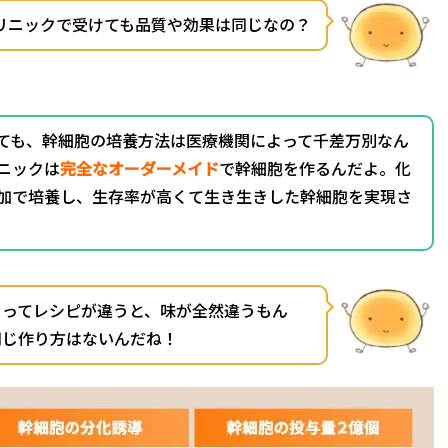
リニックで受けても品質や効果は同じなの？
ても、幹細胞の培養方法は医療機関によって千差万別なん
ニックは
完全なオーダーメイド
で幹細胞を作るんだよ。化
加で培養し、生存率が高くて生き生きした幹細胞を実現さ
よってレシピが違うと、味が全然違うもん
同じ作り方はないんだね！