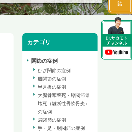
カテゴリ
関節の症例
ひざ関節の症例
股関節の症例
半月板の症例
大腿骨頭壊死・膝関節骨
壊死（離断性骨軟骨炎）
の症例
肩関節の症例
手・足・肘関節の症例