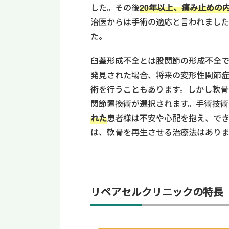
した。その後
20年以上、痛み止めの
治医からは手術の適応と言われまし
た。
臼蓋形成不全とは股関節の形成不全で
発見された場合、将来の変形性関節
術を行うこともあります。しかし軟骨
関節置換術が選択されます。手術技術
れた
患者様は不安や心配を抱え、でき
は、軟骨を再生させる治療法はあり
リペアセルクリニックの特長