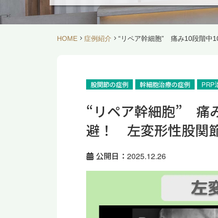
HOME
症例紹介
“リペア幹細胞” 痛み10段階中
股関節の症例
幹細胞治療の症例
PR
“リペア幹細胞” 痛
避！ 左変形性股関節
公開日：2025.12.26