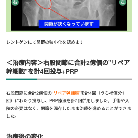
レントゲンにて関節の狭小化を認めます
＜治療内容＞右股関節に合計2億個の”リペア
幹細胞”を計4回投与+PRP
右股関節に合計2億個の
“リペア幹細胞”
を計4回（うち補償分1
回）にわたり投与し、PRP療法を計2回併用しました。手術や入
院の必要はなく、関節を温存したまま治療を進めることができま
した。
治療後の変化