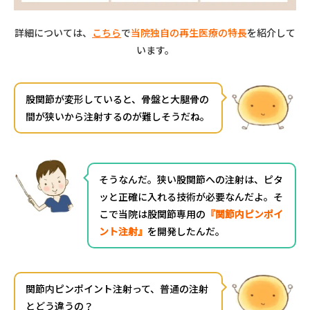
詳細については、
こちら
で
当院独自の再生医療の特長
を紹介して
います。
股関節が変形していると、骨盤と大腿骨の
間が狭いから注射するのが難しそうだね。
そうなんだ。狭い股関節への注射は、ピタ
ッと正確に入れる技術が必要なんだよ。そ
こで当院は股関節専用の
『関節内ピンポイ
ント注射』
を開発したんだ。
関節内ピンポイント注射って、普通の注射
とどう違うの？