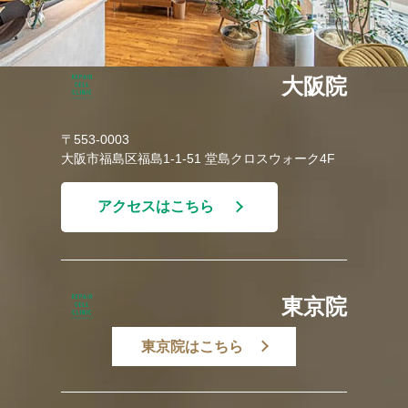
大阪院
〒553-0003
大阪市福島区福島1-1-51 堂島クロスウォーク4F
アクセスはこちら
東京院
東京院はこちら