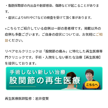
脂肪採取部の内出血や創部感染、傷跡などが起こることがありま
す。
症状によりMRIやCTなどの検査を受けて頂く事があります。
※こちらでご紹介している症例は一部の患者様です。掲載以外の
症例も多数ございます。ご自身の症状については、お気軽に
ご相
談
ください。
リペアセルクリニックは「股関節の痛み」に特化した再生医療専
門クリニックです。手術・入院をしない新たな治療【再生医療】
を提供しております。
再生医療医師監修：岩井俊賢