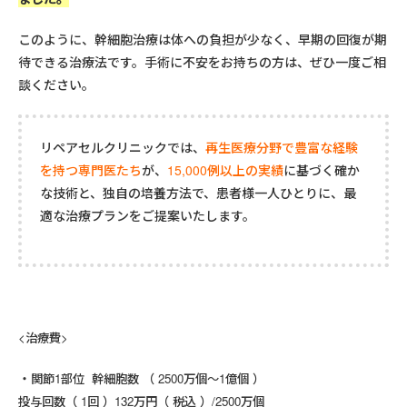
このように、幹細胞治療は体への負担が少なく、早期の回復が期
待できる治療法です。手術に不安をお持ちの方は、ぜひ一度ご相
談ください。
リペアセルクリニックでは、
再生医療分野で豊富な経験
を持つ専門医たち
が、
15,000例以上の実績
に基づく確か
な技術と、独自の培養方法で、患者様一人ひとりに、最
適な治療プランをご提案いたします。
<治療費>
関節1部位 幹細胞数 （ 2500万個～1億個 ）
投与回数（ 1回 ）132万円（ 税込 ）/2500万個