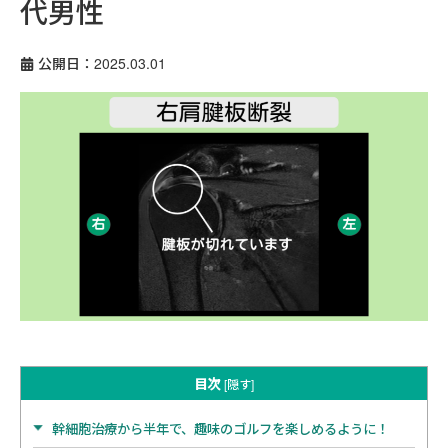
代男性
公開日：2025.03.01
目次
[
隠す
]
幹細胞治療から半年で、趣味のゴルフを楽しめるように！