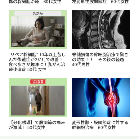
傷の幹細胞治療 60代女性
左変形性股関節症 60代女性
“リペア幹細胞” 10年以上苦し
脊髄損傷の幹細胞治療で驚き
んだ後遺症が2か月で改善！
の効果！！ その後の経過
食べ歩きが趣味に！乳がん治
40代男性
療後遺症 50代 女性
【分化誘導】で股関節の痛み
変形性膝・股関節症に対する
が激減！ 50代女性
幹細胞治療 60代女性