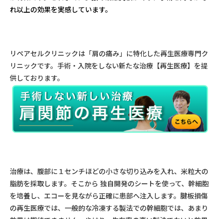
れ以上の効果を実感しています。
リペアセルクリニックは「肩の痛み」に特化した再生医療専門ク
リニックです。手術・入院をしない新たな治療【再生医療】を提
供しております。
治療は、腹部に
１
センチほどの小さな切り込みを入れ、米粒大の
脂肪を採取します。そこから 独自開発のシートを使って、幹細胞
を培養し、エコーを見ながら正確に患部へ注入します。腱板損傷
の再生医療では、一般的な冷凍する製法での幹細胞では、あまり