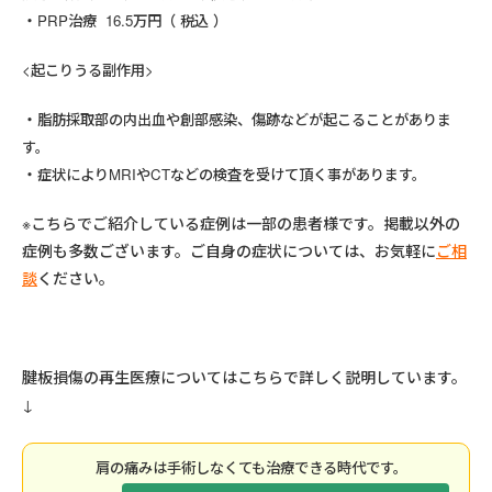
PRP治療 16.5万円（ 税込 ）
<起こりうる副作用>
脂肪採取部の内出血や創部感染、傷跡などが起こることがありま
す。
症状によりMRIやCTなどの検査を受けて頂く事があります。
※こちらでご紹介している症例は一部の患者様です。掲載以外の
症例も多数ございます。ご自身の症状については、お気軽に
ご相
談
ください。
腱板損傷の再生医療についてはこちらで詳しく説明しています。
↓
肩の痛みは⼿術しなくても治療できる時代です。