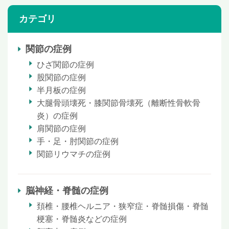
カテゴリ
関節の症例
ひざ関節の症例
股関節の症例
半月板の症例
大腿骨頭壊死・膝関節骨壊死（離断性骨軟骨
炎）の症例
肩関節の症例
手・足・肘関節の症例
関節リウマチの症例
脳神経・脊髄の症例
頚椎・腰椎ヘルニア・狭窄症・脊髄損傷・脊髄
梗塞・脊髄炎などの症例