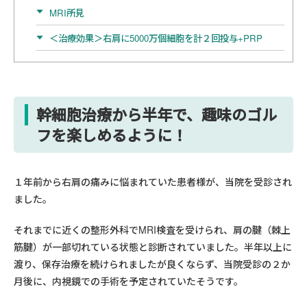
MRI所見
＜治療効果＞右肩に5000万個細胞を計２回投与+PRP
幹細胞治療から半年で、趣味のゴル
フを楽しめるように！
１
年前から右肩の痛みに悩まれていた患者様が、当院を受診され
ました。
それまでに近くの整形外科で
MRI
検査を受けられ、肩の腱（棘上
筋腱）が一部切れている状態と診断されていました。半年以上に
渡り、保存治療を続けられましたが良くならず、当院受診の２か
月後に、内視鏡での手術を予定されていたそうです。