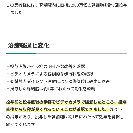
この患者様には、脊髄腔内に直接2,500万個の幹細胞を計3回投与
しました。
治療経過と変化
投与直後から歩容の明らかな改善を確認
ビデオカメラによる客観的な歩行状態の記録
脊髄腔内ダイレクト注射により損傷部位に確実に到達
投与した幹細胞は約1年にわたって効果を継続
投与前と投与直後の歩容をビデオカメラで撮影したところ、投与
直後から歩容が良くなっていることが確認できました。
残り1回
の投与があり、投与した幹細胞は約1年にわたって効果を発揮し
続けてくれます。