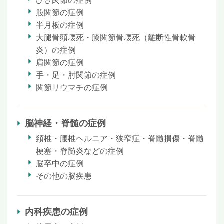
ひざ関節の症例
股関節の症例
半月板の症例
大腿骨頭壊死・膝関節骨壊死（離断性骨軟骨
炎）の症例
肩関節の症例
手・足・肘関節の症例
関節リウマチの症例
脳神経・脊髄の症例
頚椎・腰椎ヘルニア・狭窄症・脊髄損傷・脊髄
梗塞・脊髄炎などの症例
脳卒中の症例
その他の脳疾患
内科疾患の症例