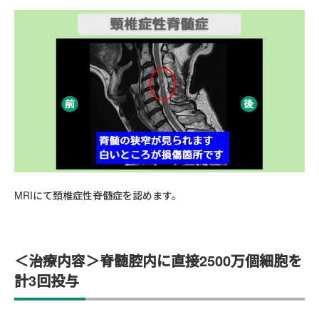
MRIにて頚椎症性脊髄症を認めます。
＜治療内容＞脊髄腔内に直接2500万個細胞を
計3回投与