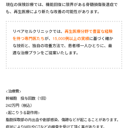
現在の保険診療では、機能回復に限界がある脊髄損傷後遺症で
も、再生医療により新たな改善の可能性があります。
リペアセルクリニックでは、
再生医療分野で豊富な経験
を持つ専門医たち
が、
15,000例以上の実績
に基づく確か
な技術と、独自の培養方法で、患者様一人ひとりに、最
適な治療プランをご提案いたします。
<治療費>
幹細胞 投与回数（1回）
242万円（税込）
<起こりうる副作用>
脂肪採取部の内出血や創部感染、傷跡などが起こることがあります。
症状によりMRIやCTなどの検査を受けて頂く事があります。