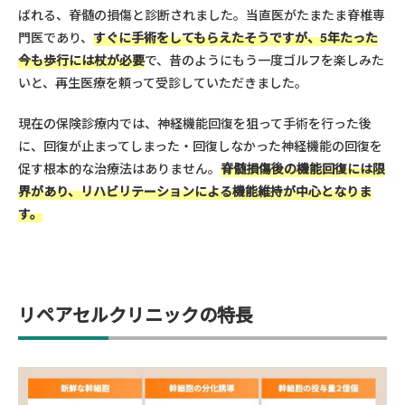
ばれる、脊髄の損傷と診断されました。当直医がたまたま脊椎専
門医であり、
すぐに手術をしてもらえたそうですが、5年たった
今も歩行には杖が必要
で、昔のようにもう一度ゴルフを楽しみた
いと、再生医療を頼って受診していただきました。
現在の保険診療内では、神経機能回復を狙って手術を行った後
に、回復が止まってしまった・回復しなかった神経機能の回復を
促す根本的な治療法はありません。
脊髄損傷後の機能回復には限
界があり、リハビリテーションによる機能維持が中心となりま
す。
リペアセルクリニックの特長