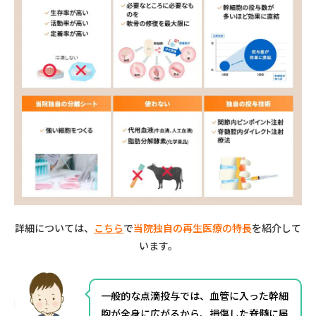
詳細については、
こちら
で
当院独自の再生医療の特長
を紹介して
います。
一般的な点滴投与では、血管に入った幹細
胞が全身に広がるから、損傷した脊髄に届