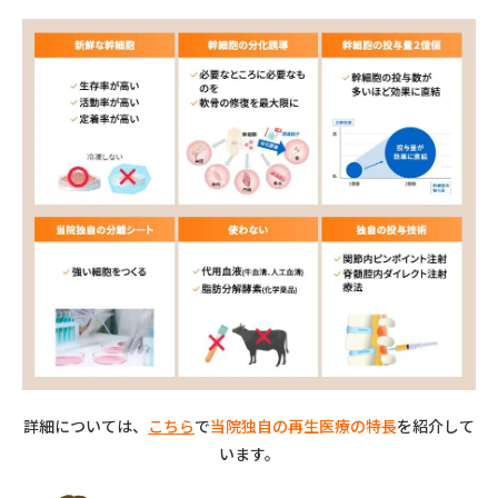
詳細については、
こちら
で
当院独自の再生医療の特長
を紹介して
います。