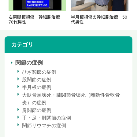
右肩腱板損傷 幹細胞治療
半月板損傷の幹細胞治療 50
70代男性
代男性
カテゴリ
関節の症例
ひざ関節の症例
股関節の症例
半月板の症例
大腿骨頭壊死・膝関節骨壊死（離断性骨軟骨
炎）の症例
肩関節の症例
手・足・肘関節の症例
関節リウマチの症例