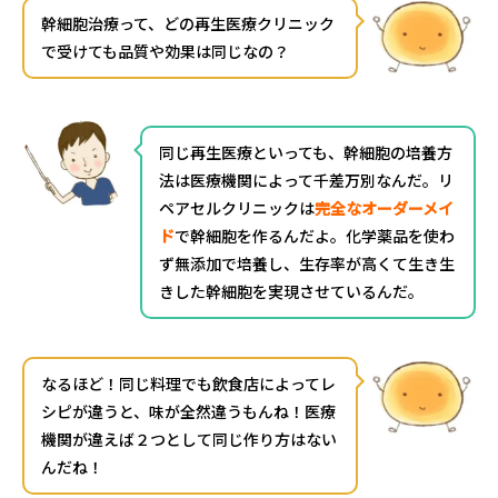
幹細胞治療って、どの再生医療クリニック
で受けても品質や効果は同じなの？
同じ再生医療といっても、幹細胞の培養方
法は医療機関によって千差万別なんだ。リ
ペアセルクリニックは
完全なオーダーメイ
ド
で幹細胞を作るんだよ。化学薬品を使わ
ず無添加で培養し、生存率が高くて生き生
きした幹細胞を実現させているんだ。
なるほど！同じ料理でも飲食店によってレ
シピが違うと、味が全然違うもんね！医療
機関が違えば２つとして同じ作り方はない
んだね！