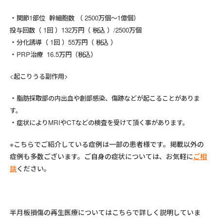
関節1部位 幹細胞数 （ 2500万個～1億個）
投与回数（ 1回 ）132万円（ 税込 ）/2500万個
分化誘導（ 1回 ）55万円（ 税込 ）
PRP治療 16.5万円（税込）
<起こりうる副作用>
脂肪採取部の内出血や創部感染、傷跡などが起こることがありま
す。
症状によりMRIやCTなどの検査を受けて頂く事があります。
※こちらでご紹介している症例は一部の患者様です。掲載以外の
症例も多数ございます。ご自身の症状については、お気軽に
ご相
談
ください。
半月板損傷の再生医療についてはこちらで詳しく説明していま