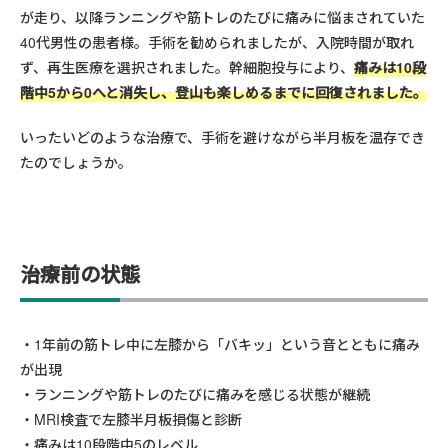
が走り、以降ランニングや筋トレのたびに痛みに悩まされていた
40代男性の患者様。手術を勧められましたが、入院時間が取れ
ず、再生医療を選択されました。幹細胞投与により、
痛みは10段
階中5から0へと消失し、登山も楽しめるまでに回復されました。
いったいどのような治療で、手術を避けながら半月板を温存でき
たのでしょうか。
治療前の状態
1年前の筋トレ中に左膝から「バキッ」という音とともに痛み
が出現
ランニングや筋トレのたびに痛みを感じる状態が継続
MRI検査で左膝半月板損傷と診断
痛みは10段階中5のレベル