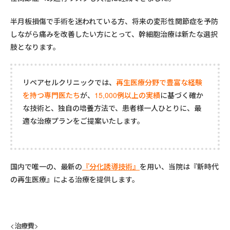
半月板損傷で手術を迷われている方、将来の変形性関節症を予防
しながら痛みを改善したい方にとって、幹細胞治療は新たな選択
肢となります。
リペアセルクリニックでは、
再生医療分野で豊富な経験
を持つ専門医たち
が、
15,000例以上の実績
に基づく確か
な技術と、独自の培養方法で、患者様一人ひとりに、最
適な治療プランをご提案いたします。
国内で唯一の、最新の
『分化誘導技術』
を用い、当院は『新時代
の再生医療』による治療を提供します。
<治療費>