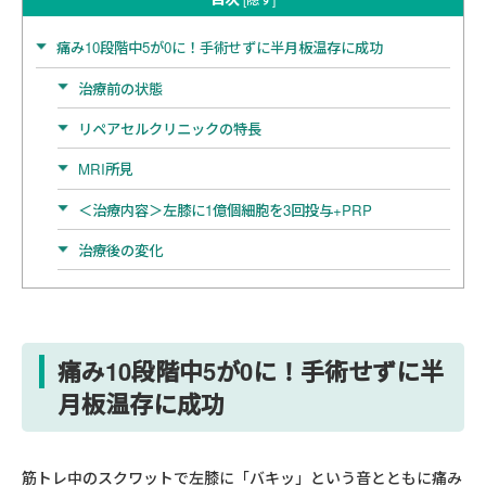
痛み10段階中5が0に！手術せずに半月板温存に成功
治療前の状態
リペアセルクリニックの特長
MRI所見
＜治療内容＞左膝に1億個細胞を3回投与+PRP
治療後の変化
痛み10段階中5
が0に！手術せずに半
月板温存に成功
筋トレ中のスクワットで左膝に「バキッ」という音とともに痛み