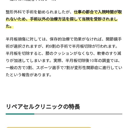
整形外科で手術を勧められましたが、
仕事の都合で入院時間が取
れないため、手術以外の治療方法を探して当院を受診されまし
た。
半月板損傷に対しては、保存的治療で効果がなければ、関節鏡手
術が選択されますが、約9割の手術で半月板切除が行われます。
半月板を切除すると、膝のクッションがなくなり、軟骨のすり減
りが加速してしまいます。実際、半月板切除後10年の調査では、
一般の方で3割、スポーツ選手で7割が変形性関節症に進行してい
たという報告があります。
リペアセルクリニックの特長