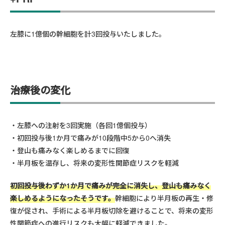
左膝に1億個の幹細胞を計3回投与いたしました。
治療後の変化
左膝への注射を3回実施（各回1億個投与）
初回投与後1か月で痛みが10段階中5から0へ消失
登山も痛みなく楽しめるまでに回復
半月板を温存し、将来の変形性関節症リスクを軽減
初回投与後わずか1か月で痛みが完全に消失し、登山も痛みなく
楽しめるようになったそうです。
幹細胞により半月板の再生・修
復が促され、手術による半月板切除を避けることで、将来の変形
性関節症への進行リスクも大幅に軽減できました。