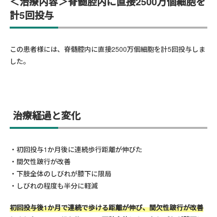
＜治療内容＞脊髄腔内に直接2500万個細胞を
計5回投与
この患者様には、脊髄腔内に直接2500万個細胞を計5回投与しま
した。
治療経過と変化
初回投与1か月後に連続歩行距離が伸びた
間欠性跛行が改善
下肢全体のしびれが膝下に限局
しびれの程度も半分に軽減
初回投与後1か月で連続で歩ける距離が伸び、間欠性跛行が改善