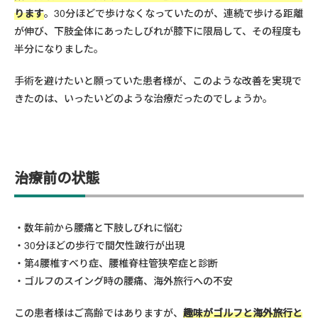
ります
。30分ほどで歩けなくなっていたのが、連続で歩ける距離
が伸び、下肢全体にあったしびれが膝下に限局して、その程度も
半分になりました。
手術を避けたいと願っていた患者様が、このような改善を実現で
きたのは、いったいどのような治療だったのでしょうか。
治療前の状態
数年前から腰痛と下肢しびれに悩む
30分ほどの歩行で間欠性跛行が出現
第4腰椎すべり症、腰椎脊柱管狭窄症と診断
ゴルフのスイング時の腰痛、海外旅行への不安
この患者様はご高齢ではありますが、
趣味がゴルフと海外旅行と