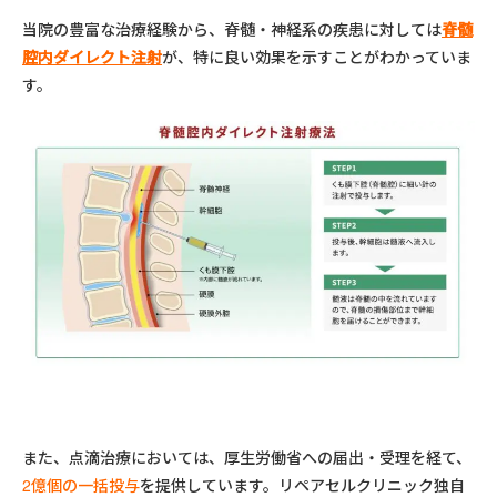
当院の豊富な治療経験から、脊髄・神経系の疾患に対しては
脊髄
腔内ダイレクト注射
が、特に良い効果を示すことがわかっていま
す。
また、点滴治療においては、厚生労働省への届出・受理を経て、
2億個の一括投与
を提供しています。リペアセルクリニック独自