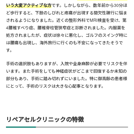
いう大変アクティブな方
です。しかしながら、数年前から30分ほ
ど歩行すると、下肢のしびれと疼痛が出現する間欠性跛行に悩ま
されるようになりました。近くの整形外科でMRI検査を受け、第
4腰椎すべり症、腰椎脊柱管狭窄症と診断されました。内服薬を
処方されましたが、症状は徐々に悪化し、ゴルフのスイング時に
は腰痛も出現し、海外旅行に行くのも不安になってきたそうで
す。
手術の選択肢もありますが、入院や全身麻酔が必要でリスクを伴
います。また手術をしても神経症状がどこまで回復するか未知の
部分もあり、手術に踏み切れずにいました。特に御高齢の患者様
にとって、手術のリスクは大きな心配事となります。
リペアセルクリニックの特徴