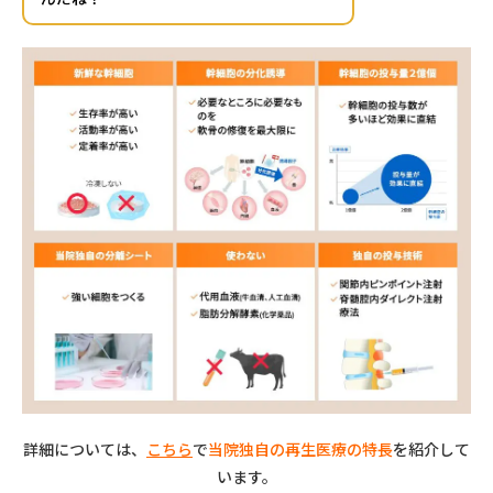
詳細については、
こちら
で
当院独自の再生医療の特長
を紹介して
います。