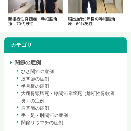
頚椎症性脊髄症 幹細胞治
脳出血後3年目の幹細胞治
療 70代男性
療 60代男性
カテゴリ
関節の症例
ひざ関節の症例
股関節の症例
半月板の症例
大腿骨頭壊死・膝関節骨壊死（離断性骨軟骨
炎）の症例
肩関節の症例
手・足・肘関節の症例
関節リウマチの症例