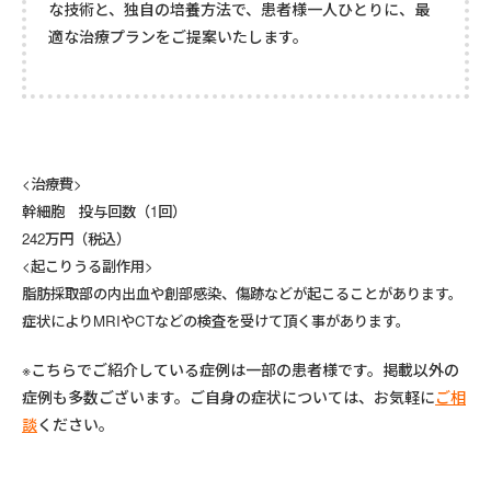
な技術と、独自の培養方法で、患者様一人ひとりに、最
適な治療プランをご提案いたします。
<治療費>
幹細胞 投与回数（1回）
242万円（税込）
<起こりうる副作用>
脂肪採取部の内出血や創部感染、傷跡などが起こることがあります。
症状によりMRIやCTなどの検査を受けて頂く事があります。
※こちらでご紹介している症例は一部の患者様です。掲載以外の
症例も多数ございます。ご自身の症状については、お気軽に
ご相
談
ください。