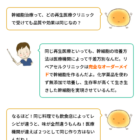
幹細胞治療って、どの再生医療クリニック
で受けても品質や効果は同じなの？
同じ再生医療といっても、幹細胞の培養方
法は医療機関によって千差万別なんだ。リ
ペアセルクリニックは
完全なオーダーメイ
ド
で幹細胞を作るんだよ。化学薬品を使わ
ず無添加で培養し、生存率が高くて生き生
きした幹細胞を実現させているんだ。
なるほど！同じ料理でも飲食店によってレ
シピが違うと、味が全然違うもんね！医療
機関が違えば２つとして同じ作り方はない
んだね！