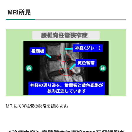
MRI所見
MRIにて脊柱管の狭窄を認めます。