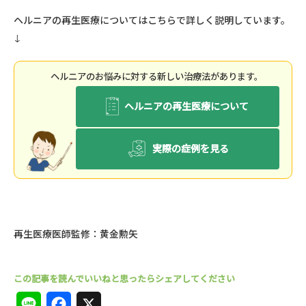
ヘルニアの再生医療についてはこちらで詳しく説明しています。
↓
ヘルニアのお悩みに対する新しい治療法があります。
ヘルニアの再生医療について
実際の症例を見る
再生医療医師監修：黄金勲矢
L
F
X