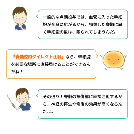
一般的な点滴投与では、血管に入った幹細
胞が全身に広がるから、損傷した脊髄に届
く幹細胞の数は、限られてしまうんだ。
『脊髄腔内ダイレクト注射』
なら、幹細胞
を必要な場所に直接届けることができるん
だね！
その通り！脊髄の損傷部に直接注射するか
ら、神経の再生や修復の効果が高くなるん
だよ。