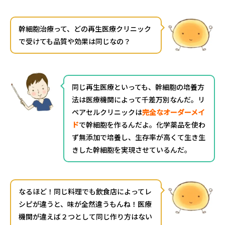
幹細胞治療って、どの再生医療クリニック
で受けても品質や効果は同じなの？
同じ再生医療といっても、幹細胞の培養方
法は医療機関によって千差万別なんだ。リ
ペアセルクリニックは
完全なオーダーメイ
ド
で幹細胞を作るんだよ。化学薬品を使わ
ず無添加で培養し、生存率が高くて生き生
きした幹細胞を実現させているんだ。
なるほど！同じ料理でも飲食店によってレ
シピが違うと、味が全然違うもんね！医療
機関が違えば２つとして同じ作り方はない