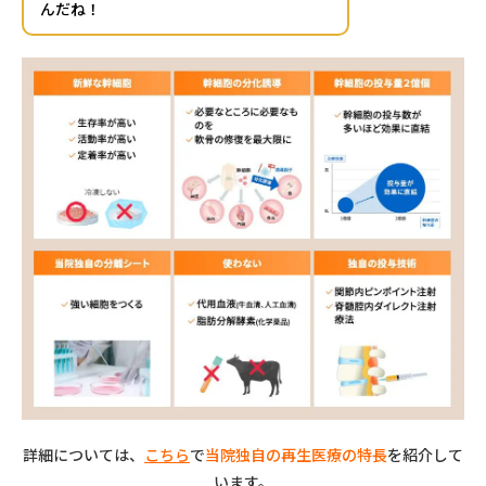
んだね！
詳細については、
こちら
で
当院独自の再生医療の特長
を紹介して
います。