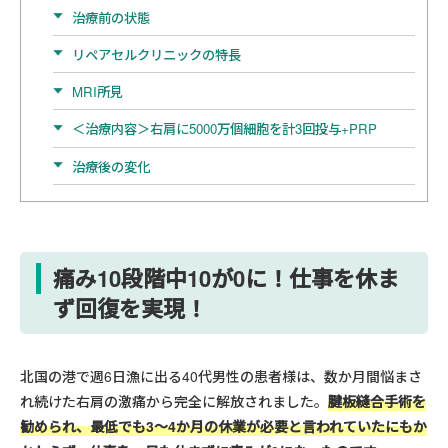
治療前の状態
リペアセルクリニックの特長
MRI所見
＜治療内容＞右肩に5000万個細胞を計3回投与+PRP
治療後の変化
痛み10段階中10が0に！仕事を休ま
ず回復を実現！
北国の港で週6日漁に出る40代男性の患者様は、数か月間悩まさ
れ続けた右肩の激痛から完全に解放されました。
腱板縫合手術を
勧められ、最低でも3〜4か月の休業が必要と言われていたにもか