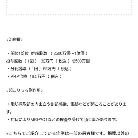
<治療費>
関節1部位 幹細胞数 （ 2500万個～1億個 ）
投与回数（ 1回 ）132万円（ 税込 ）/2500万個
分化誘導（ 1回 ）55万円（ 税込 ）
PRP治療 16.5万円（ 税込 ）
<起こりうる副作用>
脂肪採取部の内出血や創部感染、傷跡などが起こることがありま
す。
症状によりMRIやCTなどの検査を受けて頂く事があります。
※こちらでご紹介している症例は一部の患者様です。掲載以外の