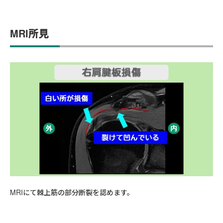
MRI所見
MRIにて棘上筋の部分断裂を認めます。