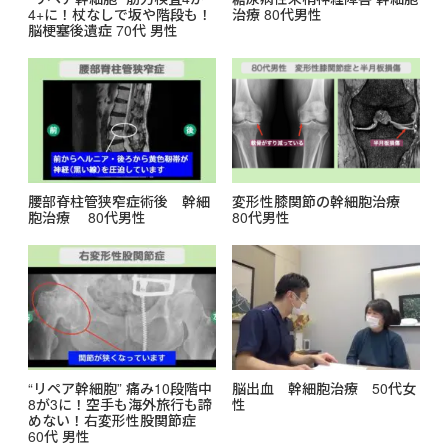
4+に！杖なしで坂や階段も！
治療 80代男性
脳梗塞後遺症 70代 男性
腰部脊柱管狭窄症術後 幹細
変形性膝関節の幹細胞治療
胞治療 80代男性
80代男性
“リペア幹細胞” 痛み10段階中
脳出血 幹細胞治療 50代女
8が3に！空手も海外旅行も諦
性
めない！右変形性股関節症
60代 男性