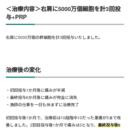
＜
治療内容
＞右肩に5000万個細胞を計3回投
与+PRP
右肩に5000万個の幹細胞を計3回投与いたしました。
治療後の変化
初回投与1か月後に痛みが半減
最終投与6か月後に痛みが完全に消失
漁師の仕事を一日も休まずに治療完了
初回投与後1か月で、治療前は10段階中10だった激痛が5まで改
善しました。2回目投与後1か月で痛みは3となり、
最終投与後6