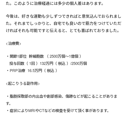
た。このように治療経過には多少の個人差はあります。
今後は、好きな運動も少しずつできればと意気込んでおられまし
た。それまでしっかりと、自宅でも良いので筋力をつけていただ
ければそれも可能ですと伝えると、とても喜ばれておりました。
<治療費>
関節1部位 幹細胞数 （ 2500万個～1億個 ）
投与回数（ 1回 ）132万円（ 税込 ）/2500万個
PRP治療 16.5万円（ 税込 ）
<起こりうる副作用>
脂肪採取部の内出血や創部感染、傷跡などが起こることがありま
す。
症状によりMRIやCTなどの検査を受けて頂く事があります。