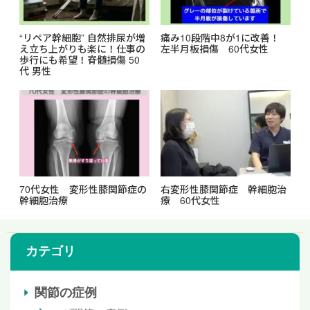
“リペア幹細胞” 自然排尿が増
痛み10段階中8が1に改善！
え立ち上がりも楽に！仕事の
左半月板損傷 60代女性
歩行にも希望！脊髄損傷 50
代 男性
70代女性 変形性膝関節症の
右変形性膝関節症 幹細胞治
幹細胞治療
療 60代女性
カテゴリ
関節の症例