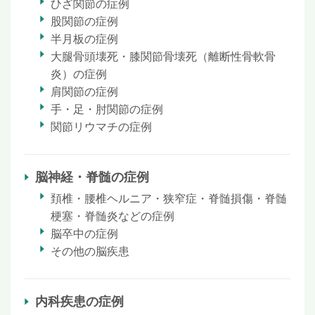
ひざ関節の症例
股関節の症例
半月板の症例
大腿骨頭壊死・膝関節骨壊死（離断性骨軟骨
炎）の症例
肩関節の症例
手・足・肘関節の症例
関節リウマチの症例
脳神経・脊髄の症例
頚椎・腰椎ヘルニア・狭窄症・脊髄損傷・脊髄
梗塞・脊髄炎などの症例
脳卒中の症例
その他の脳疾患
内科疾患の症例