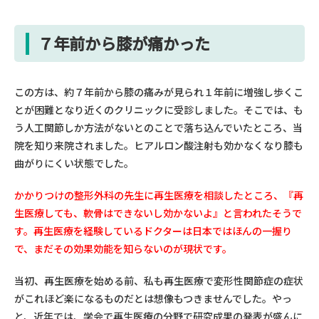
７年前から膝が痛かった
この方は、約７年前から膝の痛みが見られ１年前に増強し歩くこ
とが困難となり近くのクリニックに受診しました。そこでは、も
う人工関節しか方法がないとのことで落ち込んでいたところ、当
院を知り来院されました。ヒアルロン酸注射も効かなくなり膝も
曲がりにくい状態でした。
かかりつけの整形外科の先生に再生医療を相談したところ、『再
生医療しても、軟骨はできないし効かないよ』と言われたそうで
す。再生医療を経験しているドクターは日本ではほんの一握り
で、まだその効果効能を知らないのが現状です。
当初、再生医療を始める前、私も再生医療で変形性関節症の症状
がこれほど楽になるものだとは想像もつきませんでした。やっ
と、近年では、学会で再生医療の分野で研究成果の発表が盛んに