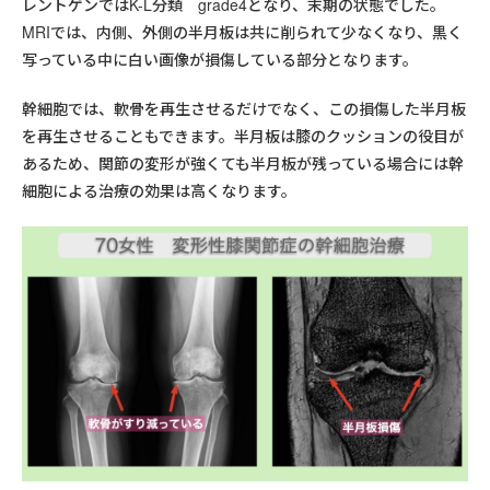
レントゲンではK-L分類 grade4となり、末期の状態でした。
MRIでは、内側、外側の半月板は共に削られて少なくなり、黒く
写っている中に白い画像が損傷している部分となります。
幹細胞では、軟骨を再生させるだけでなく、この損傷した半月板
を再生させることもできます。半月板は膝のクッションの役目が
あるため、関節の変形が強くても半月板が残っている場合には幹
細胞による治療の効果は高くなります。