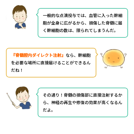
一般的な点滴投与では、血管に入った幹細
胞が全身に広がるから、損傷した脊髄に届
く幹細胞の数は、限られてしまうんだ。
『脊髄腔内ダイレクト注射』
なら、幹細胞
を必要な場所に直接届けることができるん
だね！
その通り！脊髄の損傷部に直接注射するか
ら、神経の再生や修復の効果が高くなるん
だよ。