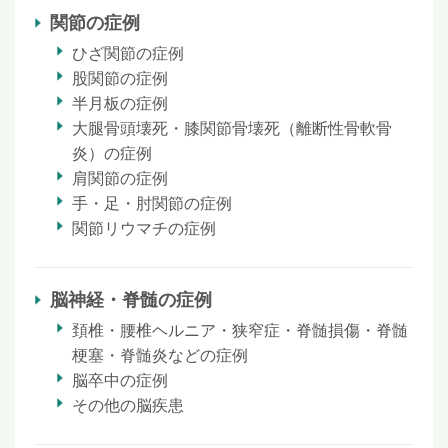
関節の症例
ひざ関節の症例
股関節の症例
半月板の症例
大腿骨頭壊死・膝関節骨壊死（離断性骨軟骨
炎）の症例
肩関節の症例
手・足・肘関節の症例
関節リウマチの症例
脳神経・脊髄の症例
頚椎・腰椎ヘルニア・狭窄症・脊髄損傷・脊髄
梗塞・脊髄炎などの症例
脳卒中の症例
その他の脳疾患