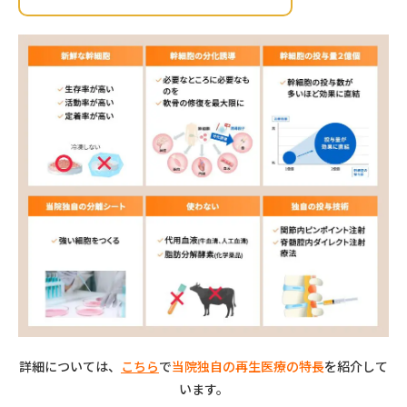
詳細については、
こちら
で
当院独自の再生医療の特長
を紹介して
います。