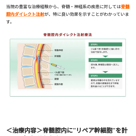
当院の豊富な治療経験から、脊髄・神経系の疾患に対しては
脊髄
腔内ダイレクト注射
が、特に良い効果を示すことがわかっていま
す。
＜治療内容＞脊髄腔内に”リペア幹細胞”を計