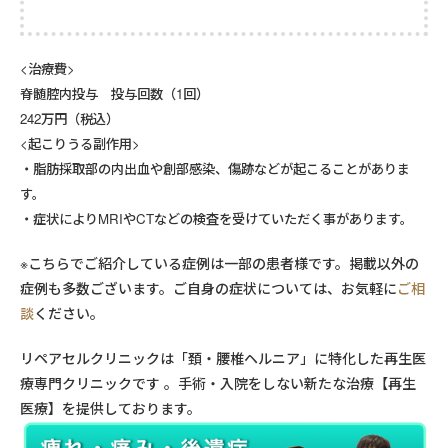
<治療費>
脊髄腔内投与 投与回数（1回）
242万円（税込）
<起こりうる副作用>
・脂肪採取部の内出血や創部感染、傷跡などが起こることがありま
す。
・症状によりMRIやCTなどの検査を受けていただく事があります。
※こちらでご紹介している症例は一部の患者様です。掲載以外の
症例も多数ございます。ご自身の症状については、お気軽に
ご相
談
ください。
リペアセルクリニックは「頚・腰椎ヘルニア」に特化した再生医
療専門クリニックです 。手術・入院をしない新たな治療【再生
医療】を提供しております。