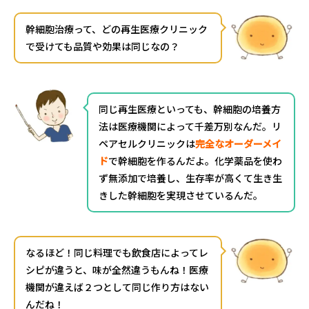
幹細胞治療って、どの再生医療クリニック
で受けても品質や効果は同じなの？
同じ再生医療といっても、幹細胞の培養方
法は医療機関によって千差万別なんだ。リ
ペアセルクリニックは
完全なオーダーメイ
ド
で幹細胞を作るんだよ。化学薬品を使わ
ず無添加で培養し、生存率が高くて生き生
きした幹細胞を実現させているんだ。
なるほど！同じ料理でも飲食店によってレ
シピが違うと、味が全然違うもんね！医療
機関が違えば２つとして同じ作り方はない
んだね！