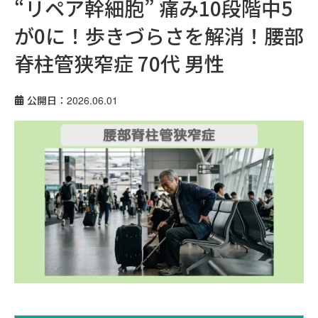
“リペア幹細胞” 痛み10段階中5
が0に！歩きづらさを解消！腰部
脊柱管狭窄症 70代 男性
公開日：2026.06.01