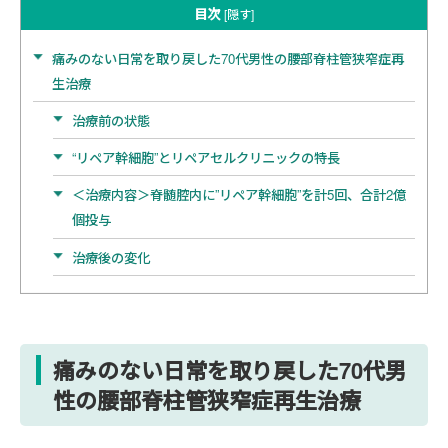
目次
[
隠す
]
痛みのない日常を取り戻した70代男性の腰部脊柱管狭窄症再
生治療
治療前の状態
“リペア幹細胞”とリペアセルクリニックの特長
＜治療内容＞脊髄腔内に”リペア幹細胞”を計5回、合計2億
個投与
治療後の変化
痛みのない日常を取り戻した70代男
性の腰部脊柱管狭窄症再生治療