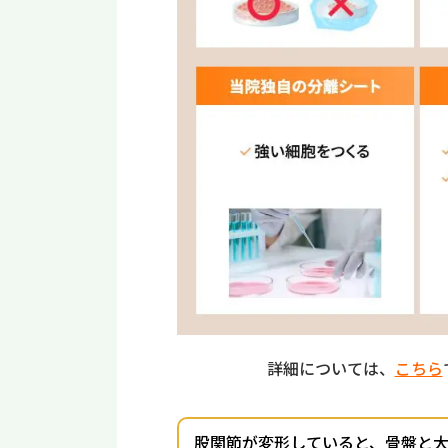
詳細については、
こちら
股関節が変形していると、骨盤と