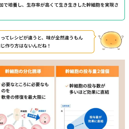
加で培養し、生存率が高くて生き生きした幹細胞を実現さ
よってレシピが違うと、味が全然違うもん
同じ作り方はないんだね！