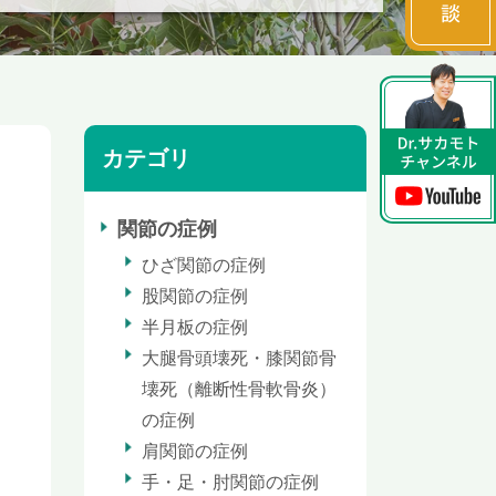
カテゴリ
関節の症例
ひざ関節の症例
股関節の症例
半月板の症例
大腿骨頭壊死・膝関節骨
壊死（離断性骨軟骨炎）
の症例
肩関節の症例
手・足・肘関節の症例