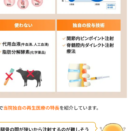
で
当院独自の再生医療の特長
を紹介しています。
大腿骨の間が狭いから注射するのが難しそう