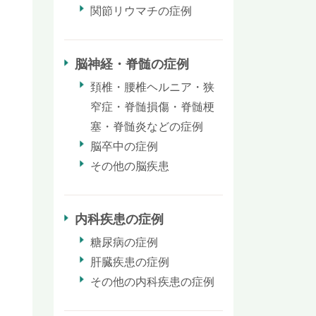
関節リウマチの症例
脳神経・脊髄の症例
頚椎・腰椎ヘルニア・狭
窄症・脊髄損傷・脊髄梗
塞・脊髄炎などの症例
脳卒中の症例
その他の脳疾患
内科疾患の症例
糖尿病の症例
肝臓疾患の症例
その他の内科疾患の症例