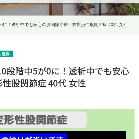
5が0に！透析中でも安心の股関節治療！右変形性股関節症 40代 女性
の症例
10段階中5が0に！透析中でも安心
性股関節症 40代 女性