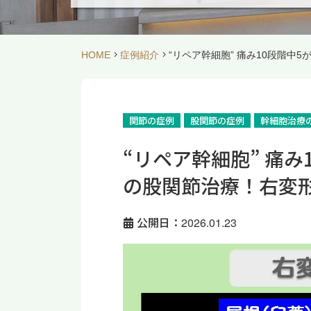
HOME
症例紹介
“リペア幹細胞” 痛み10段階中
関節の症例
股関節の症例
幹細胞治療
“リペア幹細胞” 痛み
の股関節治療！右変形
公開日：2026.01.23