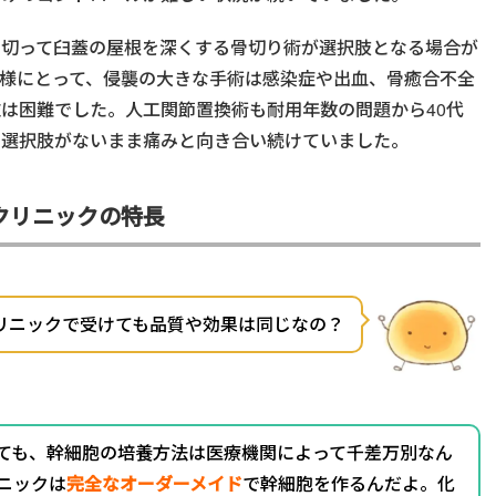
を切って臼蓋の屋根を深くする骨切り術が選択肢となる場合が
様にとって、侵襲の大きな手術は感染症や出血、骨癒合不全
は困難でした。人工関節置換術も耐用年数の問題から40代
の選択肢がないまま痛みと向き合い続けていました。
クリニックの特長
リニックで受けても品質や効果は同じなの？
ても、幹細胞の培養方法は医療機関によって千差万別なん
ニックは
完全なオーダーメイド
で幹細胞を作るんだよ。化