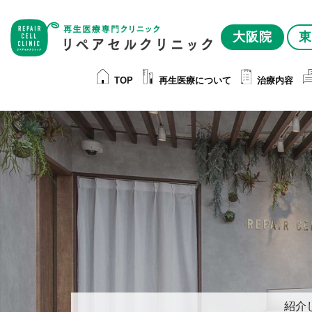
大阪院
東
TOP
再生医療について
治療内容
紹介