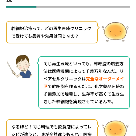
幹細胞治療って、どの再生医療クリニック
で受けても品質や効果は同じなの？
同じ再生医療といっても、幹細胞の培養方
法は医療機関によって千差万別なんだ。リ
ペアセルクリニックは
完全なオーダーメイ
ド
で幹細胞を作るんだよ。化学薬品を使わ
ず無添加で培養し、生存率が高くて生き生
きした幹細胞を実現させているんだ。
なるほど！同じ料理でも飲食店によってレ
シピが違うと、味が全然違うもんね！医療