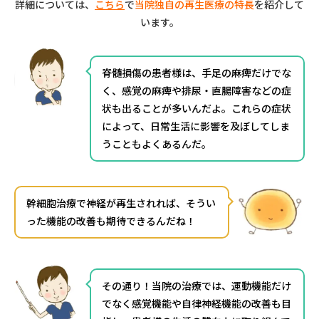
詳細については、
こちら
で
当院独自の再生医療の特長
を紹介して
います。
脊髄損傷の患者様は、手足の麻痺だけでな
く、感覚の麻痺や排尿・直腸障害などの症
状も出ることが多いんだよ。これらの症状
によって、日常生活に影響を及ぼしてしま
うこともよくあるんだ。
幹細胞治療で神経が再生されれば、そうい
った機能の改善も期待できるんだね！
その通り！当院の治療では、運動機能だけ
でなく感覚機能や自律神経機能の改善も目