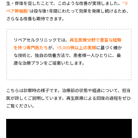
生・修復を促したことで、このような改善が実現しました。
“リ
ペア幹細胞”
は投与後1年間にわたって効果を発揮し続けるため、
さらなる改善も期待できます。
リペアセルクリニックでは、
再生医療分野で豊富な経験
を持つ専門医たち
が、
15,000例以上の実績
に基づく確か
な技術と、独自の培養方法で、患者様一人ひとりに、最
適な治療プランをご提案いたします。
こちらは診察時の様子です。治療前の状態や経過について、担当
医が詳しくご説明しています。再生医療による回復の過程をぜひ
ご覧ください。