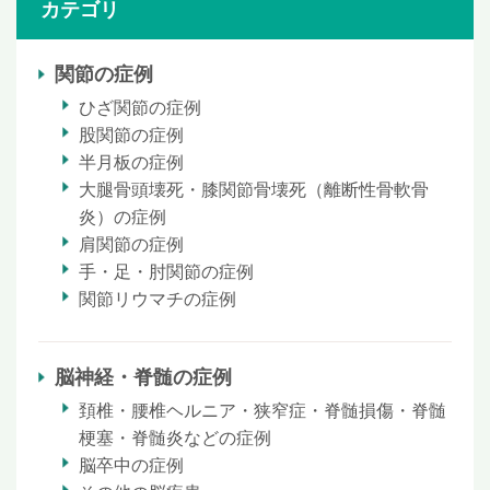
カテゴリ
関節の症例
ひざ関節の症例
股関節の症例
半月板の症例
大腿骨頭壊死・膝関節骨壊死（離断性骨軟骨
炎）の症例
肩関節の症例
手・足・肘関節の症例
関節リウマチの症例
脳神経・脊髄の症例
頚椎・腰椎ヘルニア・狭窄症・脊髄損傷・脊髄
梗塞・脊髄炎などの症例
脳卒中の症例