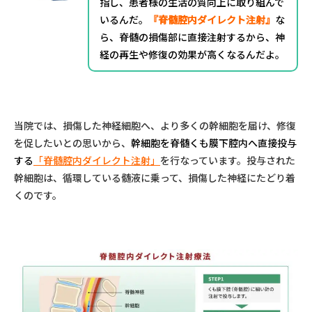
指し、患者様の生活の質向上に取り組んで
いるんだ。
『脊髄腔内ダイレクト注射』
な
ら、脊髄の損傷部に直接注射するから、神
経の再生や修復の効果が高くなるんだよ。
当院では、損傷した神経細胞へ、より多くの幹細胞を届け、修復
を促したいとの思いから、
幹細胞を脊髄くも膜下腔内へ直接投与
する
「脊髄腔内ダイレクト注射」
を行なっています。投与された
幹細胞は、循環している髄液に乗って、損傷した神経にたどり着
くのです。