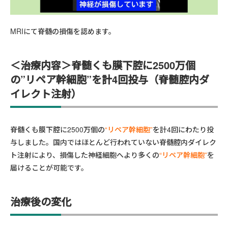
MRIにて脊髄の損傷を認めます。
＜治療内容＞脊髄くも膜下腔に2500万個
の”リペア幹細胞”を計4回投与（脊髄腔内ダ
イレクト注射）
脊髄くも膜下腔に2500万個の
“リペア幹細胞”
を計4回にわたり投
与しました。国内ではほとんど行われていない脊髄腔内ダイレク
ト注射により、損傷した神経細胞へより多くの
“リペア幹細胞”
を
届けることが可能です。
治療後の変化