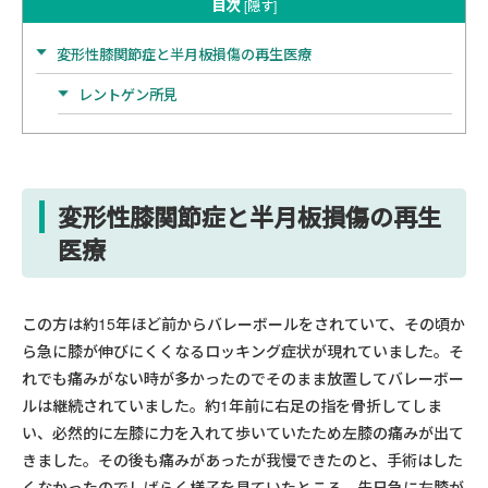
目次
[
隠す
]
変形性膝関節症と半月板損傷の再生医療
レントゲン所見
変形性膝関節症と半月板損傷の再生
医療
この方は約15年ほど前からバレーボールをされていて、その頃か
ら急に膝が伸びにくくなるロッキング症状が現れていました。そ
れでも痛みがない時が多かったのでそのまま放置してバレーボー
ルは継続されていました。約1年前に右足の指を骨折してしま
い、必然的に左膝に力を入れて歩いていたため左膝の痛みが出て
きました。その後も痛みがあったが我慢できたのと、手術はした
くなかったのでしばらく様子を見ていたところ、先日急に左膝が