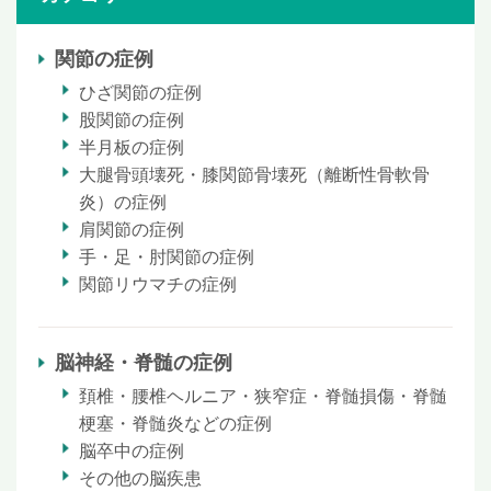
関節の症例
ひざ関節の症例
股関節の症例
半月板の症例
大腿骨頭壊死・膝関節骨壊死（離断性骨軟骨
炎）の症例
肩関節の症例
手・足・肘関節の症例
関節リウマチの症例
脳神経・脊髄の症例
頚椎・腰椎ヘルニア・狭窄症・脊髄損傷・脊髄
梗塞・脊髄炎などの症例
脳卒中の症例
その他の脳疾患