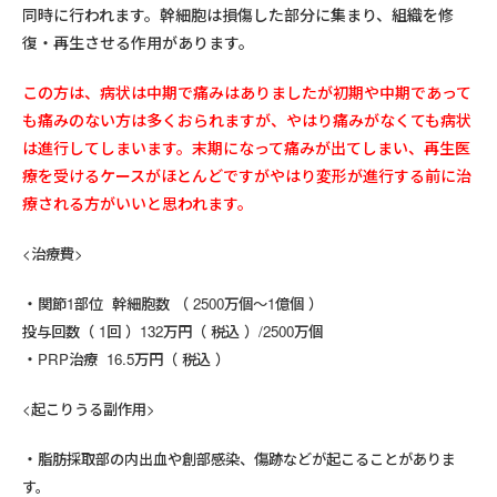
同時に行われます。幹細胞は損傷した部分に集まり、組織を修
復・再生させる作用があります。
この方は、病状は中期で痛みはありましたが初期や中期であって
も痛みのない方は多くおられますが、やはり痛みがなくても病状
は進行してしまいます。末期になって痛みが出てしまい、再生医
療を受けるケースがほとんどですがやはり変形が進行する前に治
療される方がいいと思われます。
<治療費>
関節1部位 幹細胞数 （ 2500万個～1億個 ）
投与回数（ 1回 ）132万円（ 税込 ）/2500万個
PRP治療 16.5万円（ 税込 ）
<起こりうる副作用>
脂肪採取部の内出血や創部感染、傷跡などが起こることがありま
す。