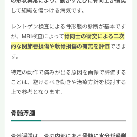
の形状異常により、動かすたびに骨同士が衝突
して組織を傷つける病気です。
レントゲン検査による骨形態の診断が基本です
が、MRI検査によって
骨同士の衝突による二次
できま
的な関節唇損傷や軟骨損傷の有無を評価
す。
特定の動作で痛みが出る原因を画像で評価する
ことは、避けるべき動きや治療方針を検討する
上で参考となります。
骨髄浮腫
骨髄浮腫は、骨の内部にある
骨髄に水分が過剰