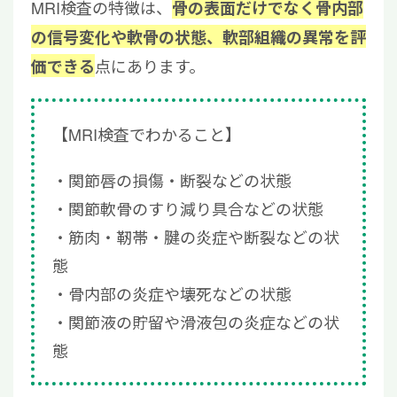
MRI検査の特徴は、
骨の表面だけでなく骨内部
の信号変化や軟骨の状態、軟部組織の異常を評
点にあります。
価できる
【MRI検査でわかること】
関節唇の損傷・断裂などの状態
関節軟骨のすり減り具合などの状態
筋肉・靭帯・腱の炎症や断裂などの状
態
骨内部の炎症や壊死などの状態
関節液の貯留や滑液包の炎症などの状
態