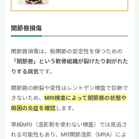
関節唇損傷
関節唇損傷は、股関節の安定性を保つための
「関節唇」という軟骨組織が裂けたり剥がれた
です。
りする病気
関節唇の断裂や変性はレントゲン検査で診断で
きないため、
MRI検査によって関節唇の状態や
します。
周囲の炎症を確認
単純MRI（造影剤を使わない検査）では見逃さ
れる可能性もあり、MR関節造影（MRA）によ