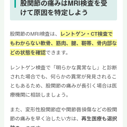
股関節の痛みはMRI検査を受
けて原因を特定しよう
股関節のMRI検査は、
レントゲン・CT検査で
もわからない軟骨、筋肉、腱、靭帯、骨内部な
できます。
どの状態を確認
レントゲン検査で「明らかな異常なし」と診断
された場合でも、何らかの異常が発見されるこ
ともあるため、股関節の痛みが長引く場合は医
療機関に相談しましょう。
また、変形性股関節症や関節唇損傷などの股関
節の痛みを早く治したい方は、
再生医療も選択