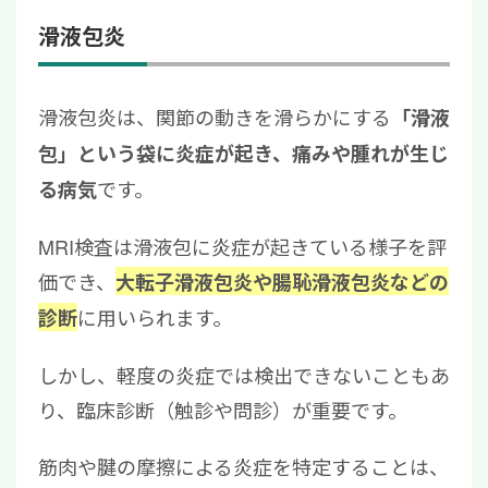
滑液包炎
滑液包炎は、関節の動きを滑らかにする
「滑液
包」という袋に炎症が起き、痛みや腫れが生じ
です。
る病気
MRI検査は滑液包に炎症が起きている様子を評
価でき、
大転子滑液包炎や腸恥滑液包炎などの
に用いられます。
診断
しかし、軽度の炎症では検出できないこともあ
り、臨床診断（触診や問診）が重要です。
筋肉や腱の摩擦による炎症を特定することは、