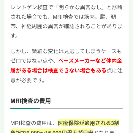
レントゲン検査で「明らかな異常なし」と診断
された場合でも、MRI検査では筋肉、腱、靭
帯、神経周囲の異常が確認されることがありま
す。
しかし、微細な変化は見逃してしまうケースも
ゼロではない点や、
ペースメーカーなど体内金
点に注
属がある場合は検査できない場合もある
意が必要です。
MRI検査の費用
MRI検査の費用は、
医療保険が適用される3割
となりま
負担で6,000〜15,000円程度が目安