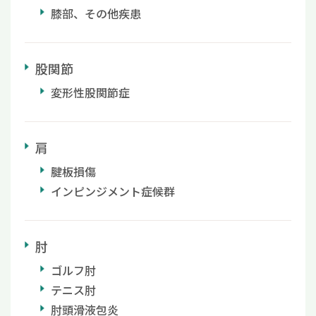
膝部、その他疾患
股関節
変形性股関節症
肩
腱板損傷
インピンジメント症候群
肘
ゴルフ肘
テニス肘
肘頭滑液包炎