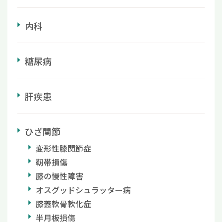
内科
糖尿病
肝疾患
ひざ関節
変形性膝関節症
靭帯損傷
膝の慢性障害
オスグッドシュラッター病
膝蓋軟骨軟化症
半月板損傷