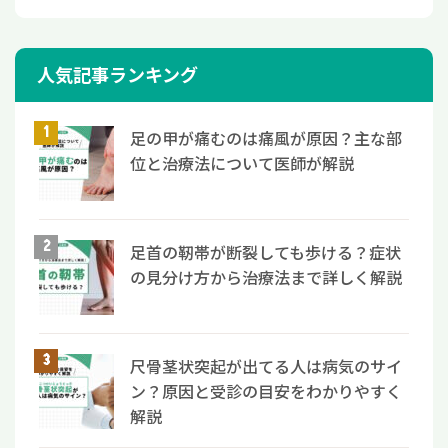
人気記事ランキング
足の甲が痛むのは痛風が原因？主な部
位と治療法について医師が解説
足首の靭帯が断裂しても歩ける？症状
の見分け方から治療法まで詳しく解説
尺骨茎状突起が出てる人は病気のサイ
ン？原因と受診の目安をわかりやすく
解説