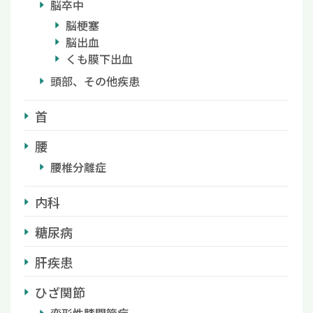
脳卒中
脳梗塞
脳出血
くも膜下出血
頭部、その他疾患
首
腰
腰椎分離症
内科
糖尿病
肝疾患
ひざ関節