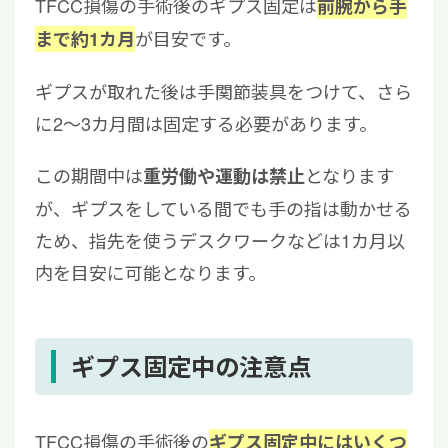
TFCC損傷の手術後のギプス固定は
前腕から手
が目安です。
まで約1カ月
ギプスが取れた後は手関節装具をつけて、さら
に2〜3カ月間は固定する必要があります。
この期間中は
となります
重労働や運動は禁止
が、ギプスをしている間でも手の指は動かせる
ため、指先を使うデスクワークなどは1カ月以
内を目安に可能となります。
ギプス固定中の注意点
TFCC損傷の手術後の
ギプス固定中にはいくつ