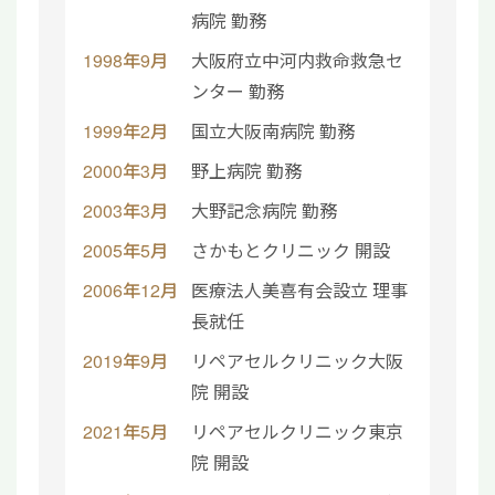
病院 勤務
1998年9月
大阪府立中河内救命救急セ
ンター 勤務
1999年2月
国立大阪南病院 勤務
2000年3月
野上病院 勤務
2003年3月
大野記念病院 勤務
2005年5月
さかもとクリニック 開設
2006年12月
医療法人美喜有会設立 理事
長就任
2019年9月
リペアセルクリニック大阪
院 開設
2021年5月
リペアセルクリニック東京
院 開設