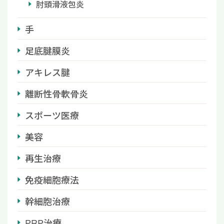
肘頭滑液包炎
手
足底腱膜炎
アキレス腱
離断性骨軟骨炎
スポーツ医療
美容
再生治療
免疫細胞療法
幹細胞治療
PRP治療