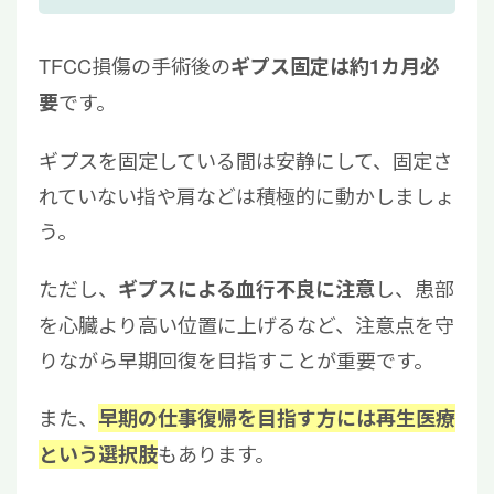
TFCC損傷の手術後の
ギプス固定は約1カ月必
です。
要
ギプスを固定している間は安静にして、固定さ
れていない指や肩などは積極的に動かしましょ
う。
ただし、
し、患部
ギプスによる血行不良に注意
を心臓より高い位置に上げるなど、注意点を守
りながら早期回復を目指すことが重要です。
また、
早期の仕事復帰を目指す方には再生医療
もあります。
という選択肢