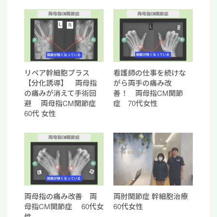
リペア幹細胞プラス
看護師の仕事を続けな
【分化誘導】 両母指
がら両手の痛み改
の痛みが消えて手術回
善！ 両母指CM関節
避 両母指CM関節症
症 70代女性
60代 女性
両母指の痛み改善 両
両肘関節症 幹細胞治療
母指CM関節症 60代女
60代女性
性