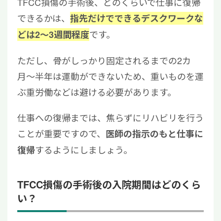
TFCC損傷の手術後、どのくらいで仕事に復帰
できるかは、
指先だけでできるデスクワークな
です。
どは2〜3週間程度
ただし、骨がしっかり固定されるまでの2カ
月〜半年は運動ができないため、重いものを運
ぶ重労働などは避ける必要があります。
仕事への復帰までは、焦らずにリハビリを行う
ことが重要ですので、
医師の指示のもと仕事に
するようにしましょう。
復帰
TFCC損傷の手術後の入院期間はどのくら
い？