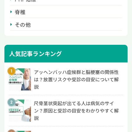
脊椎
その他
人気記事ランキング
アッヘンバッハ症候群と脳梗塞の関係性
は？放置リスクや受診の目安について解
説
尺骨茎状突起が出てる人は病気のサイ
ン？原因と受診の目安をわかりやすく解
説