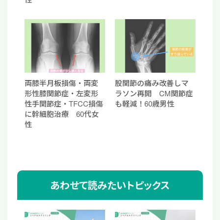
両膝半月板損傷・両変
股関節の痛み改善しマ
形性膝関節症・左変形
ラソン再開 CM関節症
性手関節症・TFCC損傷
も軽減！60歳男性
に幹細胞治療 60代女
性
あわせて読みたいトピックス