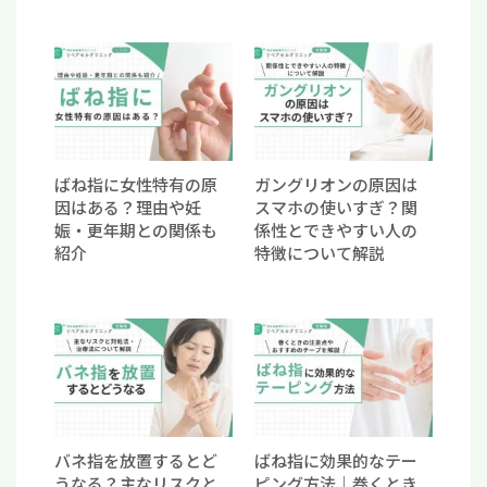
ばね指に女性特有の原
ガングリオンの原因は
因はある？理由や妊
スマホの使いすぎ？関
娠・更年期との関係も
係性とできやすい人の
紹介
特徴について解説
バネ指を放置するとど
ばね指に効果的なテー
うなる？主なリスクと
ピング方法｜巻くとき