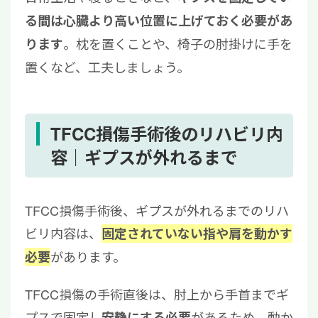
る間は心臓より高い位置に上げておく必要があ
。枕を置くことや、椅子の肘掛けに手を
ります
置くなど、工夫しましょう。
TFCC損傷手術後のリハビリ内
容｜ギプスが外れるまで
TFCC損傷手術後、ギプスが外れるまでのリハ
ビリ内容は、
固定されていない指や肩を動かす
があります。
必要
TFCC損傷の手術直後は、肘上から手首までギ
プスで固定し
があるため、動か
安静にする必要