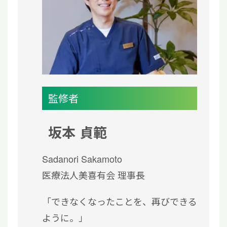
監修者
坂本 貞範
Sadanori Sakamoto
医療法人美喜有会 理事長
「できなくなったことを、再びできる
ように。」