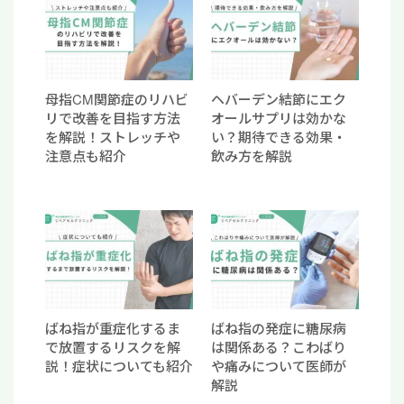
母指CM関節症のリハビ
ヘバーデン結節にエク
リで改善を目指す方法
オールサプリは効かな
を解説！ストレッチや
い？期待できる効果・
注意点も紹介
飲み方を解説
ばね指が重症化するま
ばね指の発症に糖尿病
で放置するリスクを解
は関係ある？こわばり
説！症状についても紹介
や痛みについて医師が
解説