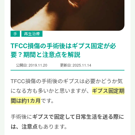
手
再生治療
TFCC損傷の手術後はギプス固定が必
要？期間と注意点を解説
公開日: 2019.11.20
更新日: 2025.11.14
TFCC損傷の手術後のギプスは必要かどうか気
になる方も多いかと思いますが、
ギプス固定期
です。
間は約1カ月
手術後に
ギプスで固定して日常生活を送る際に
もあります。
は、注意点