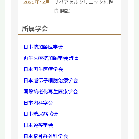
2023年12月
リペアセルクリニック札幌
院 開設
所属学会
日本抗加齢医学会
再生医療抗加齢学会 理事
日本再生医療学会
日本遺伝子細胞治療学会
国際抗老化再生医療学会
日本内科学会
日本糖尿病協会
日本免疫学会
日本脳神経外科学会