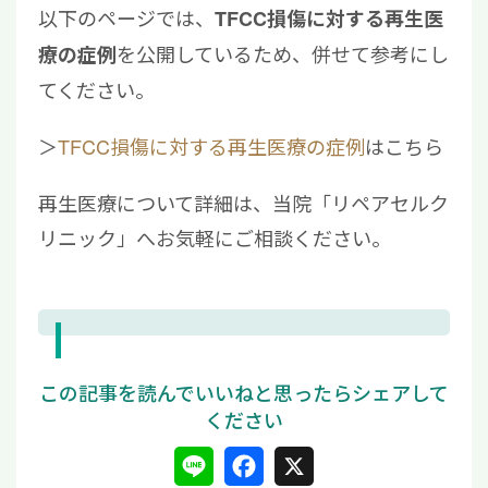
以下のページでは、
TFCC損傷に対する再生医
を公開しているため、併せて参考にし
療の症例
てください。
＞
TFCC損傷に対する再生医療の症例
はこちら
再生医療について詳細は、当院「リペアセルク
リニック」へお気軽にご相談ください。
L
F
X