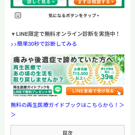
▼
LINE限定で無料オンライン診断を実施中！
>>簡単30秒で診断してみる
15,000
2019年6月〜2026年6月までの東京院・大阪院・札幌院3院で取り扱う全治療数の累計。
無料の再生医療ガイドブックはこちらから！＞
＞
目次