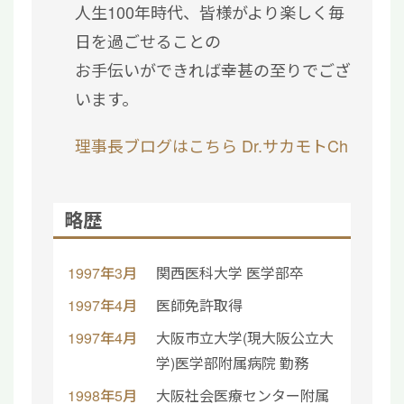
人生100年時代、皆様がより楽しく毎
日を過ごせることの
お手伝いができれば幸甚の至りでござ
います。
理事長ブログはこちら
Dr.サカモトCh
略歴
1997年3月
関西医科大学 医学部卒
1997年4月
医師免許取得
1997年4月
大阪市立大学(現大阪公立大
学)医学部附属病院 勤務
1998年5月
大阪社会医療センター附属