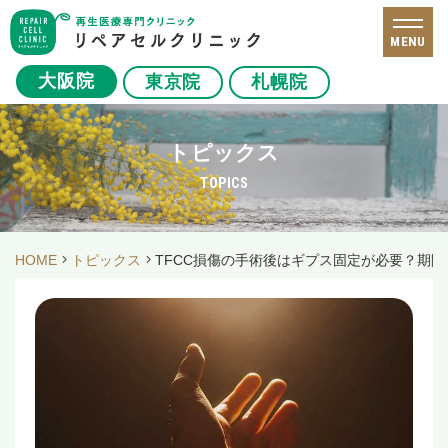
MENU
大阪院
東京院
札幌院
トピックス
TOPICS
HOME
トピックス
TFCC損傷の手術後はギプス固定が必要？期