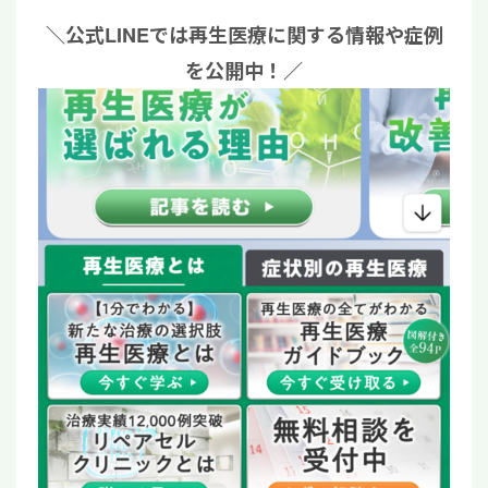
＼公式LINEでは再生医療に関する情報や症例
を公開中！／