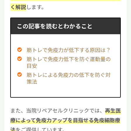
します。
く解説
この記事を読むとわかること
筋トレで免疫力が低下する原因は？
筋トレで免疫力低下を防ぐ運動量の
目安
筋トレによる免疫力の低下を防ぐ対
策法
また、当院リペアセルクリニックでは、
再生医
療によって免疫力アップを目指せる免疫細胞療
をご提供しています。
法