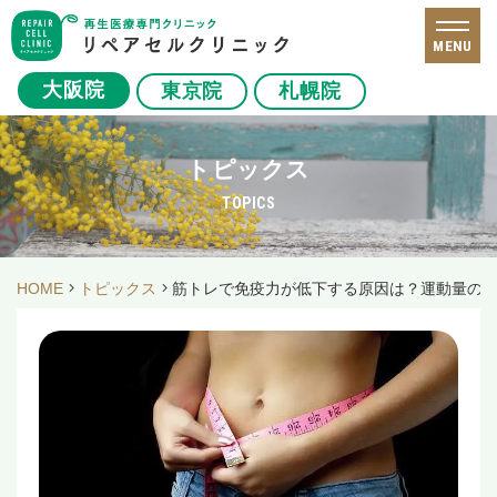
MENU
大阪院
東京院
札幌院
トピックス
TOPICS
HOME
トピックス
筋トレで免疫力が低下する原因は？運動量の