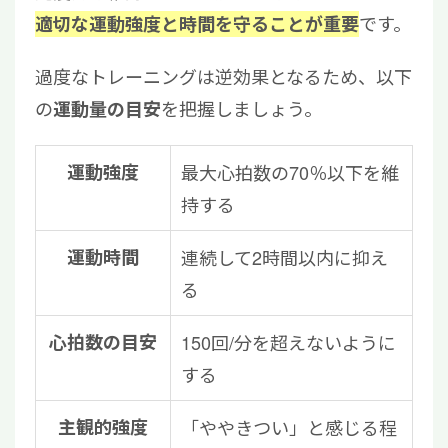
です。
適切な運動強度と時間を守ることが重要
過度なトレーニングは逆効果となるため、以下
の
を把握しましょう。
運動量の目安
運動強度
最大心拍数の70％以下を維
持する
運動時間
連続して2時間以内に抑え
る
心拍数の目安
150回/分を超えないように
する
主観的強度
「ややきつい」と感じる程