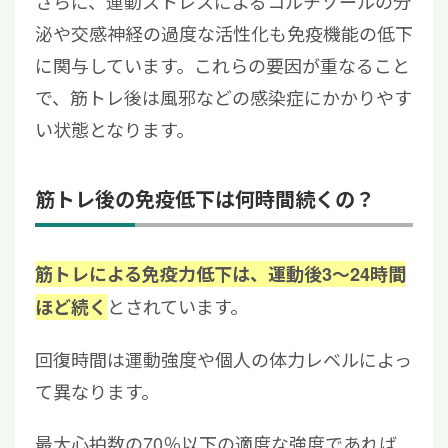
さらに、運動ストレスによるコルチゾールの分
泌や交感神経の過度な活性化も免疫機能の低下
に関与しています。これらの要因が重なること
で、筋トレ後は風邪などの感染症にかかりやす
い状態となります。
筋トレ後の免疫低下は何時間続くの？
筋トレによる免疫力低下は、運動後3～24時間
とされています。
ほど続く
回復時間は運動強度や個人の体力レベルによっ
て異なります。
最大心拍数の70％以下の適度な強度であれば