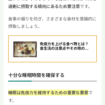
です。
過剰に摂取する傾向にあるため要注意
食事の偏りを防ぎ、さまざまな食材を意識的に
摂取しましょう。
免疫力を上げる食べ物とは？
食生活の注意点やその他の改
善方法を解説
十分な睡眠時間を確保する
で
睡眠は免疫力を維持するための重要な要素
す。