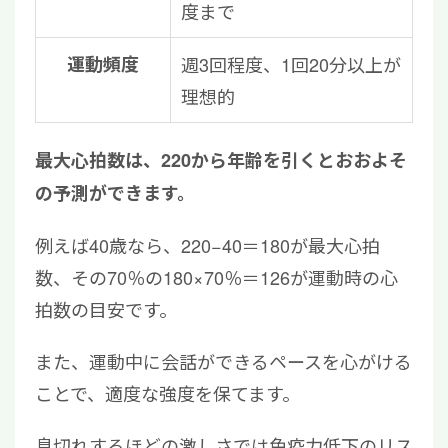
度まで
運動頻度
週3回程度、1回20分以上が
理想的
最大心拍数は、220から年齢を引くとおおよそ
の予測ができます。
例えば40歳なら、220−40＝180が最大心拍
数、その70％の180×70％＝126が運動時の心
拍数の目安です。
また、運動中に会話ができるペースを心がける
ことで、適度な強度を保てます。
息切れするほどの激しさでは免疫力低下のリス