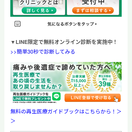
▼
LINE限定で無料オンライン診断を実施中！
>>簡単30秒で診断してみる
15,000
2019年6月〜2026年6月までの東京院・大阪院・札幌院3院で取り扱う全治療数の累計。
無料の再生医療ガイドブックはこちらから！＞
＞