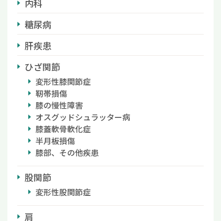
内科
糖尿病
肝疾患
ひざ関節
変形性膝関節症
靭帯損傷
膝の慢性障害
オスグッドシュラッター病
膝蓋軟骨軟化症
半月板損傷
膝部、その他疾患
股関節
変形性股関節症
肩