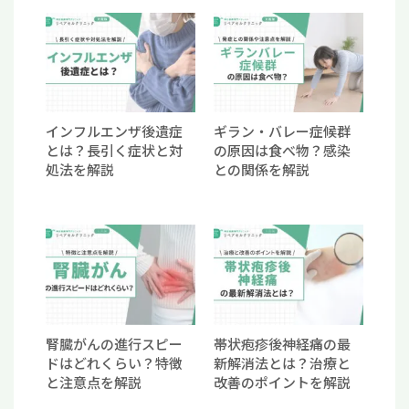
インフルエンザ後遺症
ギラン・バレー症候群
とは？長引く症状と対
の原因は食べ物？感染
処法を解説
との関係を解説
腎臓がんの進行スピー
帯状疱疹後神経痛の最
ドはどれくらい？特徴
新解消法とは？治療と
と注意点を解説
改善のポイントを解説