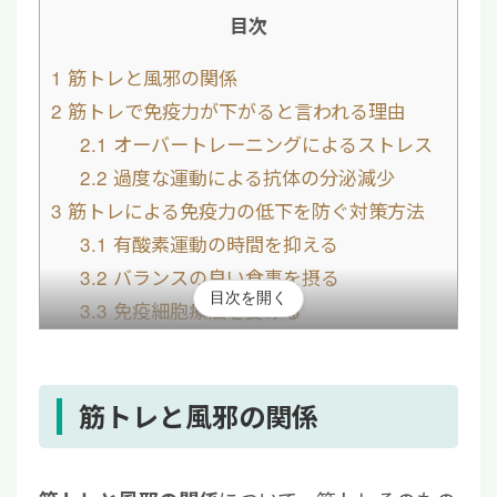
目次
1
筋トレと風邪の関係
2
筋トレで免疫力が下がると言われる理由
2.1
オーバートレーニングによるストレス
2.2
過度な運動による抗体の分泌減少
3
筋トレによる免疫力の低下を防ぐ対策方法
3.1
有酸素運動の時間を抑える
3.2
バランスの良い食事を摂る
目次を開く
3.3
免疫細胞療法を受ける
4
過度な筋トレは免疫力の低下を招くので注意
しよう
筋トレと風邪の関係