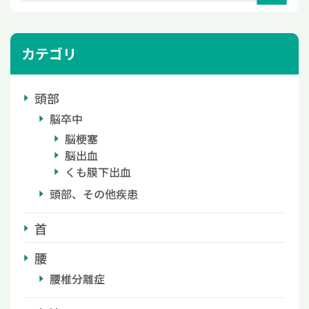
カテゴリ
頭部
脳卒中
脳梗塞
脳出血
くも膜下出血
頭部、その他疾患
首
腰
腰椎分離症