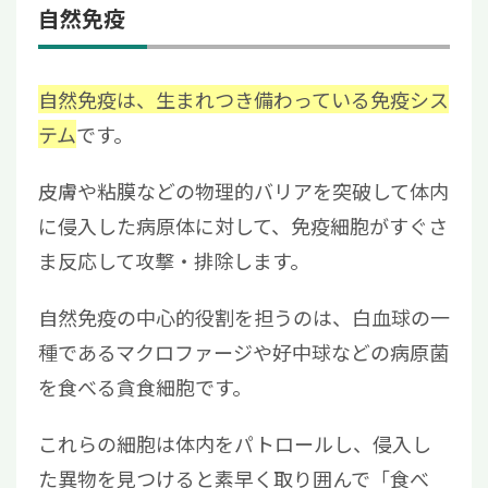
自然免疫
自然免疫は、生まれつき備わっている免疫シス
テム
です。
皮膚や粘膜などの物理的バリアを突破して体内
に侵入した病原体に対して、免疫細胞がすぐさ
ま反応して攻撃・排除します。
自然免疫の中心的役割を担うのは、白血球の一
種であるマクロファージや好中球などの病原菌
を食べる貪食細胞です。
これらの細胞は体内をパトロールし、侵入し
た異物を見つけると素早く取り囲んで「食べ