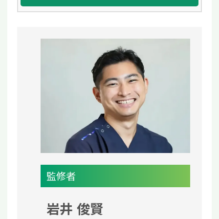
監修者
岩井 俊賢