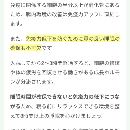
免疫に関係する細胞の半分以上が消化管にある
ため、腸内環境の改善は免疫力アップに直結し
ます。
また、
免疫力低下を防ぐために質の良い睡眠の
確保も不可欠
です。
入眠してから2〜3時間経過すると、細胞の修復
や体の疲労を回復させる働きがある成長ホルモ
ンが分泌されます。
睡眠時間が確保できないと免疫力の低下につな
ため、寝る前にリラックスできる環境を整
がる
えて8時間以上の睡眠を心がけましょう。