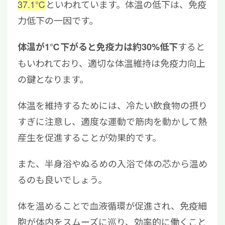
37.1℃
といわれています。体温の低下は、免疫
力低下の一因です。
すると
体温が1℃下がると免疫力は約30%低下
もいわれており、適切な体温維持は免疫力向上
の鍵となります。
体温を維持するためには、冷たい飲食物の摂り
すぎに注意し、適度な運動で筋肉を動かして熱
産生を促進することが効果的です。
また、半身浴やぬるめの入浴で体の芯から温め
るのも良いでしょう。
体を温めることで血液循環が促進され、免疫細
胞が体内をスムーズに巡り、効率的に働くこと