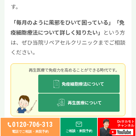
す。
「毎月のように風邪をひいて困っている」「免
という方
疫細胞療法について詳しく知りたい」
は、ぜひ当院リペアセルクリニックまでご相談
ください。
再⽣医療で免疫⼒を⾼めることができる時代です。
免疫細胞療法について
再生医療について
Dr.サカモト
0120-706-313
チャンネル
ご相談・来院予約
電話でご相談・来院予約
簡単に免疫力を上げる方法6