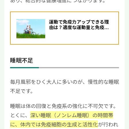
あり、総合的な健康増進につながります。
運動で免疫力アップできる理
由は？適度な運動量と免疫細
胞療法の選択肢について解説
睡眠不足
毎月風邪をひく大人に多いのが、慢性的な睡眠
不足です。
睡眠は体の回復と免疫系の強化に不可欠です。
とくに、
深い睡眠（ノンレム睡眠）の時間帯
に、体内では免疫細胞の生成と活性化
が行われ