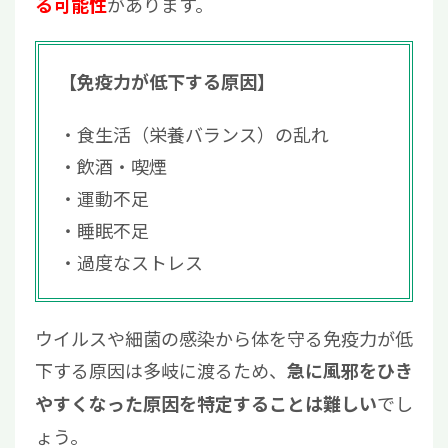
があります。
る可能性
【免疫力が低下する原因】
食生活（栄養バランス）の乱れ
飲酒・喫煙
運動不足
睡眠不足
過度なストレス
ウイルスや細菌の感染から体を守る免疫力が低
下する原因は多岐に渡るため、
急に風邪をひき
でし
やすくなった原因を特定することは難しい
ょう。