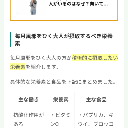
人がいるのはなぜ？向いてい
る人の特徴について解説
毎月風邪をひく大人が摂取するべき栄養
素
毎月風邪をひく大人の方が
積極的に摂取したい
栄養素
を紹介します。
具体的な栄養素と食品を下記にまとめました。
主な働き
栄養素
主な食品
抗酸化作用が
ビタミ
パプリカ、キ
ある
ンC
ウイ、ブロッコ