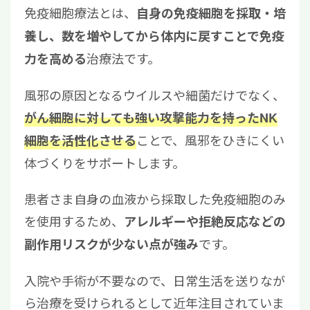
免疫細胞療法とは、
自身の免疫細胞を採取・培
養し、数を増やしてから体内に戻すことで免疫
治療法です。
力を高める
風邪の原因となるウイルスや細菌だけでなく、
がん細胞に対しても強い攻撃能力を持ったNK
ことで、風邪をひきにくい
細胞を活性化させる
体づくりをサポートします。
患者さま自身の血液から採取した免疫細胞のみ
を使用するため、
アレルギーや拒絶反応などの
です。
副作用リスクが少ない点が強み
入院や手術が不要なので、日常生活を送りなが
ら治療を受けられるとして近年注目されていま