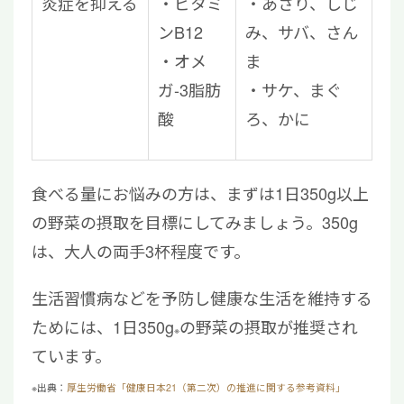
炎症を抑える
ビタミ
あさり、しじ
ンB12
み、サバ、さん
オメ
ま
ガ-3脂肪
サケ、まぐ
酸
ろ、かに
食べる量にお悩みの方は、まずは1日350g以上
の野菜の摂取を目標にしてみましょう。350g
は、大人の両手3杯程度です。
生活習慣病などを予防し健康な生活を維持する
ためには、1日350g
の野菜の摂取が推奨され
※
ています。
※出典：
厚生労働省「健康日本21（第二次）の推進に関する参考資料」