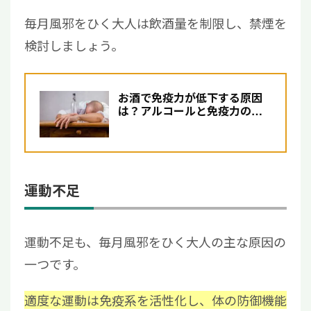
毎月風邪をひく大人は飲酒量を制限し、禁煙を
検討しましょう。
お酒で免疫力が低下する原因
は？アルコールと免疫力の関
係性について解説【医師監
修】
運動不足
運動不足も、毎月風邪をひく大人の主な原因の
一つです。
適度な運動は免疫系を活性化し、体の防御機能