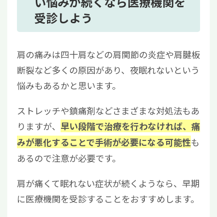
い悩みが続くなら医療機関を
受診しよう
肩の痛みは四十肩などの肩関節の炎症や肩腱板
断裂など多くの原因があり、夜眠れないという
悩みもあるかと思います。
ストレッチや鎮痛剤などさまざまな対処法もあ
りますが、
早い段階で治療を行わなければ、痛
も
みが悪化することで手術が必要になる可能性
あるので注意が必要です。
肩が痛くて眠れない症状が続くようなら、早期
に医療機関を受診することをおすすめします。