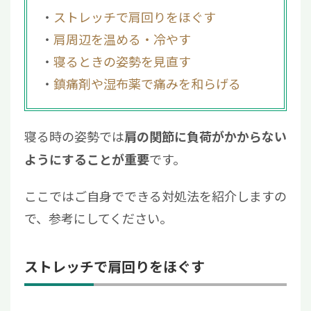
6
痛みが長引く場合の治療選択肢
ストレッチで肩回りをほぐす
7
【まとめ】肩が痛くて眠れない悩みが続くな
肩周辺を温める・冷やす
ら医療機関を受診しよう
寝るときの姿勢を見直す
鎮痛剤や湿布薬で痛みを和らげる
寝る時の姿勢では
肩の関節に負荷がかからない
です。
ようにすることが重要
ここではご自身でできる対処法を紹介しますの
で、参考にしてください。
ストレッチで肩回りをほぐす