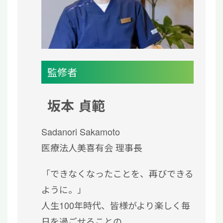
監修者
坂本 貞範
Sadanori Sakamoto
医療法人美喜有会 理事長
「できなくなったことを、再びできる
ように。」
人生100年時代、皆様がより楽しく毎
日を過ごせることの