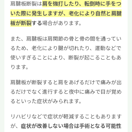
肩腱板断裂は
肩を強打したり、転倒時に手をつ
いた際に発生しますが、老化により自然と肩腱
場合があります。
板が断裂
する
また、肩腱板は肩関節の骨と骨の間を通ってい
るため、老化により腱が切れたり、運動などで
使いすぎることにより、断裂が起こることもあ
ります。
肩腱板が断裂すると肩をあげるだけで痛みが出
るだけでなく進行すると夜中に痛みで目が覚め
るといった症状がみられます。
リハビリなどで症状が軽減することもあります
が、
症状が改善しない場合は手術となる可能性