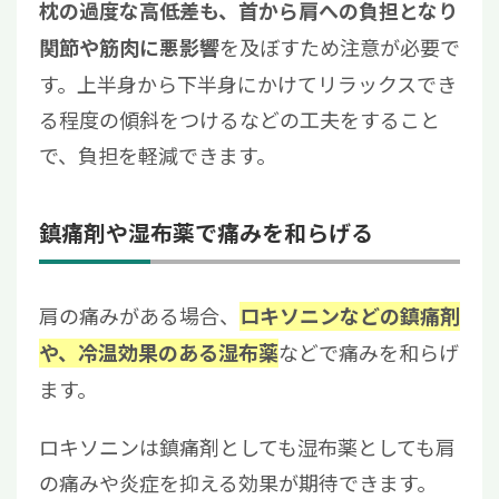
枕の過度な高低差も、首から肩への負担となり
を及ぼすため注意が必要で
関節や筋肉に悪影響
す。上半身から下半身にかけてリラックスでき
る程度の傾斜をつけるなどの工夫をすること
で、負担を軽減できます。
鎮痛剤や湿布薬で痛みを和らげる
肩の痛みがある場合、
ロキソニンなどの鎮痛剤
などで痛みを和らげ
や、冷温効果のある湿布薬
ます。
ロキソニンは鎮痛剤としても湿布薬としても肩
の痛みや炎症を抑える効果が期待できます。