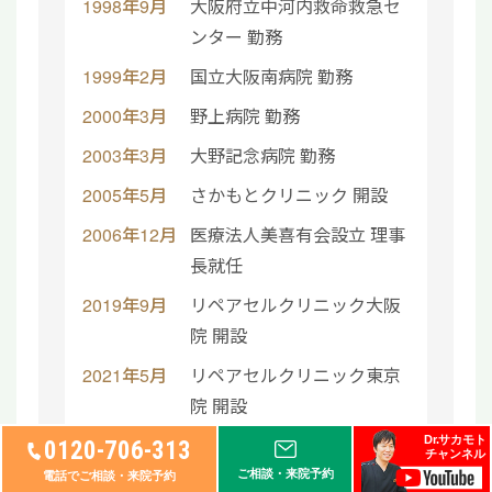
1998年9月
大阪府立中河内救命救急セ
ンター 勤務
1999年2月
国立大阪南病院 勤務
2000年3月
野上病院 勤務
2003年3月
大野記念病院 勤務
2005年5月
さかもとクリニック 開設
2006年12月
医療法人美喜有会設立 理事
長就任
2019年9月
リペアセルクリニック大阪
院 開設
2021年5月
リペアセルクリニック東京
院 開設
Dr.サカモト
2023年12月
リペアセルクリニック札幌
0120-706-313
チャンネル
院 開設
ご相談・来院予約
電話でご相談・来院予約