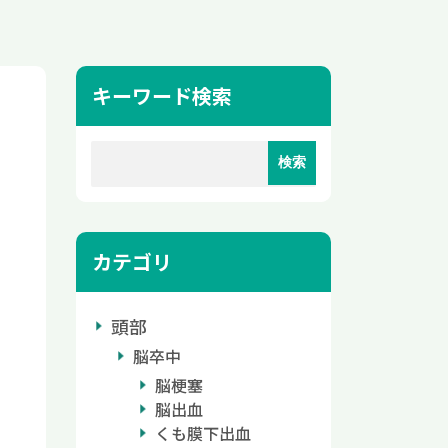
キーワード検索
カテゴリ
頭部
脳卒中
脳梗塞
脳出血
くも膜下出血