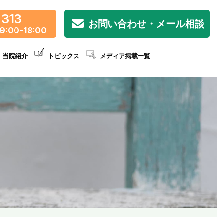
-313
お問い合わせ・メール相談
9:00-18:00
当院紹介
トピックス
メディア掲載一覧