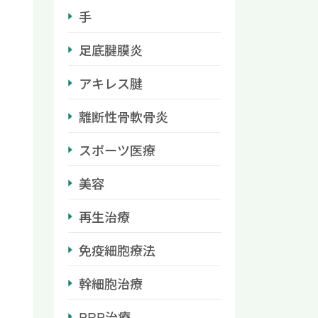
手
足底腱膜炎
アキレス腱
離断性骨軟骨炎
スポーツ医療
美容
再生治療
免疫細胞療法
幹細胞治療
PRP治療