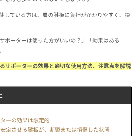
使している方は、肩の腱板に負担がかかりやすく、損
サポーターは使った方がいいの？」「効果はある
。
るサポーターの効果と適切な使用方法、注意点を解説
と
ーターの効果は限定的
を安定させる腱板が、断裂または損傷した状態