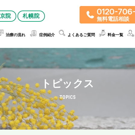
0120-706
京院
札幌院
無料電話相談
治療の流れ
症例紹介
よくあるご質問
料金一覧
トピックス
TOPICS