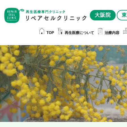
大阪院
東
TOP
再生医療について
治療内容