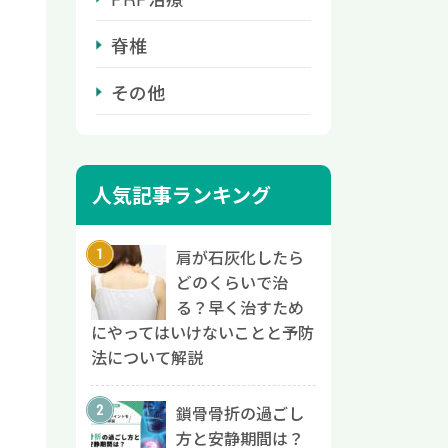
脊椎
その他
人気記事ランキング
肩が石灰化したら
どのくらいで治
る？早く治すため
にやってはいけないことと予防
法について解説
鎖骨骨折の過ごし
方と安静期間は？