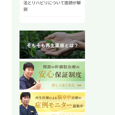
法とリハビリについて医師が解
説