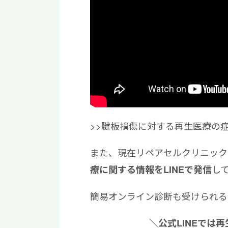
>>腱板損傷に対する再生医療の
また、現在リペアセルクリニック
し
療に関する情報をLINEで発信
簡易オンライン診断も受けられる
＼公式LINEでは