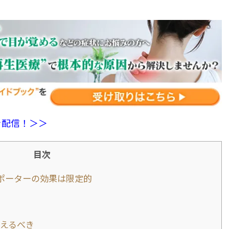
を配信！＞＞
目次
ポーターの効果は限定的
えるべき