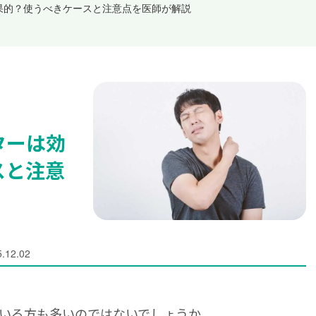
果的？使うべきケースと注意点を医師が解説
ターは効
スと注意
.12.02
いる方も多いのではないでしょうか。