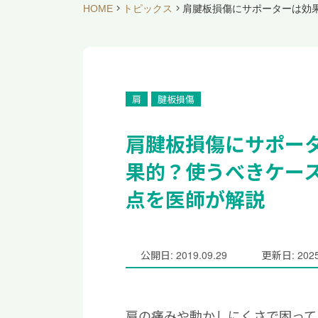
HOME
トピックス
肩腱板損傷にサポーターは効
肩
腱板損傷
肩腱板損傷にサポー
果的？使うべきケー
点を医師が解説
公開日: 2019.09.29
更新日: 2025
肩の痛みや動かしにくさで困って