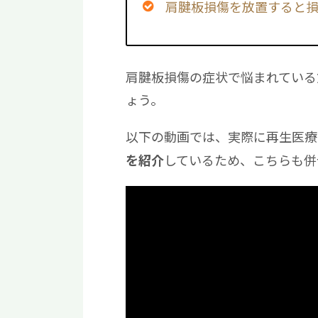
肩腱板損傷を放置すると
肩腱板損傷の症状で悩まれている
ょう。
以下の動画では、実際に再生医療
しているため、こちらも併
を紹介