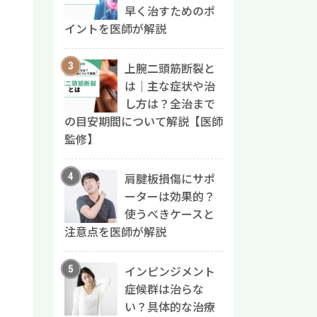
早く治すためのポ
イントを医師が解説
上腕二頭筋断裂と
は｜主な症状や治
し方は？全治まで
の目安期間について解説【医師
監修】
肩腱板損傷にサポ
ーターは効果的？
使うべきケースと
注意点を医師が解説
インピンジメント
症候群は治らな
い？具体的な治療