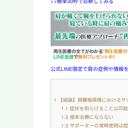
>>簡単30秒で診断してみる
公式LINE限定で肩の症例や情報
1
【結論】肩腱板損傷におけるサ
1.1
症状を和らげることは可能
1.2
根本治療にならない
1.3
サポーターの常時使用は控