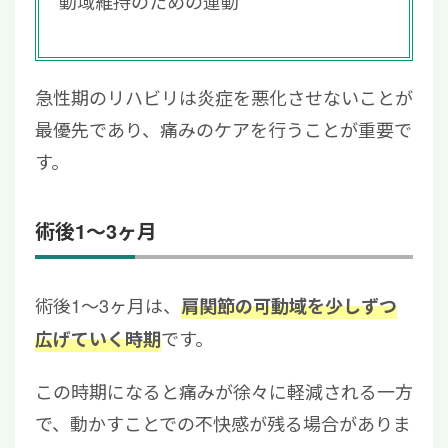
動域維持のための運動
急性期のリハビリは炎症を悪化させないことが
最優先であり、痛みのケアを行うことが重要で
す。
術後1～3ヶ月
術後1〜3ヶ月は、
肩関節の可動域を少しずつ
です。
広げていく時期
この時期になると痛みが徐々に軽減される一方
で、動かすことでの不快感が残る場合がありま