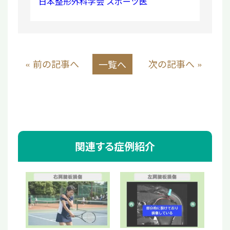
日本整形外科学会 スポーツ医
« 前の記事へ
次の記事へ »
一覧へ
関連する症例紹介