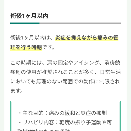
術後1ヶ月以内
術後1ヶ月以内は、
炎症を抑えながら痛みの管
です。
理を行う時期
この時期には、肩の固定やアイシング、消炎鎮
痛剤の使用が推奨されることが多く、日常生活
においても無理のない範囲での動作に制限され
ます。
主な目的：痛みの緩和と炎症の抑制
リハビリ内容：軽度の振り子運動や可