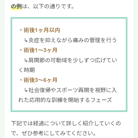
は、以下の通りです。
の例
術後1ヶ月以内
↳炎症を抑えながら痛みの管理を行う
術後1～3ヶ月
↳肩関節の可動域を少しずつ広げてい
く時期
術後3〜6ヶ月
↳社会復帰やスポーツ再開を視野に入
れた応用的な訓練を開始するフェーズ
下記では経過について詳しく紹介していくの
で、ぜひ参考にしてみてください。