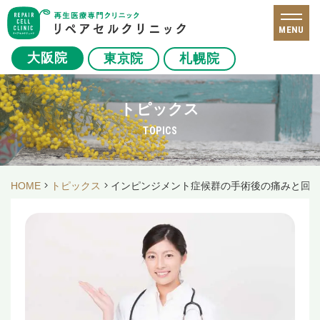
MENU
大阪院
東京院
札幌院
トピックス
TOPICS
HOME
トピックス
インピンジメント症候群の手術後の痛みと回