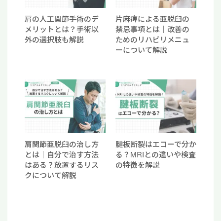
肩の人工関節手術のデ
片麻痺による亜脱臼の
メリットとは？手術以
禁忌事項とは｜改善の
外の選択肢も解説
ためのリハビリメニュ
ーについて解説
肩関節亜脱臼の治し方
腱板断裂はエコーで分か
とは｜自分で治す方法
る？MRIとの違いや検査
はある？放置するリス
の特徴を解説
クについて解説