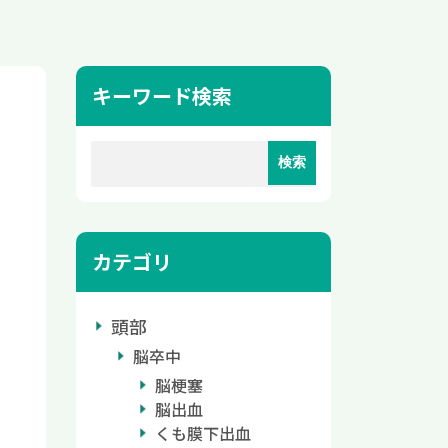
キーワード検索
カテゴリ
頭部
脳卒中
脳梗塞
脳出血
くも膜下出血