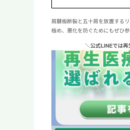
肩腱板断裂と五十肩を放置するリ
極め、悪化を防ぐためにもぜひ参
＼公式LINEでは