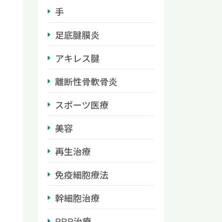
手
足底腱膜炎
アキレス腱
離断性骨軟骨炎
スポーツ医療
美容
再生治療
免疫細胞療法
幹細胞治療
PRP治療