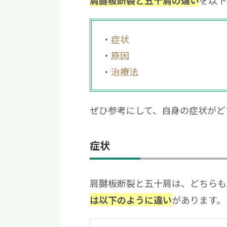
肩腱板断裂と五十肩の違い
症状
原因
治療法
ぜひ参考にして、自身の症状がど
症状
肩腱板断裂と五十肩は、どちらも
があります。
は以下のように違い