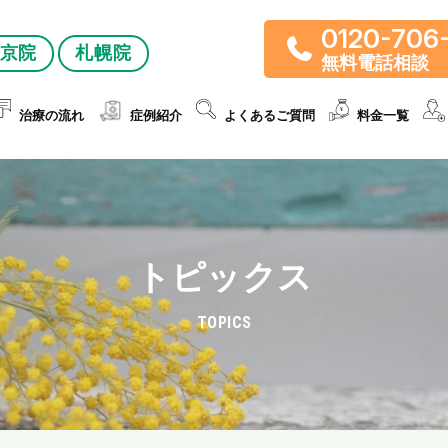
0120-706
京院
札幌院
無料電話相談
治療の流れ
症例紹介
よくあるご質問
料金一覧
トピックス
TOPICS