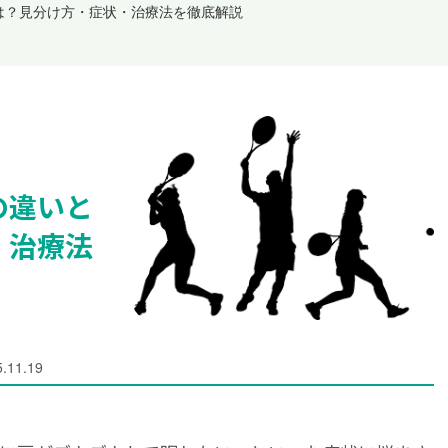
は？見分け方・症状・治療法を徹底解説
の違いと
・治療法
.11.19