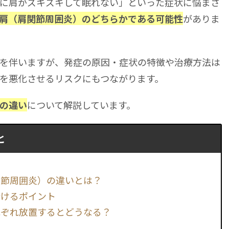
に肩がズキズキして眠れない」といった症状に悩まさ
がありま
肩（肩関節周囲炎）のどちらかである可能性
を伴いますが、発症の原因・症状の特徴や治療方法は
を悪化させるリスクにもつながります。
について解説しています。
の違い
と
関節周囲炎）の違いとは？
分けるポイント
れぞれ放置するとどうなる？