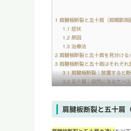
1
肩腱板断裂と五十肩（肩関節周
1.1
症状
1.2
原因
1.3
治療法
2
肩腱板断裂と五十肩を見分ける
3
肩腱板断裂と五十肩はそれぞれ
3.1
肩腱板断裂｜放置すると断
3.2
五十肩｜自然に治るケース
4
【まとめ】肩腱板断裂と五十肩
肩腱板断裂と五十肩
を以下