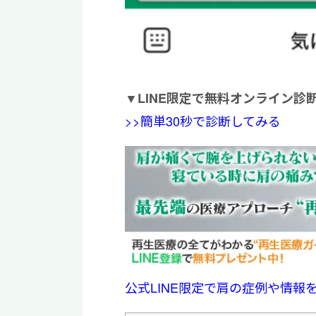
▼
LINE限定で無料オンライン診
>>簡単30秒で診断してみる
公式LINE限定で肩の症例や情報