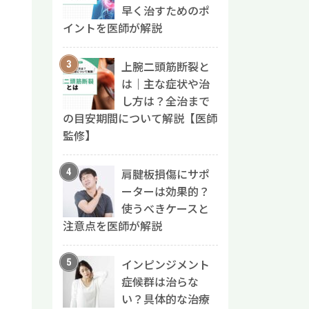
早く治すためのポ
イントを医師が解説
上腕二頭筋断裂と
は｜主な症状や治
し方は？全治まで
の目安期間について解説【医師
監修】
肩腱板損傷にサポ
ーターは効果的？
使うべきケースと
注意点を医師が解説
インピンジメント
症候群は治らな
い？具体的な治療