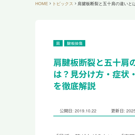
HOME
トピックス
肩腱板断裂と五十肩の違いと
肩
腱板損傷
肩腱板断裂と五十肩
は？見分け方・症状
を徹底解説
公開日: 2019.10.22
更新日: 2025