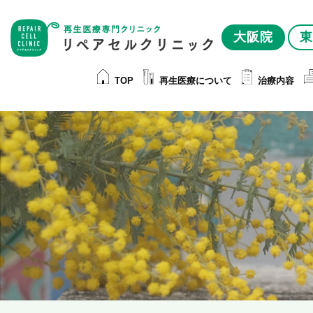
大阪院
東
TOP
再生医療について
治療内容