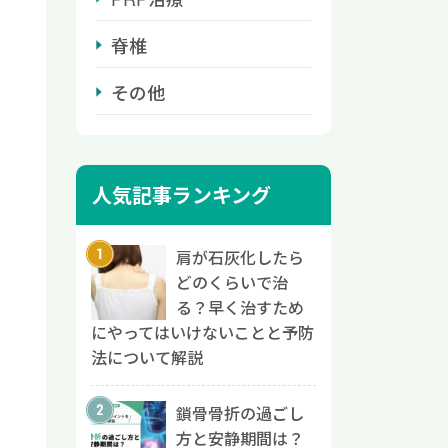
脊椎
その他
人気記事ランキング
肩が石灰化したら
どのくらいで治
る？早く治すため
にやってはいけないことと予防
法について解説
鎖骨骨折の過ごし
方と安静期間は？