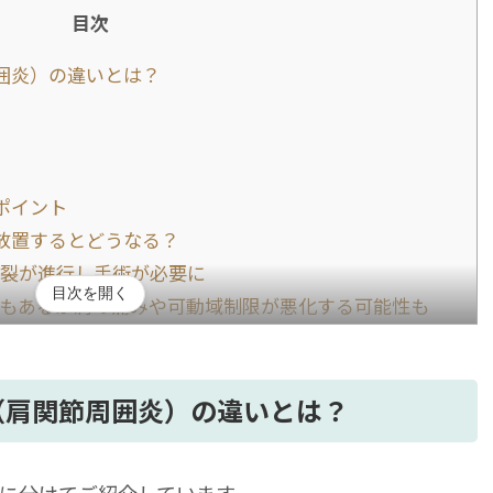
目次
囲炎）の違いとは？
ポイント
放置するとどうなる？
裂が進行し手術が必要に
目次を開く
もあるが肩の痛みや可動域制限が悪化する可能性も
には違いがある！放置せず早めの受診を
（肩関節周囲炎）の違いとは？
に分けてご紹介しています。