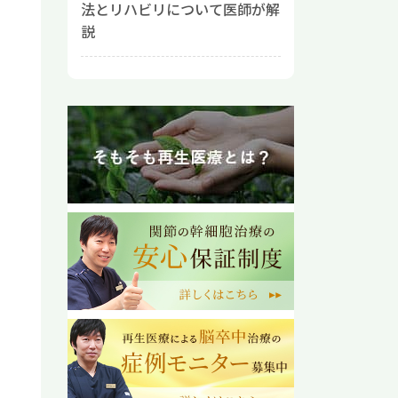
法とリハビリについて医師が解
説