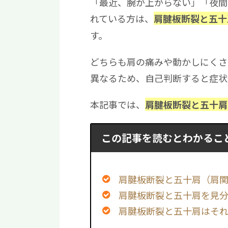
「最近、腕が上がらない」「夜間
れている方は、
肩腱板断裂と五十
す。
どちらも肩の痛みや動かしにくさ
異なるため、自己判断すると症状
本記事では、
肩腱板断裂と五十肩
この記事を読むとわかるこ
肩腱板断裂と五十肩（肩
肩腱板断裂と五十肩を見
肩腱板断裂と五十肩はそ