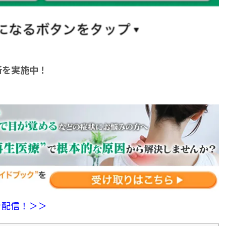
断を実施中！
を配信！＞＞