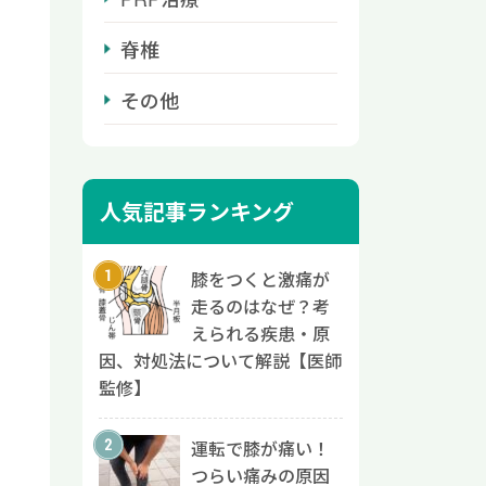
脊椎
その他
人気記事ランキング
膝をつくと激痛が
走るのはなぜ？考
えられる疾患・原
因、対処法について解説【医師
監修】
運転で膝が痛い！
つらい痛みの原因