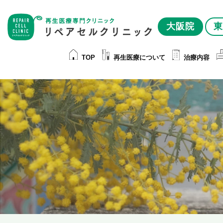
大阪院
東
TOP
再生医療について
治療内容