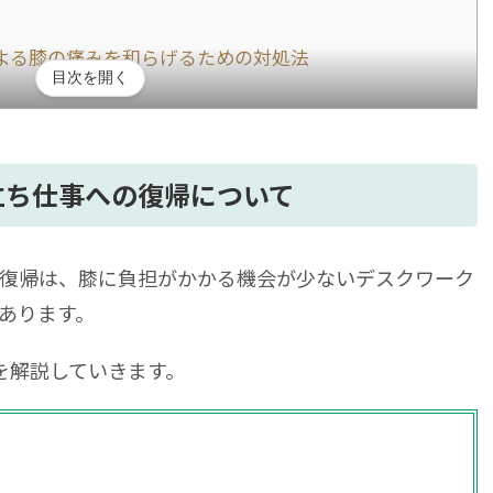
よる膝の痛みを和らげるための対処法
目次を開く
での期間短縮を目指せる再生医療について
立ち仕事への復帰について
したら膝の負担を避けることが重要
復帰は、膝に負担がかかる機会が少ないデスクワーク
あります。
を解説していきます。