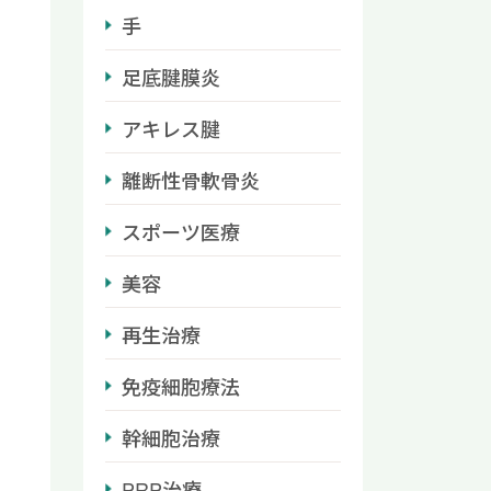
手
足底腱膜炎
アキレス腱
離断性骨軟骨炎
スポーツ医療
美容
再生治療
免疫細胞療法
幹細胞治療
PRP治療