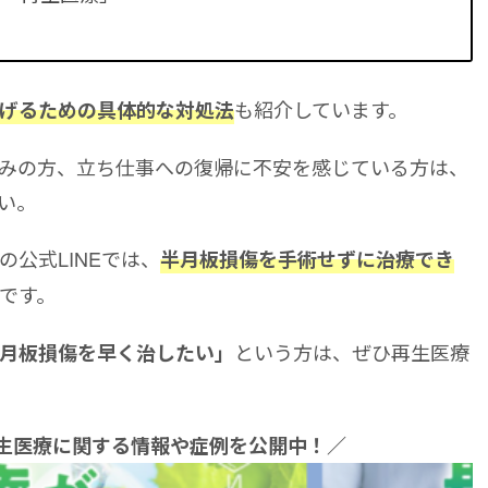
も紹介しています。
げるための具体的な対処法
みの方、立ち仕事への復帰に不安を感じている方は、
い。
公式LINEでは、
半月板損傷を手術せずに治療でき
です。
という方は、ぜひ再生医療
月板損傷を早く治したい」
再生医療に関する情報や症例を公開中！／