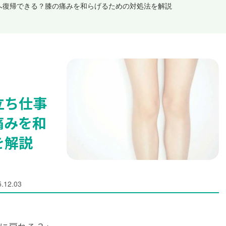
へ復帰できる？膝の痛みを和らげるための対処法を解説
立ち仕事
痛みを和
を解説
.12.03