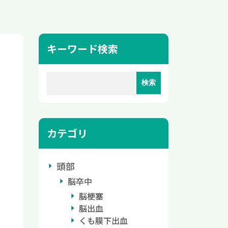
キーワード検索
カテゴリ
頭部
脳卒中
脳梗塞
脳出血
くも膜下出血