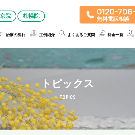
0120-706
京院
札幌院
無料電話相談
治療の流れ
症例紹介
よくあるご質問
料金一覧
トピックス
TOPICS