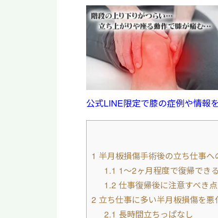
公式LINE限定で膝の症例や情報
1
半月板損傷手術後の立ち仕事へ
1.1
1〜2ヶ月程度で復帰でき
1.2
仕事復帰後に注意すべき点
2
立ち仕事に多い半月板損傷を悪
2.1
長時間立ちっぱなし