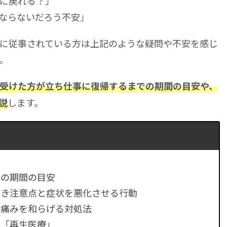
に戻れる？」
ならないだろう不安」
に従事されている方は上記のような疑問や不安を感じ
。
受けた方が立ち仕事に復帰するまでの期間の目安や、
します。
説
での期間の目安
べき注意点と症状を悪化させる行動
の痛みを和らげる対処法
る「再生医療」