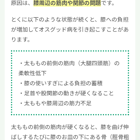
原因は、
です。
膝周辺の筋肉や関節の問題
とくに以下のような状態が続くと、膝への負担
が増加してオスグッド病を引き起こすことがあ
ります。
太ももの前側の筋肉（大腿四頭筋）の
柔軟性低下
膝の使いすぎによる負担の蓄積
足首や股関節の動きが硬くなること
太ももや膝周辺の筋力不足
太ももの前側の筋肉が硬くなると、膝を曲げ伸
ばしするたびに膝のお皿の下にある骨（脛骨粗