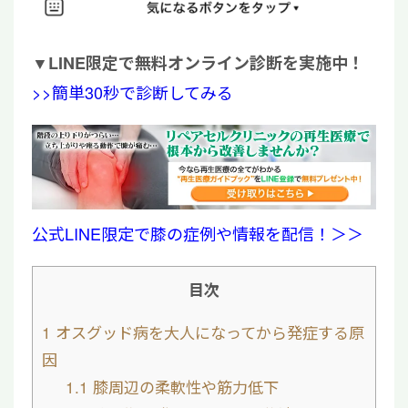
▼
LINE限定で無料オンライン診断を実施中！
>>簡単30秒で診断してみる
公式LINE限定で膝の症例や情報を配信！＞＞
目次
1
オスグッド病を大人になってから発症する原
因
1.1
膝周辺の柔軟性や筋力低下