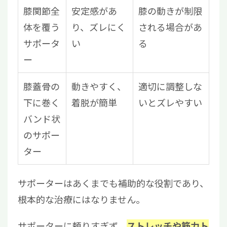
膝関節全
安定感があ
膝の動きが制限
体を覆う
り、ズレにく
される場合があ
サポータ
い
る
ー
膝蓋骨の
動きやすく、
適切に調整しな
下に巻く
着脱が簡単
いとズレやすい
バンド状
のサポー
ター
サポーターはあくまでも補助的な役割であり、
根本的な治療にはなりません。
サポーターに頼りすぎず、
ストレッチや筋力ト